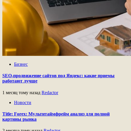
Бизнес
SEO-продвижение сайтов под Яндекс: какие приемы
работают лучше
1 месяц тому назад
Redactor
Новости
Title: Forex: Мультитаймфрейм анализ для полной
картины рынка
2 месяца тому назад
Redactor