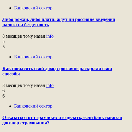
Банковский сектор
Либо рожай, либо плати: ждут ли россияне введения
налога на бездетность
8 месяцев тому назад
info
5
5
Банковский сектор
Как повысить свой доход: россияне раскрыли свои
способы
8 месяцев тому назад
info
6
6
Банковский сектор
Отказаться от страховки: что делать, если банк навязал
договор страхования?