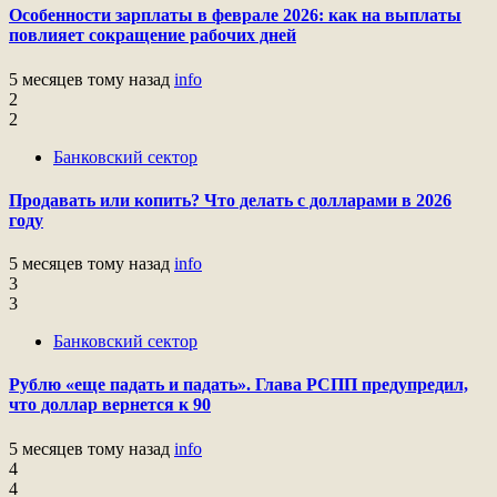
Особенности зарплаты в феврале 2026: как на выплаты
повлияет сокращение рабочих дней
5 месяцев тому назад
info
2
2
Банковский сектор
Продавать или копить? Что делать с долларами в 2026
году
5 месяцев тому назад
info
3
3
Банковский сектор
Рублю «еще падать и падать». Глава РСПП предупредил,
что доллар вернется к 90
5 месяцев тому назад
info
4
4