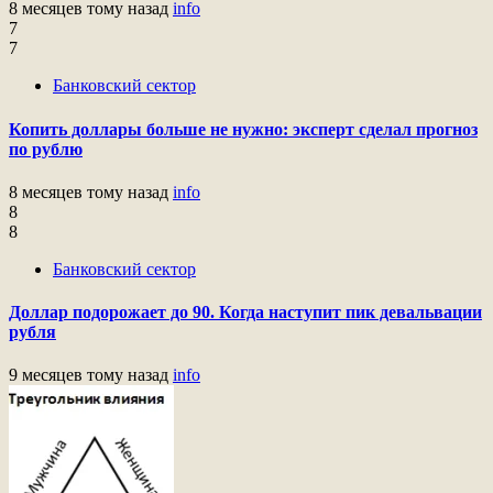
8 месяцев тому назад
info
7
7
Банковский сектор
Копить доллары больше не нужно: эксперт сделал прогноз
по рублю
8 месяцев тому назад
info
8
8
Банковский сектор
Доллар подорожает до 90. Когда наступит пик девальвации
рубля
9 месяцев тому назад
info