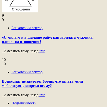
9
9
Банковский сектор
«С милым и в шалаше рай»: как зарплата мужчины
влияет на отношения?
12 месяцев тому назад
info
10
10
Банковский сектор
Военкомат не замечает бронь: что делать, если
мобилизуют, вопреки всему?
12 месяцев тому назад
info
Недвижимость