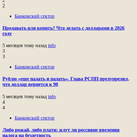
2
2
Банковский сектор
Продавать или копить? Что делать с долларами в 2026
году
5 месяцев тому назад
info
3
3
Банковский сектор
Рублю «еще падать и падать». Глава РСПП предупредил,
что доллар вернется к 90
5 месяцев тому назад
info
4
4
Банковский сектор
Либо рожай, либо плати: ждут ли россияне введения
налога на бездетность