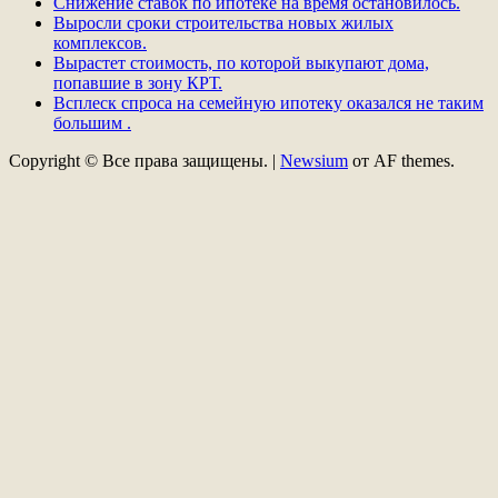
Снижение ставок по ипотеке на время остановилось.
Выросли сроки строительства новых жилых
комплексов.
Вырастет стоимость, по которой выкупают дома,
попавшие в зону КРТ.
Всплеск спроса на семейную ипотеку оказался не таким
большим .
Copyright © Все права защищены.
|
Newsium
от AF themes.