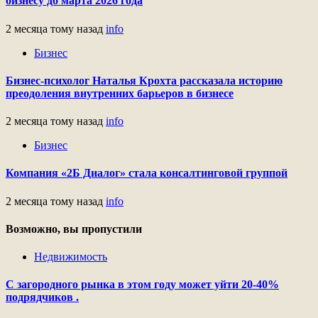
бизнесу до марта 2026 года
2 месяца тому назад
info
Бизнес
Бизнес-психолог Наталья Крохта рассказала историю
преодоления внутренних барьеров в бизнесе
2 месяца тому назад
info
Бизнес
Компания «2Б Диалог» стала консалтинговой группой
2 месяца тому назад
info
Возможно, вы пропустили
Недвижимость
С загородного рынка в этом году может уйти 20-40%
подрядчиков .