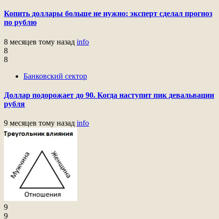
Копить доллары больше не нужно: эксперт сделал прогноз
по рублю
8 месяцев тому назад
info
8
8
Банковский сектор
Доллар подорожает до 90. Когда наступит пик девальвации
рубля
9 месяцев тому назад
info
9
9