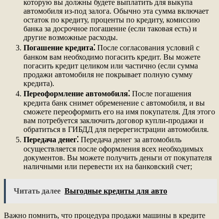
которую вы должны будете выплатить для выкупа
автомобиля из-под залога. Обычно эта сумма включает
остаток по кредиту, проценты по кредиту, комиссию
банка за досрочное погашение (если таковая есть) и
другие возможные расходы.
Погашение кредита⁚
После согласования условий с
банком вам необходимо погасить кредит. Вы можете
погасить кредит целиком или частично (если сумма
продажи автомобиля не покрывает полную сумму
кредита).
Переоформление автомобиля⁚
После погашения
кредита банк снимет обременение с автомобиля, и вы
сможете переоформить его на имя покупателя. Для этого
вам потребуется заключить договор купли-продажи и
обратиться в ГИБДД для перерегистрации автомобиля.
Передача денег⁚
Передача денег за автомобиль
осуществляется после оформления всех необходимых
документов. Вы можете получить деньги от покупателя
наличными или перевести их на банковский счет;
Читать далее
Выгодные кредиты для авто
Важно помнить, что процедура продажи машины в кредите