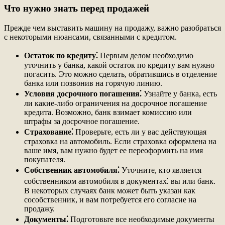
Что нужно знать перед продажей
Прежде чем выставить машину на продажу, важно разобраться
с некоторыми нюансами, связанными с кредитом.
Остаток по кредиту⁚
Первым делом необходимо
уточнить у банка, какой остаток по кредиту вам нужно
погасить. Это можно сделать, обратившись в отделение
банка или позвонив на горячую линию.
Условия досрочного погашения⁚
Узнайте у банка, есть
ли какие-либо ограничения на досрочное погашение
кредита. Возможно, банк взимает комиссию или
штрафы за досрочное погашение.
Страхование⁚
Проверьте, есть ли у вас действующая
страховка на автомобиль. Если страховка оформлена на
ваше имя, вам нужно будет ее переоформить на имя
покупателя.
Собственник автомобиля⁚
Уточните, кто является
собственником автомобиля в документах⁚ вы или банк.
В некоторых случаях банк может быть указан как
сособственник, и вам потребуется его согласие на
продажу.
Документы⁚
Подготовьте все необходимые документы