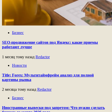
Бизнес
SEO-продвижение сайтов под Яндекс: какие приемы
работают лучше
1 месяц тому назад
Redactor
Новости
Title: Forex: Мультитаймфрейм анализ для полной
картины рынка
2 месяца тому назад
Redactor
Бизнес
Иностранные вывески под запретом: Что нужно сделать