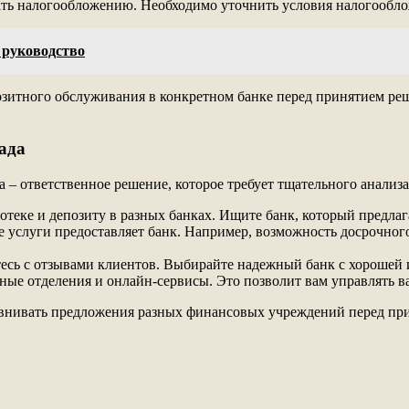
ть налогообложению. Необходимо уточнить условия налогообло
 руководство
озитного обслуживания в конкретном банке перед принятием реш
ада
 – ответственное решение, которое требует тщательного анали
теке и депозиту в разных банках. Ищите банк, который предлаг
 услуги предоставляет банк. Например, возможность досрочног
есь с отзывами клиентов. Выбирайте надежный банк с хорошей 
бные отделения и онлайн-сервисы. Это позволит вам управлять 
равнивать предложения разных финансовых учреждений перед пр