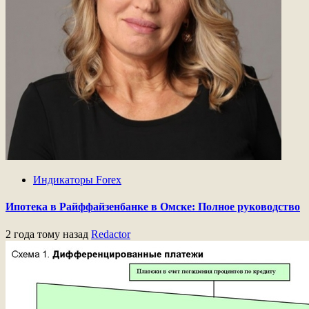
Индикаторы Forex
Ипотека в Райффайзенбанке в Омске: Полное руководство
2 года тому назад
Redactor