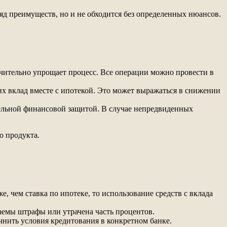
яд преимуществ, но и не обходится без определенных нюансов.
чительно упрощает процесс. Все операции можно провести в
 вклад вместе с ипотекой. Это может выражаться в снижении
тельной финансовой защитой. В случае непредвиденных
о продукта.
, чем ставка по ипотеке, то использование средств с вклада
маемы штрафы или утрачена часть процентов.
чнить условия кредитования в конкретном банке.