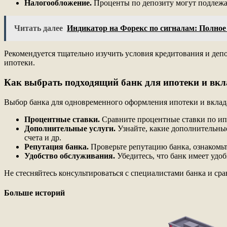
Налогообложение.
Проценты по депозиту могут подлежа
Читать далее
Индикатор на Форекс по сигналам: Полное
Рекомендуется тщательно изучить условия кредитования и деп
ипотеки.
Как выбрать подходящий банк для ипотеки и вкл
Выбор банка для одновременного оформления ипотеки и вклада
Процентные ставки.
Сравните процентные ставки по ипо
Дополнительные услуги.
Узнайте, какие дополнительные
счета и др.
Репутация банка.
Проверьте репутацию банка, ознакомьт
Удобство обслуживания.
Убедитесь, что банк имеет удо
Не стесняйтесь консультироваться с специалистами банка и с
Больше историй