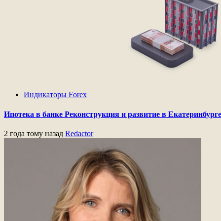
Индикаторы Forex
Ипотека в банке Реконструкция и развитие в Екатеринбург
2 года тому назад
Redactor