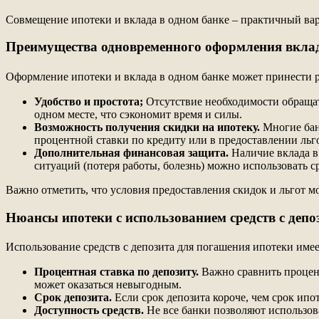
Совмещение ипотеки и вклада в одном банке – практичный вар
Преимущества одновременного оформления вклад
Оформление ипотеки и вклада в одном банке может принести р
Удобство и простота;
Отсутствие необходимости обращат
одном месте, что сэкономит время и силы.
Возможность получения скидки на ипотеку.
Многие бан
процентной ставки по кредиту или в предоставлении льг
Дополнительная финансовая защита.
Наличие вклада в
ситуаций (потеря работы, болезнь) можно использовать с
Важно отметить, что условия предоставления скидок и льгот мо
Нюансы ипотеки с использованием средств с депо
Использование средств с депозита для погашения ипотеки имее
Процентная ставка по депозиту.
Важно сравнить процентн
может оказаться невыгодным.
Срок депозита.
Если срок депозита короче, чем срок ипо
Доступность средств.
Не все банки позволяют использова