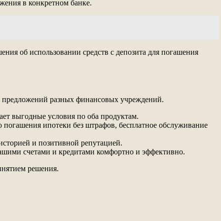
жения в конкретном банке.
ения об использовании средств с депозита для погашения
за предложений разных финансовых учреждений.
ает выгодные условия по оба продуктам.
о погашения ипотеки без штрафов, бесплатное обслуживание
историей и позитивной репутацией.
вашими счетами и кредитами комфортно и эффективно.
инятием решения.