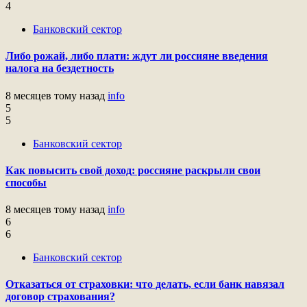
4
Банковский сектор
Либо рожай, либо плати: ждут ли россияне введения
налога на бездетность
8 месяцев тому назад
info
5
5
Банковский сектор
Как повысить свой доход: россияне раскрыли свои
способы
8 месяцев тому назад
info
6
6
Банковский сектор
Отказаться от страховки: что делать, если банк навязал
договор страхования?