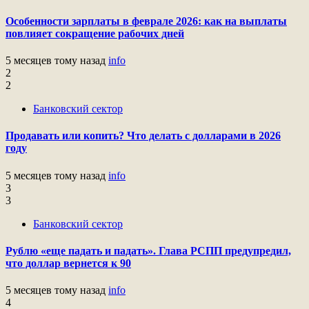
Особенности зарплаты в феврале 2026: как на выплаты
повлияет сокращение рабочих дней
5 месяцев тому назад
info
2
2
Банковский сектор
Продавать или копить? Что делать с долларами в 2026
году
5 месяцев тому назад
info
3
3
Банковский сектор
Рублю «еще падать и падать». Глава РСПП предупредил,
что доллар вернется к 90
5 месяцев тому назад
info
4