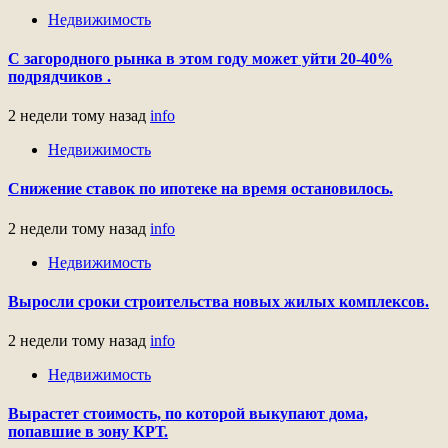
Недвижимость
С загородного рынка в этом году может уйти 20-40%
подрядчиков .
2 недели тому назад
info
Недвижимость
Снижение ставок по ипотеке на время остановилось.
2 недели тому назад
info
Недвижимость
Выросли сроки строительства новых жилых комплексов.
2 недели тому назад
info
Недвижимость
Вырастет стоимость, по которой выкупают дома,
попавшие в зону КРТ.