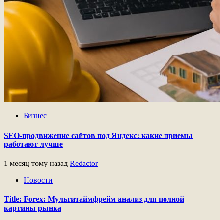
Бизнес
SEO-продвижение сайтов под Яндекс: какие приемы
работают лучше
1 месяц тому назад
Redactor
Новости
Title: Forex: Мультитаймфрейм анализ для полной
картины рынка