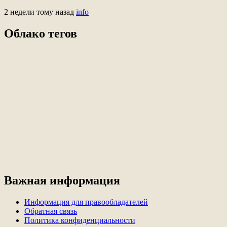
2 недели тому назад
info
Облако тегов
Важная информация
Информация для правообладателей
Обратная связь
Политика конфиденциальности