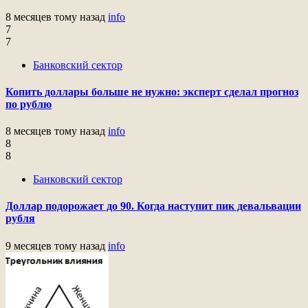
8 месяцев тому назад
info
7
7
Банковский сектор
Копить доллары больше не нужно: эксперт сделал прогноз
по рублю
8 месяцев тому назад
info
8
8
Банковский сектор
Доллар подорожает до 90. Когда наступит пик девальвации
рубля
9 месяцев тому назад
info