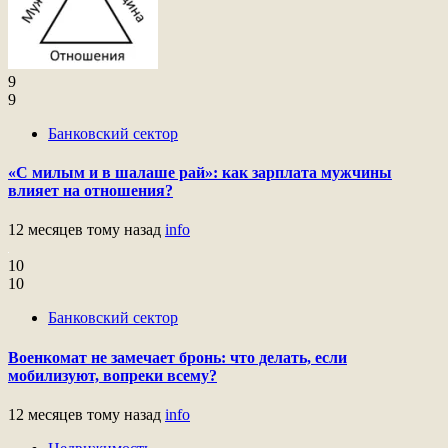
9
9
Банковский сектор
«С милым и в шалаше рай»: как зарплата мужчины
влияет на отношения?
12 месяцев тому назад
info
10
10
Банковский сектор
Военкомат не замечает бронь: что делать, если
мобилизуют, вопреки всему?
12 месяцев тому назад
info