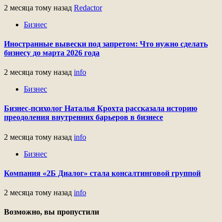
2 месяца тому назад
Redactor
Бизнес
Иностранные вывески под запретом: Что нужно сделать
бизнесу до марта 2026 года
2 месяца тому назад
info
Бизнес
Бизнес-психолог Наталья Крохта рассказала историю
преодоления внутренних барьеров в бизнесе
2 месяца тому назад
info
Бизнес
Компания «2Б Диалог» стала консалтинговой группой
2 месяца тому назад
info
Возможно, вы пропустили