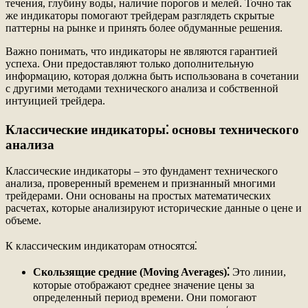
течения, глубину воды, наличие порогов и мелей. Точно так
же индикаторы помогают трейдерам разглядеть скрытые
паттерны на рынке и принять более обдуманные решения.
Важно понимать, что индикаторы не являются гарантией
успеха. Они предоставляют только дополнительную
информацию, которая должна быть использована в сочетании
с другими методами технического анализа и собственной
интуицией трейдера.
Классические индикаторы⁚ основы технического
анализа
Классические индикаторы – это фундамент технического
анализа, проверенный временем и признанный многими
трейдерами. Они основаны на простых математических
расчетах, которые анализируют исторические данные о цене и
объеме.
К классическим индикаторам относятся⁚
Скользящие средние (Moving Averages)⁚
Это линии,
которые отображают среднее значение цены за
определенный период времени. Они помогают