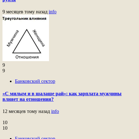
9 месяцев тому назад
info
9
9
Банковский сектор
«С милым и в шалаше рай»: как зарплата мужчины
влияет на отношения?
12 месяцев тому назад
info
10
10
Банковский сектор