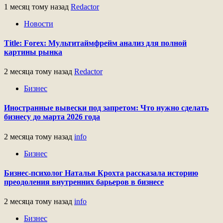
1 месяц тому назад
Redactor
Новости
Title: Forex: Мультитаймфрейм анализ для полной
картины рынка
2 месяца тому назад
Redactor
Бизнес
Иностранные вывески под запретом: Что нужно сделать
бизнесу до марта 2026 года
2 месяца тому назад
info
Бизнес
Бизнес-психолог Наталья Крохта рассказала историю
преодоления внутренних барьеров в бизнесе
2 месяца тому назад
info
Бизнес