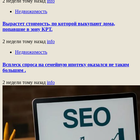
2 недели тому назад
info
Недвижимость
Вырастет стоимость, по которой выкупают дома,
попавшие в зону КРТ.
2 недели тому назад
info
Недвижимость
Всплеск спроса на семейную ипотеку оказался не таким
большим .
2 недели тому назад
info