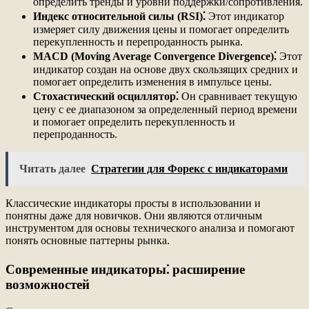
определить тренды и уровни поддержки/сопротивления.
Индекс относительной силы (RSI)⁚
Этот индикатор
измеряет силу движения цены и помогает определить
перекупленность и перепроданность рынка.
MACD (Moving Average Convergence Divergence)⁚
Этот
индикатор создан на основе двух скользящих средних и
помогает определить изменения в импульсе цены.
Стохастический осциллятор⁚
Он сравнивает текущую
цену с ее диапазоном за определенный период времени
и помогает определить перекупленность и
перепроданность.
Читать далее
Стратегии для Форекс с индикаторами
Классические индикаторы просты в использовании и
понятны даже для новичков. Они являются отличным
инструментом для основы технического анализа и помогают
понять основные паттерны рынка.
Современные индикаторы⁚ расширение
возможностей