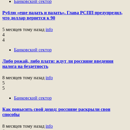
Банковский сектор
Рублю «еще падать и падать». Глава РСПП предупредил,
что доллар вернется к 90
5 месяцев тому назад
info
4
4
Банковский сектор
Либо рожай, либо плати: ждут ли россияне введения
налога на бездетность
8 месяцев тому назад
info
5
5
Банковский сектор
Как повысить свой доход: россияне раскрыли свои
способы
8 месяцев тому назад
info