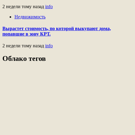
2 недели тому назад
info
Недвижимость
Вырастет стоимость, по которой выкупают дома,
попавшие в зону КРТ.
2 недели тому назад
info
Облако тегов