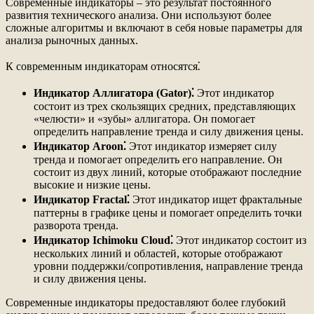
Современные индикаторы – это результат постоянного
развития технического анализа. Они используют более
сложные алгоритмы и включают в себя новые параметры для
анализа рыночных данных.
К современным индикаторам относятся⁚
Индикатор Аллигатора (Gator)⁚
Этот индикатор
состоит из трех скользящих средних, представляющих
«челюсти» и «зубы» аллигатора. Он помогает
определить направление тренда и силу движения цены.
Индикатор Aroon⁚
Этот индикатор измеряет силу
тренда и помогает определить его направление. Он
состоит из двух линий, которые отображают последние
высокие и низкие цены.
Индикатор Fractal⁚
Этот индикатор ищет фрактальные
паттерны в графике цены и помогает определить точки
разворота тренда.
Индикатор Ichimoku Cloud⁚
Этот индикатор состоит из
нескольких линий и областей, которые отображают
уровни поддержки/сопротивления, направление тренда
и силу движения цены.
Современные индикаторы предоставляют более глубокий