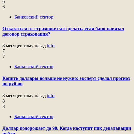
6
6
Банковский сектор
Отказаться от страховки: что делать, если банк навязал
договор страхования?
8 месяцев тому назад
info
7
7
Банковский сектор
Копить доллары больше не нужно: эксперт сделал прогноз
по рублю
8 месяцев тому назад
info
8
8
Банковский сектор
Доллар подорожает до 90. Когда наступит пик девальвации
рубля