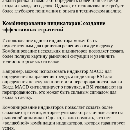
анализ рынка и помогают определить более точные точки
входа и выхода из сделок. Однако, их использование требует
более глубокого понимания и опыта в техническом анализе.
Комбинирование индикаторов⁚ создание
эффективных стратегий
Использование одного индикатора может быть
недостаточным для принятия решения о входе в сделку.
Комбинирование нескольких индикаторов позволяет создать
более полную картину рыночной ситуации и увеличить
точность торговых сигналов.
Например, можно использовать индикатор MACD для
определения направления тренда, а индикатор RSI для
определения перекупленности или перепроданности рынка.
Когда MACD сигнализирует о покупке, а RSI указывают на
перепроданность, это может быть сильным сигналом для
входа в сделку.
Комбинирование индикаторов позволяет создать более
сложные стратегии, которые учитывают различные аспекты
рыночной динамики. Однако, важно помнить, что нет
«волшебной» комбинации индикаторов, которая гарантирует
успех.