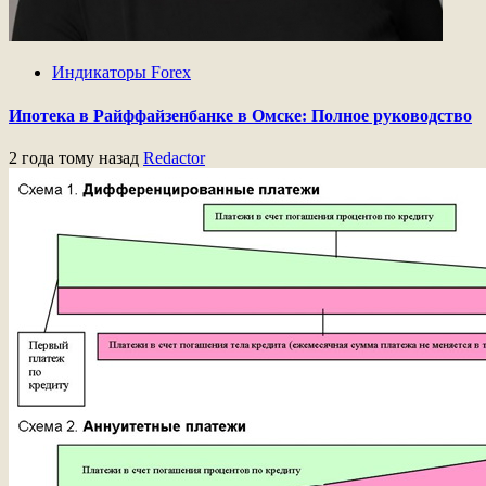
Индикаторы Forex
Ипотека в Райффайзенбанке в Омске: Полное руководство
2 года тому назад
Redactor