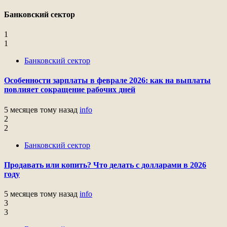
Банковский сектор
1
1
Банковский сектор
Особенности зарплаты в феврале 2026: как на выплаты
повлияет сокращение рабочих дней
5 месяцев тому назад
info
2
2
Банковский сектор
Продавать или копить? Что делать с долларами в 2026
году
5 месяцев тому назад
info
3
3