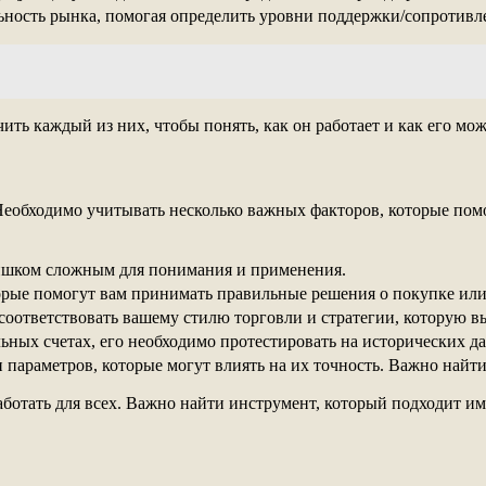
льность рынка, помогая определить уровни поддержки/сопротивл
ть каждый из них, чтобы понять, как он работает и как его мож
Необходимо учитывать несколько важных факторов, которые помо
лишком сложным для понимания и применения.
торые помогут вам принимать правильные решения о покупке или
соответствовать вашему стилю торговли и стратегии, которую в
льных счетах, его необходимо протестировать на исторических д
 параметров, которые могут влиять на их точность. Важно найт
аботать для всех. Важно найти инструмент, который подходит им