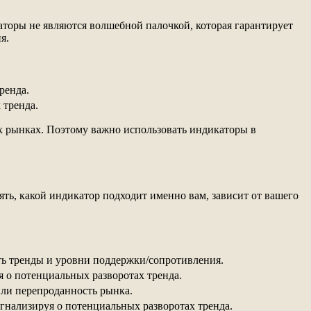
аторы не являются волшебной палочкой, которая гарантирует
я.
ренда.
 тренда.
х рынках. Поэтому важно использовать индикаторы в
ть, какой индикатор подходит именно вам, зависит от вашего
ть тренды и уровни поддержки/сопротивления.
я о потенциальных разворотах тренда.
или перепроданность рынка.
игнализируя о потенциальных разворотах тренда.