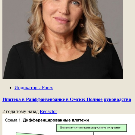
Индикаторы Forex
Ипотека в Райффайзенбанке в Омске: Полное руководство
2 года тому назад
Redactor