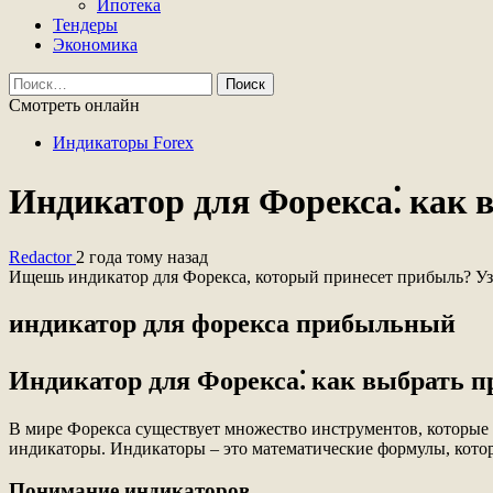
Ипотека
Тендеры
Экономика
Найти:
Смотреть онлайн
Индикаторы Forex
Индикатор для Форекса⁚ как
Redactor
2 года тому назад
Ищешь индикатор для Форекса, который принесет прибыль? Узн
индикатор для форекса прибыльный
Индикатор для Форекса⁚ как выбрать 
В мире Форекса существует множество инструментов, которые
индикаторы. Индикаторы – это математические формулы, котор
Понимание индикаторов