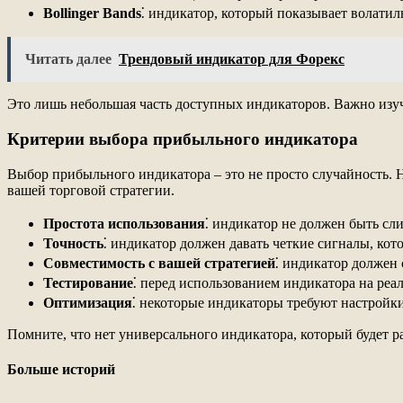
Bollinger Bands
⁚ индикатор, который показывает волати
Читать далее
Трендовый индикатор для Форекс
Это лишь небольшая часть доступных индикаторов. Важно изучи
Критерии выбора прибыльного индикатора
Выбор прибыльного индикатора – это не просто случайность. 
вашей торговой стратегии.
Простота использования
⁚ индикатор не должен быть с
Точность
⁚ индикатор должен давать четкие сигналы, ко
Совместимость с вашей стратегией
⁚ индикатор должен 
Тестирование
⁚ перед использованием индикатора на реа
Оптимизация
⁚ некоторые индикаторы требуют настройки
Помните, что нет универсального индикатора, который будет р
Больше историй