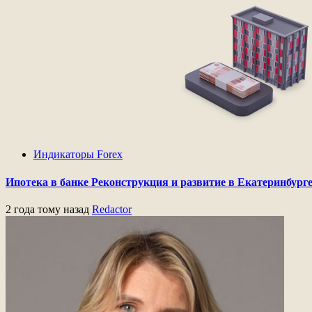
Индикаторы Forex
Ипотека в банке Реконструкция и развитие в Екатеринбург
2 года тому назад
Redactor