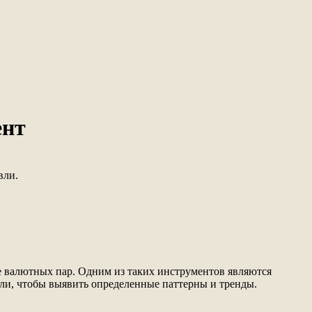
ент
вли.
 валютных пар. Одним из таких инструментов являются
ли, чтобы выявить определенные паттерны и тренды.