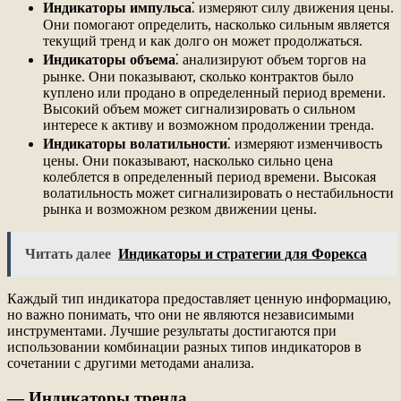
Индикаторы импульса
⁚ измеряют силу движения цены.
Они помогают определить, насколько сильным является
текущий тренд и как долго он может продолжаться.
Индикаторы объема
⁚ анализируют объем торгов на
рынке. Они показывают, сколько контрактов было
куплено или продано в определенный период времени.
Высокий объем может сигнализировать о сильном
интересе к активу и возможном продолжении тренда.
Индикаторы волатильности
⁚ измеряют изменчивость
цены. Они показывают, насколько сильно цена
колеблется в определенный период времени. Высокая
волатильность может сигнализировать о нестабильности
рынка и возможном резком движении цены.
Читать далее
Индикаторы и стратегии для Форекса
Каждый тип индикатора предоставляет ценную информацию,
но важно понимать, что они не являются независимыми
инструментами. Лучшие результаты достигаются при
использовании комбинации разных типов индикаторов в
сочетании с другими методами анализа.
— Индикаторы тренда