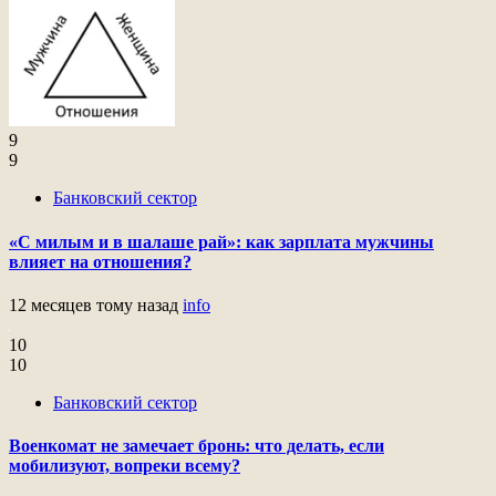
9
9
Банковский сектор
«С милым и в шалаше рай»: как зарплата мужчины
влияет на отношения?
12 месяцев тому назад
info
10
10
Банковский сектор
Военкомат не замечает бронь: что делать, если
мобилизуют, вопреки всему?