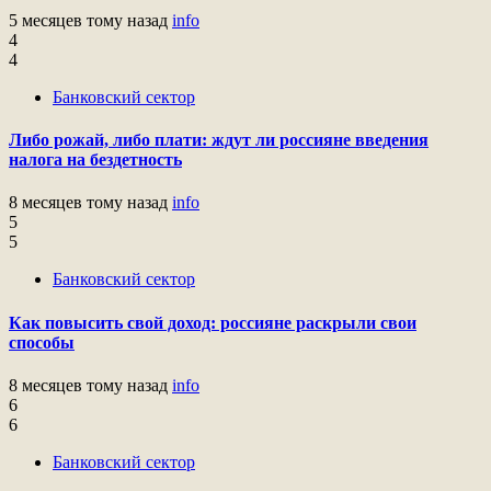
5 месяцев тому назад
info
4
4
Банковский сектор
Либо рожай, либо плати: ждут ли россияне введения
налога на бездетность
8 месяцев тому назад
info
5
5
Банковский сектор
Как повысить свой доход: россияне раскрыли свои
способы
8 месяцев тому назад
info
6
6
Банковский сектор