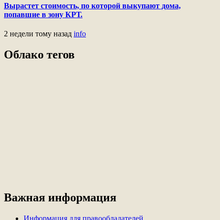
Вырастет стоимость, по которой выкупают дома,
попавшие в зону КРТ.
2 недели тому назад
info
Облако тегов
Важная информация
Информация для правообладателей