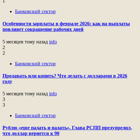
1
Банковский сектор
Особенности зарплаты в феврале 2026: как на выплаты
повлияет сокращение рабочих дней
5 месяцев тому назад
info
2
2
Банковский сектор
Продавать или копить? Что делать с долларами в 2026
году
5 месяцев тому назад
info
3
3
Банковский сектор
Рублю «еще падать и падать». Глава РСПП предупредил,
что доллар вернется к 90