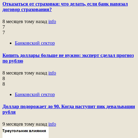
Отказаться от страховки: что делать, если банк навязал
договор страхования?
8 месяцев тому назад
info
7
7
Банковский сектор
Копить доллары больше не нужно: эксперт сделал прогноз
по рублю
8 месяцев тому назад
info
8
8
Банковский сектор
Доллар подорожает до 90. Когда наступит пик девальвации
рубля
9 месяцев тому назад
info