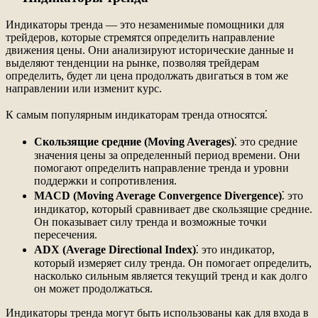
Индикаторы тренда — это незаменимые помощники для
трейдеров, которые стремятся определить направление
движения цены. Они анализируют исторические данные и
выделяют тенденции на рынке, позволяя трейдерам
определить, будет ли цена продолжать двигаться в том же
направлении или изменит курс.
К самым популярным индикаторам тренда относятся⁚
Скользящие средние (Moving Averages)
⁚ это средние
значения цены за определенный период времени. Они
помогают определить направление тренда и уровни
поддержки и сопротивления.
MACD (Moving Average Convergence Divergence)
⁚ это
индикатор, который сравнивает две скользящие средние.
Он показывает силу тренда и возможные точки
пересечения.
ADX (Average Directional Index)
⁚ это индикатор,
который измеряет силу тренда. Он помогает определить,
насколько сильным является текущий тренд и как долго
он может продолжаться.
Индикаторы тренда могут быть использованы как для входа в