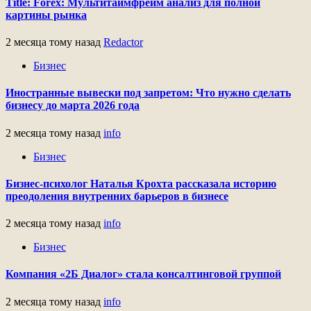
Title: Forex: Мультитаймфрейм анализ для полной
картины рынка
2 месяца тому назад
Redactor
Бизнес
Иностранные вывески под запретом: Что нужно сделать
бизнесу до марта 2026 года
2 месяца тому назад
info
Бизнес
Бизнес-психолог Наталья Крохта рассказала историю
преодоления внутренних барьеров в бизнесе
2 месяца тому назад
info
Бизнес
Компания «2Б Диалог» стала консалтинговой группой
2 месяца тому назад
info