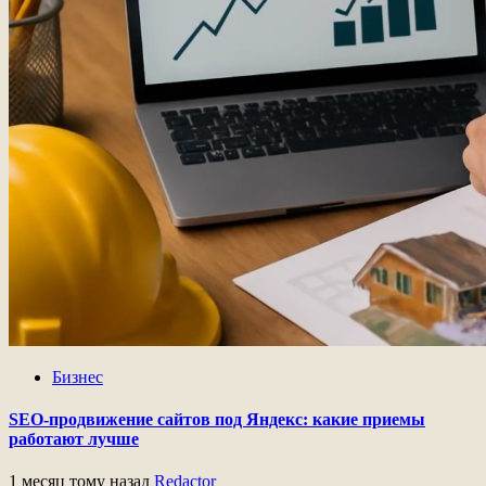
Бизнес
SEO-продвижение сайтов под Яндекс: какие приемы
работают лучше
1 месяц тому назад
Redactor