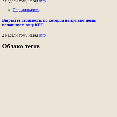
2 недели тому назад
info
Недвижимость
Вырастет стоимость, по которой выкупают дома,
попавшие в зону КРТ.
2 недели тому назад
info
Облако тегов