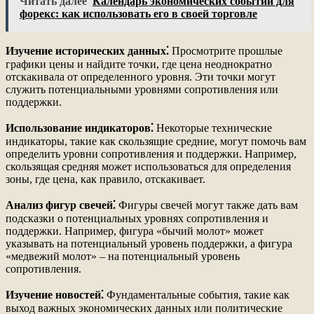
Читать далее
Календарь экономических событий для
форекс: как использовать его в своей торговле
Изучение исторических данных⁚
Просмотрите прошлые
графики цены и найдите точки, где цена неоднократно
отскакивала от определенного уровня. Эти точки могут
служить потенциальными уровнями сопротивления или
поддержки.
Использование индикаторов⁚
Некоторые технические
индикаторы, такие как скользящие средние, могут помочь вам
определить уровни сопротивления и поддержки. Например,
скользящая средняя может использоваться для определения
зоны, где цена, как правило, отскакивает.
Анализ фигур свечей⁚
Фигуры свечей могут также дать вам
подсказки о потенциальных уровнях сопротивления и
поддержки. Например, фигура «бычий молот» может
указывать на потенциальный уровень поддержки, а фигура
«медвежий молот» ‒ на потенциальный уровень
сопротивления.
Изучение новостей⁚
Фундаментальные события, такие как
выход важных экономических данных или политические