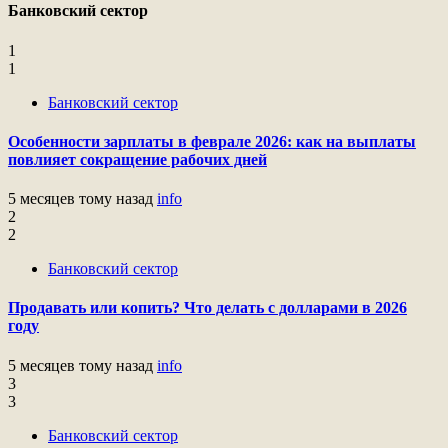
Банковский сектор
1
1
Банковский сектор
Особенности зарплаты в феврале 2026: как на выплаты
повлияет сокращение рабочих дней
5 месяцев тому назад
info
2
2
Банковский сектор
Продавать или копить? Что делать с долларами в 2026
году
5 месяцев тому назад
info
3
3
Банковский сектор