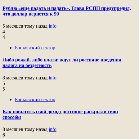
Рублю «еще падать и падать». Глава РСПП предупредил,
что доллар вернется к 90
5 месяцев тому назад
info
4
4
Банковский сектор
Либо рожай, либо плати: ждут ли россияне введения
налога на бездетность
8 месяцев тому назад
info
5
5
Банковский сектор
Как повысить свой доход: россияне раскрыли свои
способы
8 месяцев тому назад
info
6