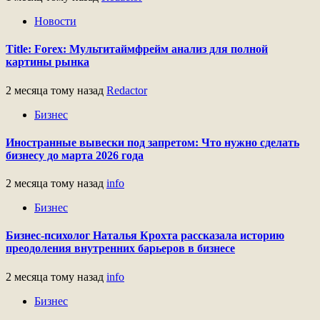
Новости
Title: Forex: Мультитаймфрейм анализ для полной
картины рынка
2 месяца тому назад
Redactor
Бизнес
Иностранные вывески под запретом: Что нужно сделать
бизнесу до марта 2026 года
2 месяца тому назад
info
Бизнес
Бизнес-психолог Наталья Крохта рассказала историю
преодоления внутренних барьеров в бизнесе
2 месяца тому назад
info
Бизнес