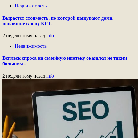
Недвижимость
Вырастет стоимость, по которой выкупают дома,
попавшие в зону КРТ.
2 недели тому назад
info
Недвижимость
Всплеск спроса на семейную ипотеку оказался не таким
большим .
2 недели тому назад
info