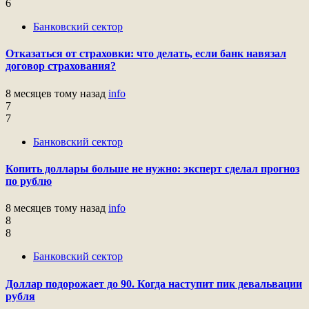
6
Банковский сектор
Отказаться от страховки: что делать, если банк навязал
договор страхования?
8 месяцев тому назад
info
7
7
Банковский сектор
Копить доллары больше не нужно: эксперт сделал прогноз
по рублю
8 месяцев тому назад
info
8
8
Банковский сектор
Доллар подорожает до 90. Когда наступит пик девальвации
рубля