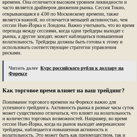
времени. Она отличается высоким уровнем ликвидности и
часто является драйвером движения рынка. Сессия Токио,
открывающаяся в 4⁚00 по Московскому времени, также
является важной, но отличается меньшей активностью, чем
сессии Нью-Йорка и Лондона. Важно учитывать, что во время
перехода между сессиями, когда одни трейдеры выходят с
рынка, а другие заходят, может наблюдаться повышенная
волатильность. Трейдеры должны быть готовы к этому и
использовать соответствующие стратегии управления
рисками.
Читать далее
Курс российского рубля к доллару на
Форексе
Как торговое время влияет на ваш трейдинг?
Понимание торгового времени на Форексе важно для
успешного трейдинга. Активность рынка в разные часы суток
может существенно отличаться, что влияет на волатильность
и количество торговых возможностей. Например, во время
сессии Нью-Йорка, когда на рынок выходят американские
трейдеры, наблюдается повышенная активность и
волатильность. Это может быть как преимуществом, так и