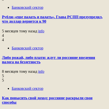
Банковский сектор
Рублю «еще падать и падать». Глава РСПП предупредил,
что доллар вернется к 90
5 месяцев тому назад
info
4
4
Банковский сектор
Либо рожай, либо плати: ждут ли россияне введения
налога на бездетность
8 месяцев тому назад
info
5
5
Банковский сектор
Как повысить свой доход: россияне раскрыли свои
способы