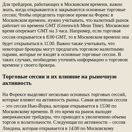
Для трейдеров, работающих в Московском времени, важно
знать, когда открываются и закрываются основные торговые
сессии; Чтобы определить торговое время на Форекс в
Московском времени, нужно учитывать, что валютный рынок
работает по времени GMT (Greenwich Mean Time). Московское
время опережает GMT на 3 часа. Например, если торговая
сессия открывается в 8⁚00 GMT, то в Московском времени она
будет открываться в 11⁚00. Важно также учитывать, что
некоторые брокеры могут предлагать торговлю валютными
парами, которые не входят в основные торговые сессии. В
таких случаях, необходимо уточнять информацию о торговом
времени у своего брокера.
Торговые сессии и их влияние на рыночную
активность
На Форексе выделяют несколько основных торговых сессий,
которые влияют на активность рынка. Самая активная сессия
‒ это сессия Нью-Йорка, которая открывается в 15⁚00 по
Московскому времени. В это время на рынок выходят
американские трейдеры, что приводит к увеличению объема
торгов и волатильности. Следующая по активности ‒ сессия
Лондона, которая открывается в 14⁚00 по Московскому