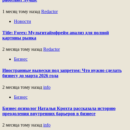
1 месяц тому назад
Redactor
Новости
Title: Forex: Мультитаймфрейм анализ для полной
картины рынка
2 месяца тому назад
Redactor
Бизнес
Иностранные вывески под запретом: Что нужно сделать
бизнесу до марта 2026 года
2 месяца тому назад
info
Бизнес
Бизнес-психолог Наталья Крохта рассказала историю
преодоления внутренних барьеров в бизнесе
2 месяца тому назад
info