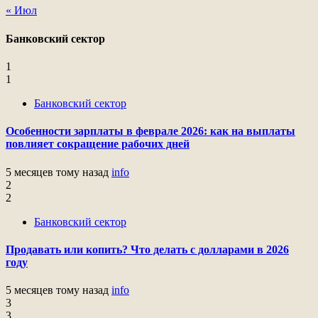
« Июл
Банковский сектор
1
1
Банковский сектор
Особенности зарплаты в феврале 2026: как на выплаты
повлияет сокращение рабочих дней
5 месяцев тому назад
info
2
2
Банковский сектор
Продавать или копить? Что делать с долларами в 2026
году
5 месяцев тому назад
info
3
3