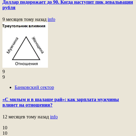
Доллар подорожает до 90. Когда наступит пик девальвации
рубля
9 месяцев тому назад
info
9
9
Банковский сектор
«С милым и в шалаше рай»: как зарплата мужчины
влияет на отношения?
12 месяцев тому назад
info
10
10