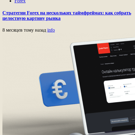
Forex
Стратегии Forex на нескольких таймфреймах: как собрать
целостную картину рынка
8 месяцев тому назад
info