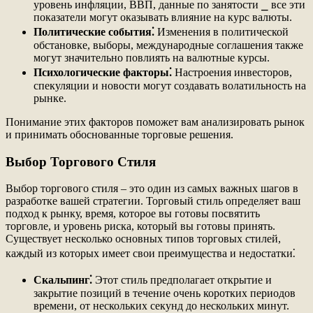
уровень инфляции, ВВП, данные по занятости ⎯ все эти
показатели могут оказывать влияние на курс валюты.
Политические события⁚
Изменения в политической
обстановке, выборы, международные соглашения также
могут значительно повлиять на валютные курсы.
Психологические факторы⁚
Настроения инвесторов,
спекуляции и новости могут создавать волатильность на
рынке.
Понимание этих факторов поможет вам анализировать рынок
и принимать обоснованные торговые решения.
Выбор Торгового Стиля
Выбор торгового стиля ‒ это один из самых важных шагов в
разработке вашей стратегии. Торговый стиль определяет ваш
подход к рынку, время, которое вы готовы посвятить
торговле, и уровень риска, который вы готовы принять.
Существует несколько основных типов торговых стилей,
каждый из которых имеет свои преимущества и недостатки⁚
Скальпинг⁚
Этот стиль предполагает открытие и
закрытие позиций в течение очень коротких периодов
времени, от нескольких секунд до нескольких минут.