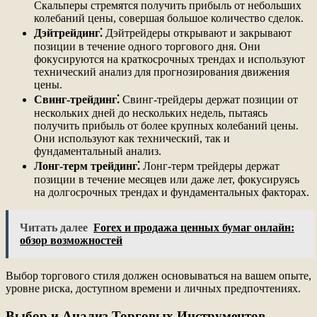
Скальперы стремятся получить прибыль от небольших
колебаний цены, совершая большое количество сделок.
Дэйтрейдинг⁚
Дэйтрейдеры открывают и закрывают
позиции в течение одного торгового дня. Они
фокусируются на краткосрочных трендах и используют
технический анализ для прогнозирования движения
цены.
Свинг-трейдинг⁚
Свинг-трейдеры держат позиции от
нескольких дней до нескольких недель, пытаясь
получить прибыль от более крупных колебаний цены.
Они используют как технический, так и
фундаментальный анализ.
Лонг-терм трейдинг⁚
Лонг-терм трейдеры держат
позиции в течение месяцев или даже лет, фокусируясь
на долгосрочных трендах и фундаментальных факторах.
Читать далее
Forex и продажа ценных бумаг онлайн:
обзор возможностей
Выбор торгового стиля должен основываться на вашем опыте,
уровне риска, доступном времени и личных предпочтениях.
Выбор и Анализ Торговых Инструментов