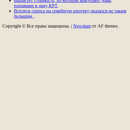
Вырастет стоимость, по которой выкупают дома,
попавшие в зону КРТ.
Всплеск спроса на семейную ипотеку оказался не таким
большим .
Copyright © Все права защищены.
|
Newsium
от AF themes.