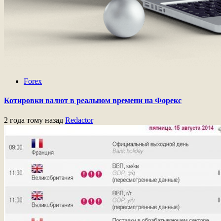
Forex
Котировки валют в реальном времени на Форекс
2 года тому назад
Redactor