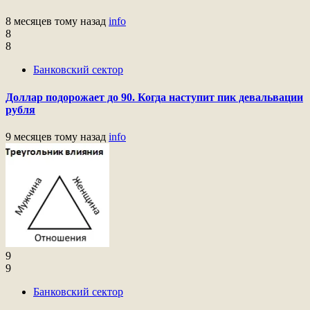
8 месяцев тому назад
info
8
8
Банковский сектор
Доллар подорожает до 90. Когда наступит пик девальвации
рубля
9 месяцев тому назад
info
9
9
Банковский сектор