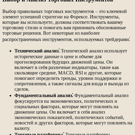
Выбор правильных торговых инструментов – это ключевой
элемент успешной стратегии на Форексе. Инструменты,
которые вы используете, должны соответствовать вашему
торговому стилю и помогать вам принимать обоснованные
торговые решения. Вот некоторые из наиболее
распространенных инструментов, используемых трейдерами⁚
Технический анализ⁚
Технический анализ использует
исторические данные о цене и объеме для
прогнозирования будущих движений цены. Он
включает в себя различные индикаторы, такие как
скользящие средние, MACD, RSI и другие, которые
помогают определить тренды, уровни поддержки и
сопротивления, а также сигналы для входа и выхода из
сделок.
Фундаментальный анализ⁚
Фундаментальный анализ
фокусируется на экономических, политических и
социальных факторах, которые могут повлиять на
движение цены. Он включает в себя анализ
экономических показателей, политических событий,
новостей и других факторов, которые могут повлиять на
валюту.
Торговые платформы⁚
Торговые платформы