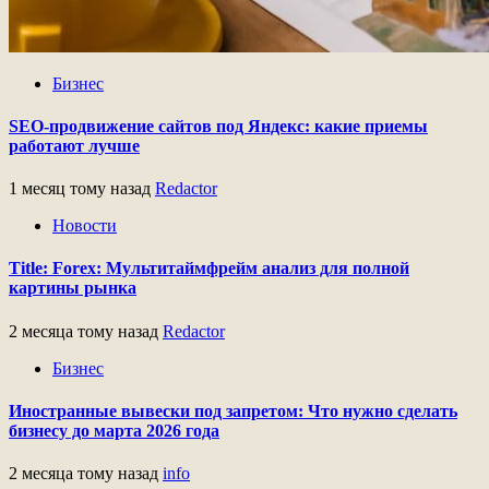
Бизнес
SEO-продвижение сайтов под Яндекс: какие приемы
работают лучше
1 месяц тому назад
Redactor
Новости
Title: Forex: Мультитаймфрейм анализ для полной
картины рынка
2 месяца тому назад
Redactor
Бизнес
Иностранные вывески под запретом: Что нужно сделать
бизнесу до марта 2026 года
2 месяца тому назад
info