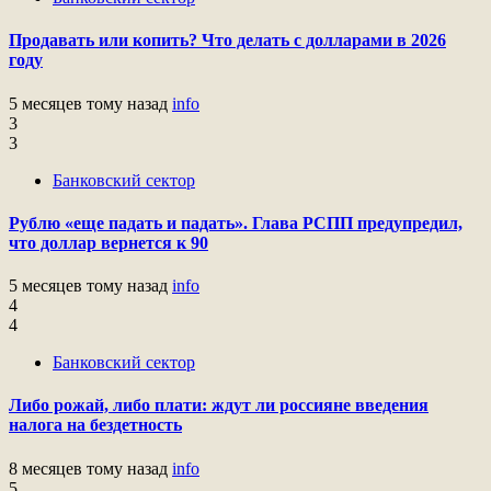
Продавать или копить? Что делать с долларами в 2026
году
5 месяцев тому назад
info
3
3
Банковский сектор
Рублю «еще падать и падать». Глава РСПП предупредил,
что доллар вернется к 90
5 месяцев тому назад
info
4
4
Банковский сектор
Либо рожай, либо плати: ждут ли россияне введения
налога на бездетность
8 месяцев тому назад
info
5