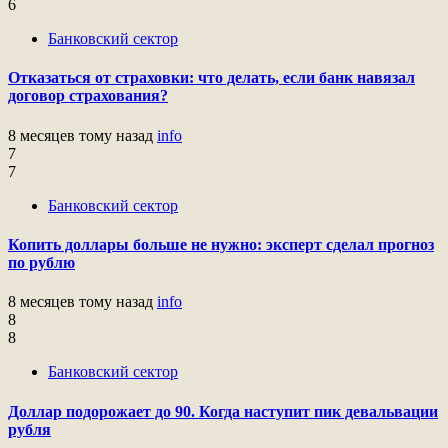
6
Банковский сектор
Отказаться от страховки: что делать, если банк навязал
договор страхования?
8 месяцев тому назад
info
7
7
Банковский сектор
Копить доллары больше не нужно: эксперт сделал прогноз
по рублю
8 месяцев тому назад
info
8
8
Банковский сектор
Доллар подорожает до 90. Когда наступит пик девальвации
рубля