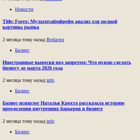
Новости
Title: Forex: Мультитаймфрейм анализ для полной
картины рынка
2 месяца тому назад
Redactor
Бизнес
Иностранные вывески под запретом: Что нужно сделать
бизнесу до марта 2026 года
2 месяца тому назад
info
Бизнес
Бизнес-психолог Наталья Крохта рассказала историю
преодоления внутренних барьеров в бизнесе
2 месяца тому назад
info
Бизнес