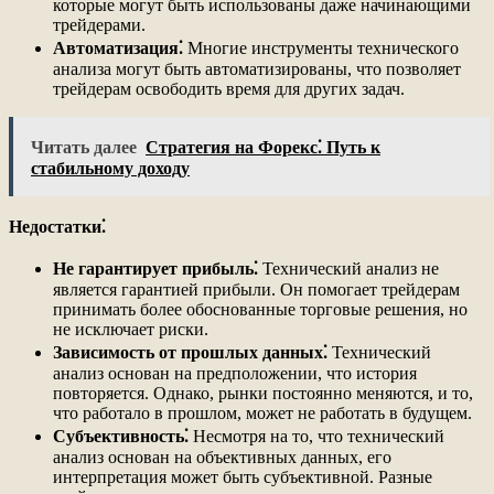
которые могут быть использованы даже начинающими
трейдерами.
Автоматизация⁚
Многие инструменты технического
анализа могут быть автоматизированы, что позволяет
трейдерам освободить время для других задач.
Читать далее
Стратегия на Форекс⁚ Путь к
стабильному доходу
Недостатки⁚
Не гарантирует прибыль⁚
Технический анализ не
является гарантией прибыли. Он помогает трейдерам
принимать более обоснованные торговые решения, но
не исключает риски.
Зависимость от прошлых данных⁚
Технический
анализ основан на предположении, что история
повторяется. Однако, рынки постоянно меняются, и то,
что работало в прошлом, может не работать в будущем.
Субъективность⁚
Несмотря на то, что технический
анализ основан на объективных данных, его
интерпретация может быть субъективной. Разные