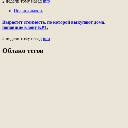
2 недели тому назад
info
Недвижимость
Вырастет стоимость, по которой выкупают дома,
попавшие в зону КРТ.
2 недели тому назад
info
Облако тегов