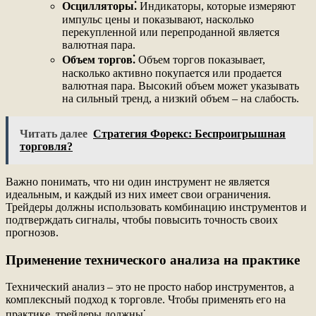
Осцилляторы⁚
Индикаторы, которые измеряют
импульс цены и показывают, насколько
перекупленной или перепроданной является
валютная пара.
Объем торгов⁚
Объем торгов показывает,
насколько активно покупается или продается
валютная пара. Высокий объем может указывать
на сильный тренд, а низкий объем – на слабость.
Читать далее
Стратегия Форекс: Беспроигрышная
торговля?
Важно понимать, что ни один инструмент не является
идеальным, и каждый из них имеет свои ограничения.
Трейдеры должны использовать комбинацию инструментов и
подтверждать сигналы, чтобы повысить точность своих
прогнозов.
Применение технического анализа на практике
Технический анализ – это не просто набор инструментов, а
комплексный подход к торговле. Чтобы применять его на
практике, трейдеры должны⁚