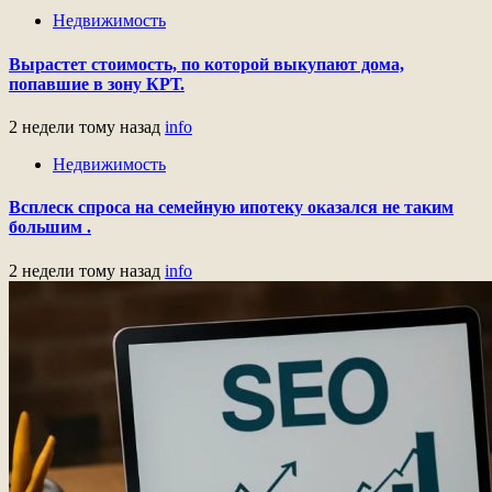
Недвижимость
Вырастет стоимость, по которой выкупают дома,
попавшие в зону КРТ.
2 недели тому назад
info
Недвижимость
Всплеск спроса на семейную ипотеку оказался не таким
большим .
2 недели тому назад
info