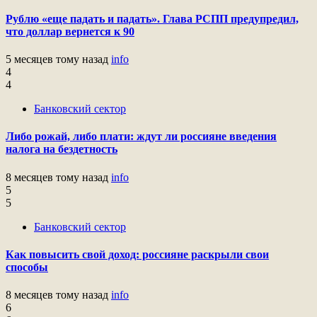
Рублю «еще падать и падать». Глава РСПП предупредил,
что доллар вернется к 90
5 месяцев тому назад
info
4
4
Банковский сектор
Либо рожай, либо плати: ждут ли россияне введения
налога на бездетность
8 месяцев тому назад
info
5
5
Банковский сектор
Как повысить свой доход: россияне раскрыли свои
способы
8 месяцев тому назад
info
6