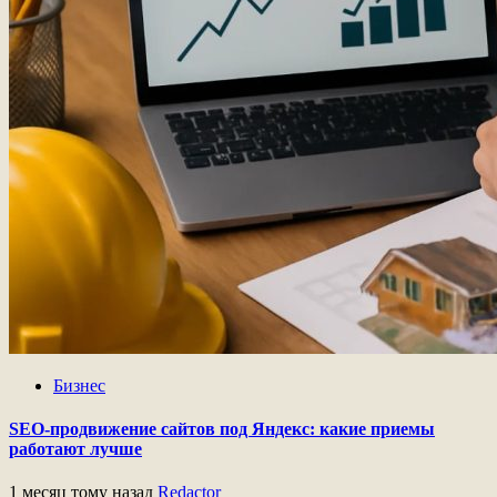
Бизнес
SEO-продвижение сайтов под Яндекс: какие приемы
работают лучше
1 месяц тому назад
Redactor