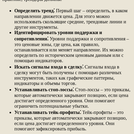
Определить тренд⁚
Первый шаг – определить, в каком
направлении движется цена. Для этого можно
использовать скользящие средние, трендовые линии и
другие инструменты.
Идентифицировать уровни поддержки и
сопротивления⁚
Уровни поддержки и сопротивления –
это ценовые зоны, где цена, как правило,
останавливается или меняет направление. Их можно
определить по историческим ценовым данным или с
помощью индикаторов.
Искать сигналы входа в сделку⁚
Сигналы входа в
сделку могут быть получены с помощью различных
инструментов, таких как графические паттерны,
индикаторы и объемы торгов.
Устанавливать стоп-лоссы⁚
Стоп-лоссы – это приказы,
которые автоматически закрывают позицию, если цена
достигает определенного уровня. Они помогают
ограничить потенциальные убытки.
Устанавливать тейк-профиты⁚
Тейк-профиты – это
приказы, которые автоматически закрывают позицию,
если цена достигает определенного уровня. Они
помогают зафиксировать прибыль.