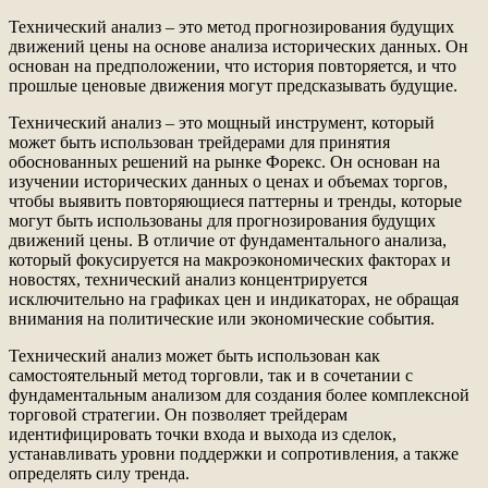
Технический анализ – это метод прогнозирования будущих
движений цены на основе анализа исторических данных. Он
основан на предположении, что история повторяется, и что
прошлые ценовые движения могут предсказывать будущие.
Технический анализ – это мощный инструмент, который
может быть использован трейдерами для принятия
обоснованных решений на рынке Форекс. Он основан на
изучении исторических данных о ценах и объемах торгов,
чтобы выявить повторяющиеся паттерны и тренды, которые
могут быть использованы для прогнозирования будущих
движений цены. В отличие от фундаментального анализа,
который фокусируется на макроэкономических факторах и
новостях, технический анализ концентрируется
исключительно на графиках цен и индикаторах, не обращая
внимания на политические или экономические события.
Технический анализ может быть использован как
самостоятельный метод торговли, так и в сочетании с
фундаментальным анализом для создания более комплексной
торговой стратегии. Он позволяет трейдерам
идентифицировать точки входа и выхода из сделок,
устанавливать уровни поддержки и сопротивления, а также
определять силу тренда.