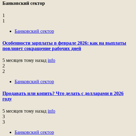
Банковский сектор
1
1
Банковский сектор
Особенности зарплаты в феврале 2026: как на выплаты
повлияет сокращение рабочих дней
5 месяцев тому назад
info
2
2
Банковский сектор
Продавать или копить? Что делать с долларами в 2026
году
5 месяцев тому назад
info
3
3
Банковский сектор