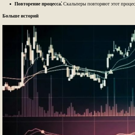
Повторение процесса⁚
Скальперы повторяют этот процесс
Больше историй