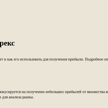
рекс
сет и как его использовать для получения прибыли. Подробное о
я фокусируется на получении небольших прибылей от множества 
 для анализа рынка․