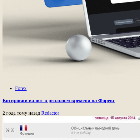
Forex
Котировки валют в реальном времени на Форекс
2 года тому назад
Redactor