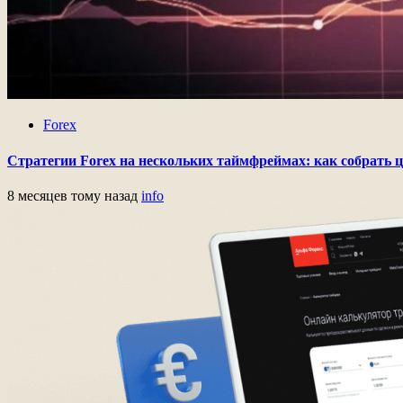
Forex
Стратегии Forex на нескольких таймфреймах: как собрать 
8 месяцев тому назад
info