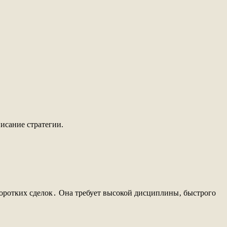
писание стратегии.
коротких сделок․ Она требует высокой дисциплины‚ быстрого