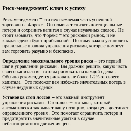
Риск-менеджмент⁚ ключ к успеху
Риск-менеджмент ⎻ это неотъемлемая часть успешной
торговли на Форекс․ Он помогает снизить потенциальные
потери и сохранить капитал в случае неудачных сделок․ Не
стоит забывать, что Форекс ⎻ это рисковый рынок, и не
каждая сделка будет прибыльной․ Поэтому важно установить
правильные правила управления рисками, которые помогут
вам торговать разумно и безопасно․
Определение максимального уровня риска
⎼ это первый
шаг в управлении рисками․ Вы должны решить, какую часть
своего капитала вы готовы рисковать на каждой сделке․
Обычно рекомендуется рисковать не более 1-2% от своего
капитала․ Это поможет вам избежать значительных потерь в
случае неудачных сделок․
Установка стоп-лоссов
⎼ это важный инструмент
управления рисками․ Стоп-лосс ⎼ это заказ, который
автоматически закрывает вашу позицию, когда цена достигает
определенного уровня․ Это помогает ограничить потери и
предотвратить значительные убытки в случае
неблагоприятного движения цен․