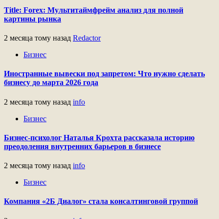
Title: Forex: Мультитаймфрейм анализ для полной
картины рынка
2 месяца тому назад
Redactor
Бизнес
Иностранные вывески под запретом: Что нужно сделать
бизнесу до марта 2026 года
2 месяца тому назад
info
Бизнес
Бизнес-психолог Наталья Крохта рассказала историю
преодоления внутренних барьеров в бизнесе
2 месяца тому назад
info
Бизнес
Компания «2Б Диалог» стала консалтинговой группой