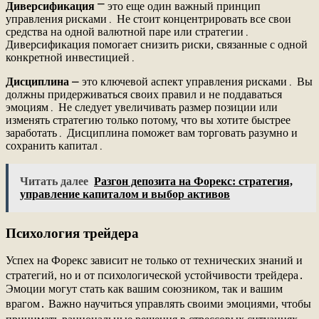
Диверсификация
⎻ это еще один важный принцип
управления рисками․ Не стоит концентрировать все свои
средства на одной валютной паре или стратегии․
Диверсификация помогает снизить риски, связанные с одной
конкретной инвестицией․
Дисциплина
⎼ это ключевой аспект управления рисками․ Вы
должны придерживаться своих правил и не поддаваться
эмоциям․ Не следует увеличивать размер позиции или
изменять стратегию только потому, что вы хотите быстрее
заработать․ Дисциплина поможет вам торговать разумно и
сохранить капитал․
Читать далее
Разгон депозита на Форекс: стратегия,
управление капиталом и выбор активов
Психология трейдера
Успех на Форекс зависит не только от технических знаний и
стратегий, но и от психологической устойчивости трейдера․
Эмоции могут стать как вашим союзником, так и вашим
врагом․ Важно научиться управлять своими эмоциями, чтобы