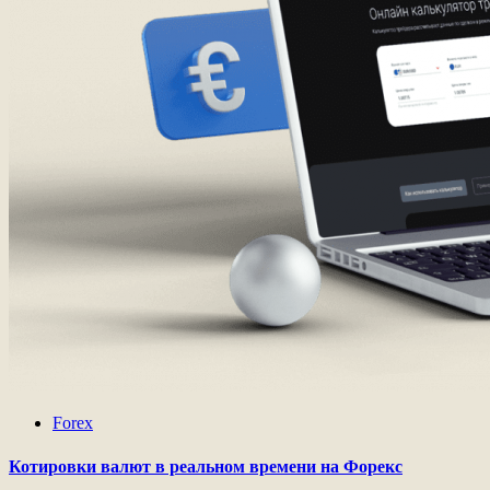
Forex
Котировки валют в реальном времени на Форекс