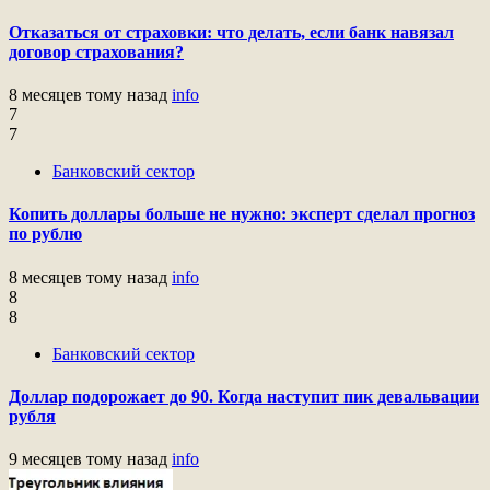
Отказаться от страховки: что делать, если банк навязал
договор страхования?
8 месяцев тому назад
info
7
7
Банковский сектор
Копить доллары больше не нужно: эксперт сделал прогноз
по рублю
8 месяцев тому назад
info
8
8
Банковский сектор
Доллар подорожает до 90. Когда наступит пик девальвации
рубля
9 месяцев тому назад
info