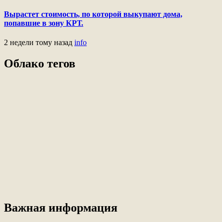
Вырастет стоимость, по которой выкупают дома,
попавшие в зону КРТ.
2 недели тому назад
info
Облако тегов
Важная информация