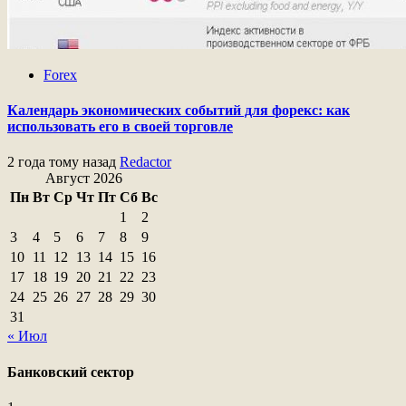
Forex
Календарь экономических событий для форекс: как
использовать его в своей торговле
2 года тому назад
Redactor
Август 2026
Пн
Вт
Ср
Чт
Пт
Сб
Вс
1
2
3
4
5
6
7
8
9
10
11
12
13
14
15
16
17
18
19
20
21
22
23
24
25
26
27
28
29
30
31
« Июл
Банковский сектор