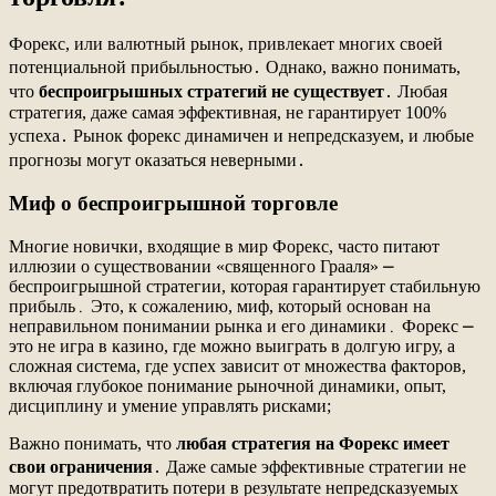
Форекс, или валютный рынок, привлекает многих своей
потенциальной прибыльностью․ Однако, важно понимать,
что
беспроигрышных стратегий не существует
․ Любая
стратегия, даже самая эффективная, не гарантирует 100%
успеха․ Рынок форекс динамичен и непредсказуем, и любые
прогнозы могут оказаться неверными․
Миф о беспроигрышной торговле
Многие новички, входящие в мир Форекс, часто питают
иллюзии о существовании «священного Грааля» ⎼
беспроигрышной стратегии, которая гарантирует стабильную
прибыль․ Это, к сожалению, миф, который основан на
неправильном понимании рынка и его динамики․ Форекс ⎼
это не игра в казино, где можно выиграть в долгую игру, а
сложная система, где успех зависит от множества факторов,
включая глубокое понимание рыночной динамики, опыт,
дисциплину и умение управлять рисками;
Важно понимать, что
любая стратегия на Форекс имеет
свои ограничения
․ Даже самые эффективные стратегии не
могут предотвратить потери в результате непредсказуемых