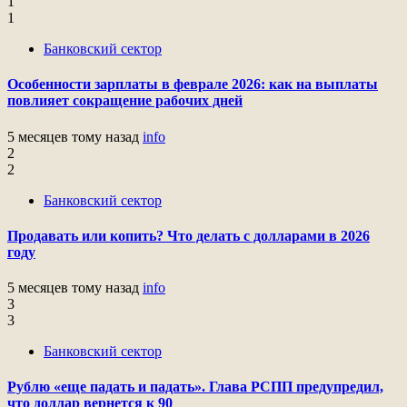
1
1
Банковский сектор
Особенности зарплаты в феврале 2026: как на выплаты
повлияет сокращение рабочих дней
5 месяцев тому назад
info
2
2
Банковский сектор
Продавать или копить? Что делать с долларами в 2026
году
5 месяцев тому назад
info
3
3
Банковский сектор
Рублю «еще падать и падать». Глава РСПП предупредил,
что доллар вернется к 90