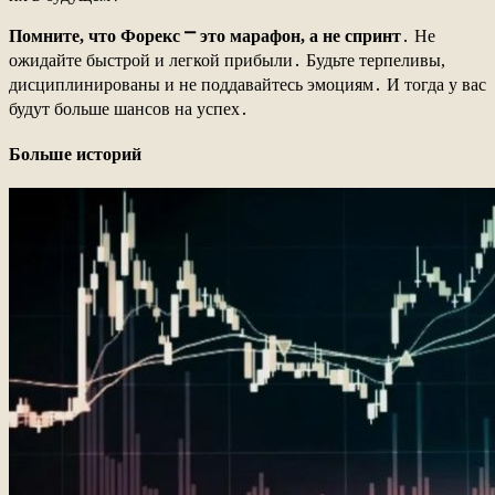
Помните, что Форекс ⎻ это марафон, а не спринт
․ Не
ожидайте быстрой и легкой прибыли․ Будьте терпеливы,
дисциплинированы и не поддавайтесь эмоциям․ И тогда у вас
будут больше шансов на успех․
Больше историй