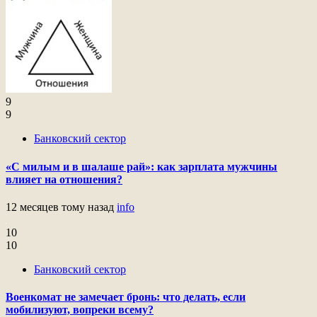
9
9
Банковский сектор
«С милым и в шалаше рай»: как зарплата мужчины
влияет на отношения?
12 месяцев тому назад
info
10
10
Банковский сектор
Военкомат не замечает бронь: что делать, если
мобилизуют, вопреки всему?