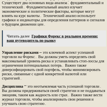
Существует два основных вида анализа⁚ фундаментальный и
технический․ Фундаментальный анализ изучает
экономические и политические факторы, которые могут
влиять на курс валюты․ Технический анализ использует
графики и индикаторы для определения паттернов и сигналов
о будущем движении цен․
Читать далее
Графики Форекс в реальном времени:
ваш путеводитель по рынку
Управление рисками
⎼ это ключевой аспект успешной
торговли на Форекс․ Вы должны уметь определять свой
максимальный уровень риска и устанавливать стоп-лоссы для
ограничения потенциальных потерь․ Важно также
диверсифицировать свой портфель, чтобы минимизировать
риски, связанные с одной конкретной валютой или
стратегией․
Дисциплина
⎻ это неотъемлемая часть успешной торговли․
Вы должны придерживаться своей стратегии и не поддаваться
эмоциям, таким как жадность или страх․ Важно также вести
журнал торговли, чтобы анализировать свои решения и
улучшать свою стратегию․