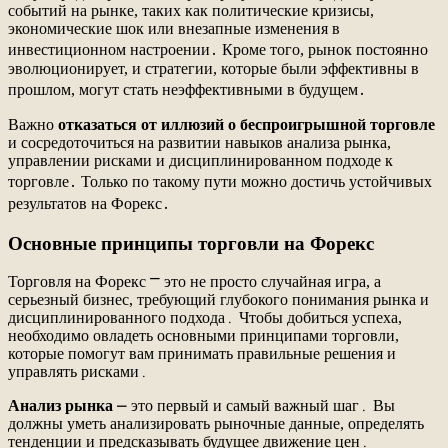
событий на рынке, таких как политические кризисы,
экономические шок или внезапные изменения в
инвестиционном настроении․ Кроме того, рынок постоянно
эволюционирует, и стратегии, которые были эффективны в
прошлом, могут стать неэффективными в будущем․
Важно
отказаться от иллюзий о беспроигрышной торговле
и сосредоточиться на развитии навыков анализа рынка,
управлении рисками и дисциплинированном подходе к
торговле․ Только по такому пути можно достичь устойчивых
результатов на Форекс․
Основные принципы торговли на Форекс
Торговля на Форекс ⎻ это не просто случайная игра, а
серьезный бизнес, требующий глубокого понимания рынка и
дисциплинированного подхода․ Чтобы добиться успеха,
необходимо овладеть основными принципами торговли,
которые помогут вам принимать правильные решения и
управлять рисками․
Анализ рынка
⎼ это первый и самый важный шаг․ Вы
должны уметь анализировать рыночные данные, определять
тенденции и предсказывать будущее движение цен․