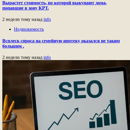
Вырастет стоимость, по которой выкупают дома,
попавшие в зону КРТ.
2 недели тому назад
info
Недвижимость
Всплеск спроса на семейную ипотеку оказался не таким
большим .
2 недели тому назад
info