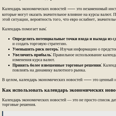
Календарь экономических новостей ⸺ это незаменимый инстр
которые могут оказать значительное влияние на курсы валют. П
этой ситуации‚ вероятность того‚ что евро ослабнет‚ значител
Календарь помогает вам⁚
Определить потенциальные точки входа и выхода из с
и создать торговую стратегию.
Уменьшить риск потерь
⁚ Изучая информацию о предсто
Увеличить прибыль
⁚ Правильное использование календ
изменения курса валют.
Принять более взвешенные торговые решения
⁚ Кален
повлиять на динамику валютного рынка.
В целом‚ календарь экономических новостей ⸺ это ценный ин
Как использовать календарь экономических ново
Календарь экономических новостей ― это не просто список да
торговые решения.