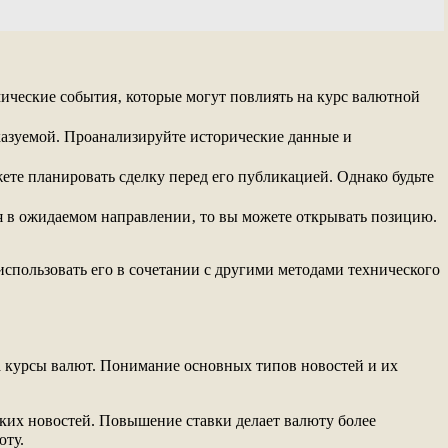
ические события‚ которые могут повлиять на курс валютной
казуемой. Проанализируйте исторические данные и
ете планировать сделку перед его публикацией. Однако будьте
я в ожидаемом направлении‚ то вы можете открывать позицию.
спользовать его в сочетании с другими методами технического
а курсы валют. Понимание основных типов новостей и их
ких новостей. Повышение ставки делает валюту более
юту.