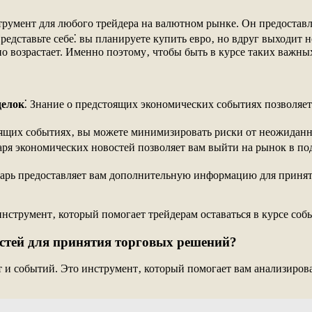
умент для любого трейдера на валютном рынке. Он предостав
редставьте себе⁚ вы планируете купить евро‚ но вдруг выходит н
ьно возрастает. Именно поэтому‚ чтобы быть в курсе таких важн
делок
⁚ Знание о предстоящих экономических событиях позволяе
ящих событиях‚ вы можете минимизировать риски от неожиданн
аря экономических новостей позволяет вам выйти на рынок в 
дарь предоставляет вам дополнительную информацию для принят
струмент‚ который помогает трейдерам оставаться в курсе соб
стей для принятия торговых решений?
т и событий. Это инструмент‚ который помогает вам анализиро