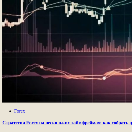
Forex
Стратегии Forex на нескольких таймфреймах: как собрать 