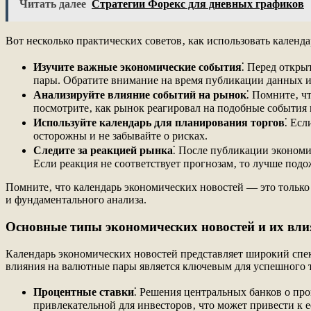
Читать далее
Стратегии Форекс для дневных графиков
Вот несколько практических советов‚ как использовать календ
Изучите важные экономические события
⁚ Перед откры
пары. Обратите внимание на время публикации данных и
Анализируйте влияние событий на рынок
⁚ Помните‚ ч
посмотрите‚ как рынок реагировал на подобные события
Используйте календарь для планирования торгов
⁚ Есл
осторожны и не забывайте о рисках.
Следите за реакцией рынка
⁚ После публикации экономи
Если реакция не соответствует прогнозам‚ то лучше подо
Помните‚ что календарь экономических новостей ― это только
и фундаментального анализа.
Основные типы экономических новостей и их вл
Календарь экономических новостей представляет широкий спек
влияния на валютные пары является ключевым для успешного т
Процентные ставки
⁚ Решения центральных банков о пр
привлекательной для инвесторов‚ что может привести к 