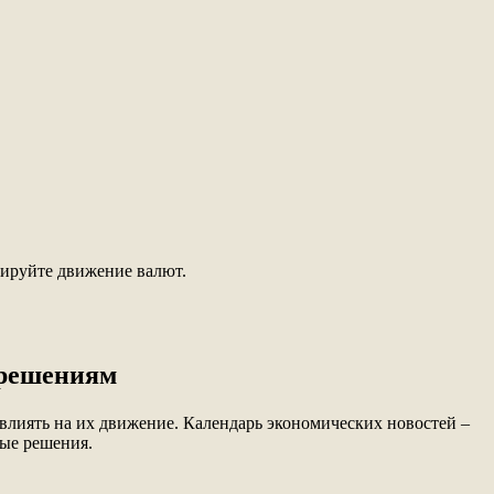
зируйте движение валют.
 решениям
овлиять на их движение. Календарь экономических новостей –
ые решения.