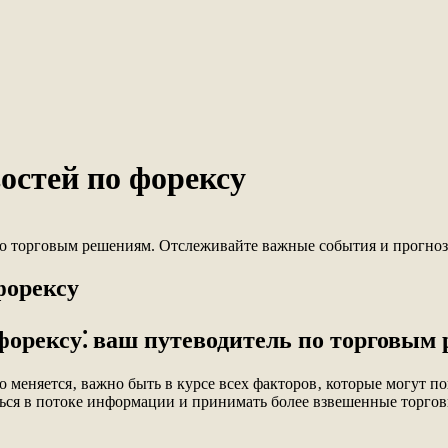
остей по форексу
 по торговым решениям. Отслеживайте важные события и прогно
форексу
форексу⁚ ваш путеводитель по торговым
 меняется‚ важно быть в курсе всех факторов‚ которые могут п
ься в потоке информации и принимать более взвешенные торгов