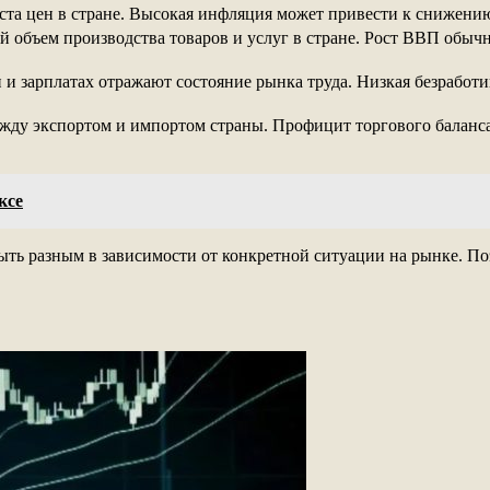
ста цен в стране. Высокая инфляция может привести к снижени
 объем производства товаров и услуг в стране. Рост ВВП обычн
и и зарплатах отражают состояние рынка труда. Низкая безработ
ежду экспортом и импортом страны. Профицит торгового баланс
ксе
ть разным в зависимости от конкретной ситуации на рынке. По