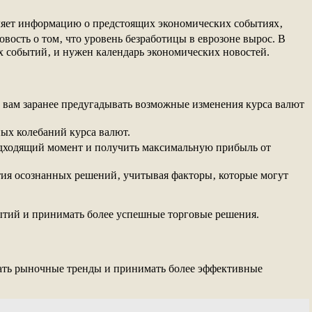
ляет информацию о предстоящих экономических событиях‚
овость о том‚ что уровень безработицы в еврозоне вырос. В
ых событий‚ и нужен календарь экономических новостей.
т вам заранее предугадывать возможные изменения курса валют
ых колебаний курса валют.
подходящий момент и получить максимальную прибыль от
ия осознанных решений‚ учитывая факторы‚ которые могут
ытий и принимать более успешные торговые решения.
вать рыночные тренды и принимать более эффективные