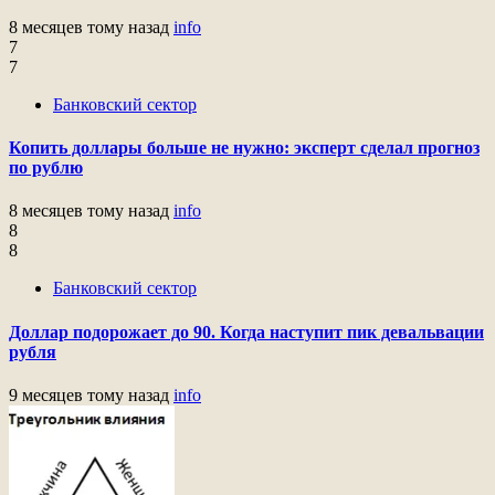
8 месяцев тому назад
info
7
7
Банковский сектор
Копить доллары больше не нужно: эксперт сделал прогноз
по рублю
8 месяцев тому назад
info
8
8
Банковский сектор
Доллар подорожает до 90. Когда наступит пик девальвации
рубля
9 месяцев тому назад
info