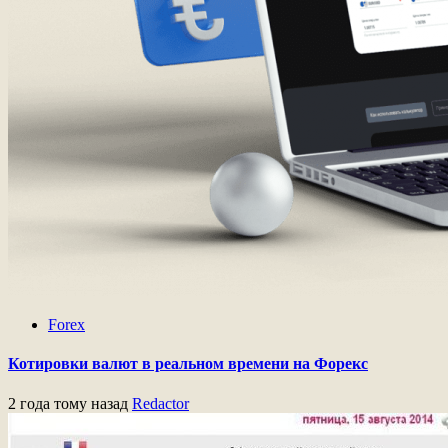
Forex
Котировки валют в реальном времени на Форекс
2 года тому назад
Redactor