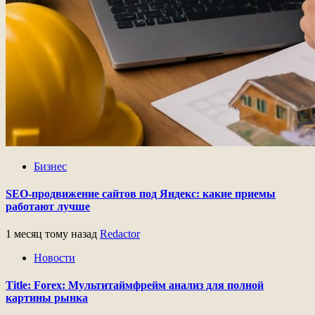
Бизнес
SEO-продвижение сайтов под Яндекс: какие приемы
работают лучше
1 месяц тому назад
Redactor
Новости
Title: Forex: Мультитаймфрейм анализ для полной
картины рынка