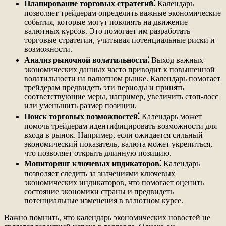
Планирование торговых стратегий⁚
Календарь
позволяет трейдерам определить важные экономические
события, которые могут повлиять на движение
валютных курсов. Это помогает им разработать
торговые стратегии, учитывая потенциальные риски и
возможности.
Анализ рыночной волатильности⁚
Выход важных
экономических данных часто приводит к повышенной
волатильности на валютном рынке. Календарь помогает
трейдерам предвидеть эти периоды и принять
соответствующие меры, например, увеличить стоп-лосс
или уменьшить размер позиции.
Поиск торговых возможностей⁚
Календарь может
помочь трейдерам идентифицировать возможности для
входа в рынок. Например, если ожидается сильный
экономический показатель, валюта может укрепиться,
что позволяет открыть длинную позицию.
Мониторинг ключевых индикаторов⁚
Календарь
позволяет следить за значениями ключевых
экономических индикаторов, что помогает оценить
состояние экономики страны и предвидеть
потенциальные изменения в валютном курсе.
Важно помнить, что календарь экономических новостей не