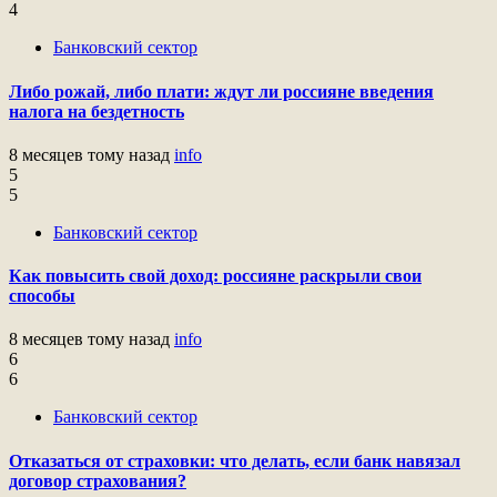
4
Банковский сектор
Либо рожай, либо плати: ждут ли россияне введения
налога на бездетность
8 месяцев тому назад
info
5
5
Банковский сектор
Как повысить свой доход: россияне раскрыли свои
способы
8 месяцев тому назад
info
6
6
Банковский сектор
Отказаться от страховки: что делать, если банк навязал
договор страхования?