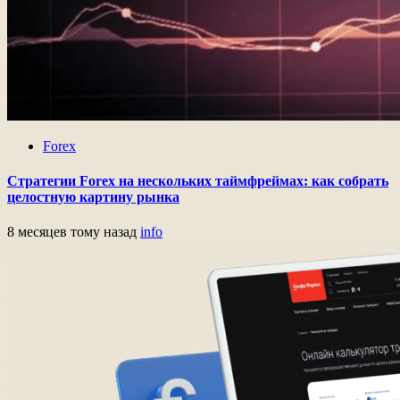
Forex
Стратегии Forex на нескольких таймфреймах: как собрать
целостную картину рынка
8 месяцев тому назад
info