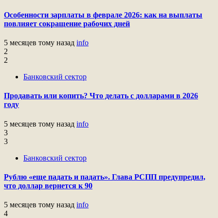
Особенности зарплаты в феврале 2026: как на выплаты
повлияет сокращение рабочих дней
5 месяцев тому назад
info
2
2
Банковский сектор
Продавать или копить? Что делать с долларами в 2026
году
5 месяцев тому назад
info
3
3
Банковский сектор
Рублю «еще падать и падать». Глава РСПП предупредил,
что доллар вернется к 90
5 месяцев тому назад
info
4