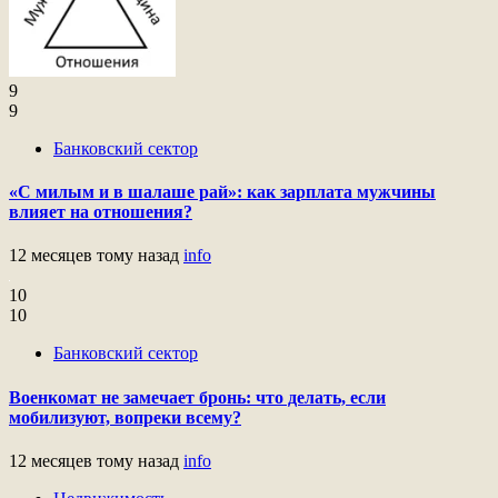
9
9
Банковский сектор
«С милым и в шалаше рай»: как зарплата мужчины
влияет на отношения?
12 месяцев тому назад
info
10
10
Банковский сектор
Военкомат не замечает бронь: что делать, если
мобилизуют, вопреки всему?
12 месяцев тому назад
info