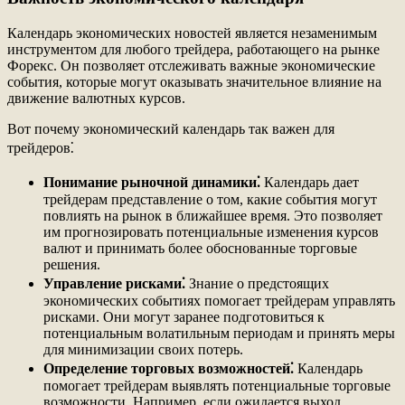
Календарь экономических новостей является незаменимым
инструментом для любого трейдера, работающего на рынке
Форекс. Он позволяет отслеживать важные экономические
события, которые могут оказывать значительное влияние на
движение валютных курсов.
Вот почему экономический календарь так важен для
трейдеров⁚
Понимание рыночной динамики⁚
Календарь дает
трейдерам представление о том, какие события могут
повлиять на рынок в ближайшее время. Это позволяет
им прогнозировать потенциальные изменения курсов
валют и принимать более обоснованные торговые
решения.
Управление рисками⁚
Знание о предстоящих
экономических событиях помогает трейдерам управлять
рисками. Они могут заранее подготовиться к
потенциальным волатильным периодам и принять меры
для минимизации своих потерь.
Определение торговых возможностей⁚
Календарь
помогает трейдерам выявлять потенциальные торговые
возможности. Например, если ожидается выход