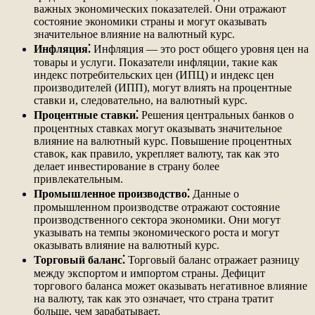
важных экономических показателей. Они отражают
состояние экономики страны и могут оказывать
значительное влияние на валютный курс.
Инфляция⁚
Инфляция ― это рост общего уровня цен на
товары и услуги. Показатели инфляции, такие как
индекс потребительских цен (ИПЦ) и индекс цен
производителей (ИПП), могут влиять на процентные
ставки и, следовательно, на валютный курс.
Процентные ставки⁚
Решения центральных банков о
процентных ставках могут оказывать значительное
влияние на валютный курс. Повышение процентных
ставок, как правило, укрепляет валюту, так как это
делает инвестирование в страну более
привлекательным.
Промышленное производство⁚
Данные о
промышленном производстве отражают состояние
производственного сектора экономики. Они могут
указывать на темпы экономического роста и могут
оказывать влияние на валютный курс.
Торговый баланс⁚
Торговый баланс отражает разницу
между экспортом и импортом страны. Дефицит
торгового баланса может оказывать негативное влияние
на валюту, так как это означает, что страна тратит
больше, чем зарабатывает.