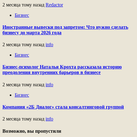
2 месяца тому назад
Redactor
Бизнес
Иностранные вывески под запретом: Что нужно сделать
бизнесу до марта 2026 года
2 месяца тому назад
info
Бизнес
Бизнес-психолог Наталья Крохта рассказала историю
преодоления внутренних барьеров в бизнесе
2 месяца тому назад
info
Бизнес
Компания «2Б Диалог» стала консалтинговой группой
2 месяца тому назад
info
Возможно, вы пропустили