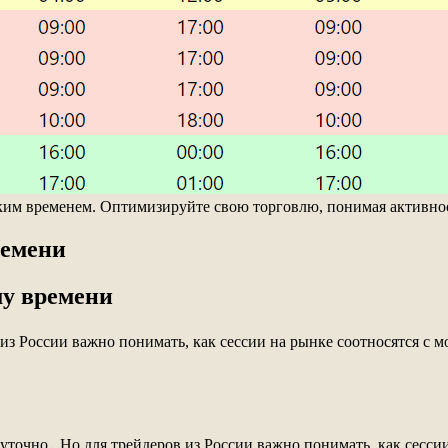
вским временем. Оптимизируйте свою торговлю, понимая активно
ремени
му времени
 из России важно понимать, как сессии на рынке соотносятся с 
уточно․ Но для трейдеров из России важно понимать, как сесси