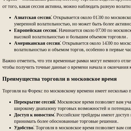
от того, какая сессия активна, можно наблюдать разную волати
Азиатская сессия
⁚ Открывается около 01⁚00 по московск
умеренной волатильностью, но может быть более активно
Европейская сессия
⁚ Начинается около 07⁚00 по москов
высокой волатильностью и большим объемом торговли․
Американская сессия
⁚ Открывается около 14⁚00 по мос
волатильностью и объемом торгов, особенно в первые ча
Важно отметить, что эти временные рамки могут немного отли
чтобы получить точные данные о времени начала и окончания 
Преимущества торговли в московское время
Торговля на Форекс по московскому времени имеет несколько 
Перекрытие сессий
⁚ Московское время позволяет вам уч
широкому диапазону торговых возможностей и потенциа
Доступ к новостям
⁚ Российские трейдеры имеют доступ 
принимать более обоснованные торговые решения․
Удобство
⁚ Торговля в московское время позволяет вам со