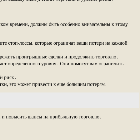
ском времени, должны быть особенно внимательны к этому
вите стоп-лоссы, которые ограничат ваши потери на каждой
 пережить проигрышные сделки и продолжить торговлю․
гает определенного уровня․ Они помогут вам ограничить
ий риск․
ытки, это может привести к еще большим потерям․
ски и повысить шансы на прибыльную торговлю․