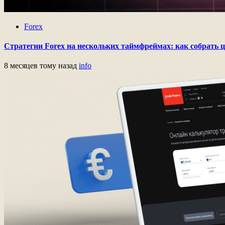
Forex
Стратегии Forex на нескольких таймфреймах: как собрать 
8 месяцев тому назад
info