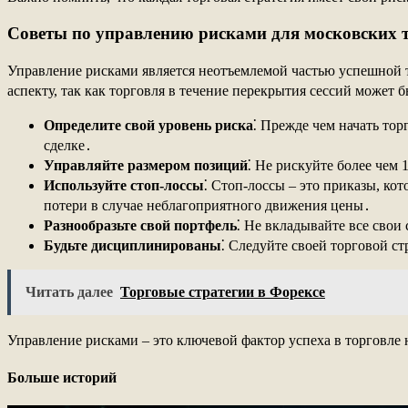
Советы по управлению рисками для московских 
Управление рисками является неотъемлемой частью успешной 
аспекту, так как торговля в течение перекрытия сессий может 
Определите свой уровень риска
⁚ Прежде чем начать тор
сделке․
Управляйте размером позиций
⁚ Не рискуйте более чем
Используйте стоп-лоссы
⁚ Стоп-лоссы ‒ это приказы, ко
потери в случае неблагоприятного движения цены․
Разнообразьте свой портфель
⁚ Не вкладывайте все свои
Будьте дисциплинированы
⁚ Следуйте своей торговой с
Читать далее
Торговые стратегии в Форексе
Управление рисками ‒ это ключевой фактор успеха в торговле
Больше историй