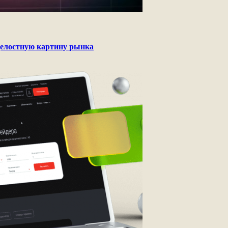
целостную картину рынка