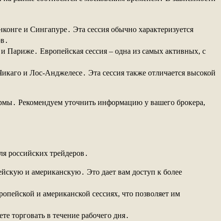
онконге и Сингапуре․ Эта сессия обычно характеризуется
ов․
 и Париже․ Европейская сессия ‒ одна из самых активных, с
Чикаго и Лос-Анджелесе․ Эта сессия также отличается высокой
формы․ Рекомендуем уточнить информацию у вашего брокера,
ля российских трейдеров․
пейскую и американскую․ Это дает вам доступ к более
опейской и американской сессиях, что позволяет им
ете торговать в течение рабочего дня․