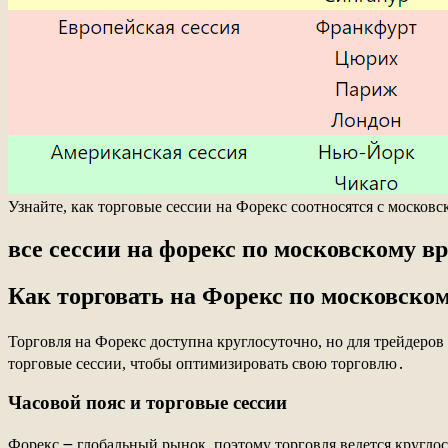
Узнайте, как торговые сессии на Форекс соотносятся с моско
все сессии на форекс по московскому в
Как торговать на Форекс по московско
Торговля на Форекс доступна круглосуточно, но для трейдеров
торговые сессии, чтобы оптимизировать свою торговлю․
Часовой пояс и торговые сессии
Форекс ౼ глобальный рынок, поэтому торговля ведется круглос