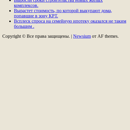
Выросли сроки строительства новых жилых
комплексов.
Вырастет стоимость, по которой выкупают дома,
попавшие в зону КРТ.
Всплеск спроса на семейную ипотеку оказался не таким
большим .
Copyright © Все права защищены.
|
Newsium
от AF themes.