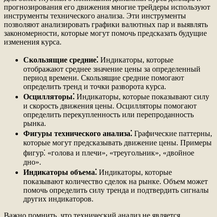
прогнозирования его движения многие трейдеры используют
инструменты технического анализа. Эти инструменты
позволяют анализировать графики валютных пар и выявлять
закономерности, которые могут помочь предсказать будущие
изменения курса.
Скользящие средние⁚
Индикаторы, которые
отображают среднее значение цены за определенный
период времени. Скользящие средние помогают
определить тренд и точки разворота курса.
Осцилляторы⁚
Индикаторы, которые показывают силу
и скорость движения цены. Осцилляторы помогают
определить перекупленность или перепроданность
рынка.
Фигуры технического анализа⁚
Графические паттерны,
которые могут предсказывать движение цены. Примеры
фигур⁚ «голова и плечи», «треугольник», «двойное
дно».
Индикаторы объема⁚
Индикаторы, которые
показывают количество сделок на рынке. Объем может
помочь определить силу тренда и подтвердить сигналы
других индикаторов.
Важно помнить, что технический анализ не является