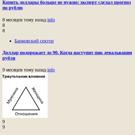
Копить доллары больше не нужно: эксперт сделал прогноз
по рублю
8 месяцев тому назад
info
8
8
Банковский сектор
Доллар подорожает до 90. Когда наступит пик девальвации
рубля
9 месяцев тому назад
info
9
9