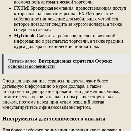
возможность автоматической торговли.
FXTM⁚
Брокерская компания, предоставляющая доступ
к торговле на валютном рынке. FXTM предлагает
собственное приложение для мобильных устройств,
которое позволяет следить за курсом доллара, а также
совершать сделки.
Myfxbook⁚
Сайт для трейдеров, предоставляющий
информацию о результатах торговли, а также графики
курса доллара и технические индикаторы.
Читать далее
Внутридневная стратегия Форекс:
основы и особенности
Специализированные сервисы предоставляют более
детальную информацию о курсе доллара, а также
инструменты для прогнозирования его движения. Однако,
помните, что торговля на валютном рынке сопряжена с
риском, поэтому перед принятием решений всегда
консультируйтесь с финансовым экспертом.
Инструменты для технического анализа
Для более глубокого понимания динамики курса доллара и