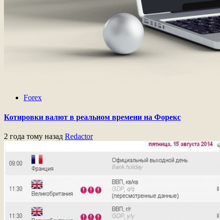
Forex
Котировки валют в реальном времени на Форекс
2 года тому назад
Redactor