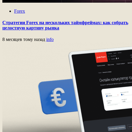
Forex
Стратегии Forex на нескольких таймфреймах: как собрать
целостную картину рынка
8 месяцев тому назад
info