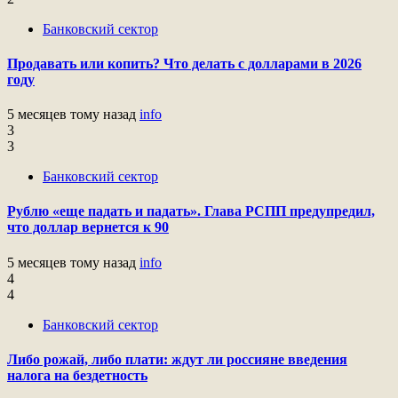
Банковский сектор
Продавать или копить? Что делать с долларами в 2026
году
5 месяцев тому назад
info
3
3
Банковский сектор
Рублю «еще падать и падать». Глава РСПП предупредил,
что доллар вернется к 90
5 месяцев тому назад
info
4
4
Банковский сектор
Либо рожай, либо плати: ждут ли россияне введения
налога на бездетность