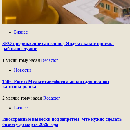
Бизнес
SEO-продвижение сайтов под Яндекс: какие приемы
работают лучше
1 месяц тому назад
Redactor
Новости
Title: Forex: Мультитаймфрейм анализ для полной
картины рынка
2 месяца тому назад
Redactor
Бизнес
Иностранные вывески под запретом: Что нужно сделать
бизнесу до марта 2026 года