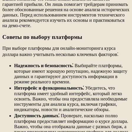
гарантией прибыли. Он лишь помогает трейдерам принимать
более обоснованные решения на основе анализа исторических
данных. Перед использованием инструментов технического
анализа рекомендуется изучить их основы и практиковаться
на демо-счете.
Советы по выбору платформы
При выборе платформы для онлайн-мониторинга курса
доллара важно учитывать несколько ключевых факторов⁚
Надежность и безопасность⁚
Выбирайте платформы,
которые имеют хорошую репутацию, надежную защиту
данных и гарантируют доступность информации в
режиме реального времени.
Интерфейс и функциональность⁚
Убедитесь, что
платформа имеет удобный интерфейс, который легко
освоить. Важно, чтобы она предоставляла необходимые
инструменты для анализа курса, включая графики,
индикаторы, новости и аналитические обзоры.
Доступность данных⁚
Проверьте, насколько полно
платформа предоставляет информацию о курсе доллара.
Важно, чтобы она отображала данные с разных бирж, а
также предоставляла исторические графики для анализа.