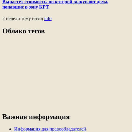
Вырастет стоимость, по которой выкупают дома,
попавшие в зону КРТ.
2 недели тому назад
info
Облако тегов
Важная информация
Информация для правообладателей