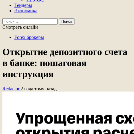
Тендеры
Экономика
Найти:
Смотреть онлайн
Forex брокеры
Открытие депозитного счета
в банке: пошаговая
инструкция
Redactor
2 года тому назад