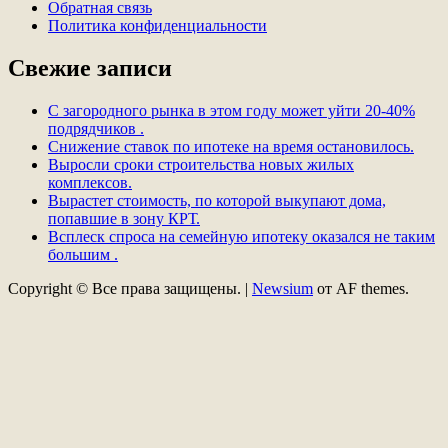
Обратная связь
Политика конфиденциальности
Свежие записи
С загородного рынка в этом году может уйти 20-40%
подрядчиков .
Снижение ставок по ипотеке на время остановилось.
Выросли сроки строительства новых жилых
комплексов.
Вырастет стоимость, по которой выкупают дома,
попавшие в зону КРТ.
Всплеск спроса на семейную ипотеку оказался не таким
большим .
Copyright © Все права защищены.
|
Newsium
от AF themes.