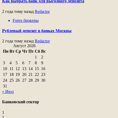
Как выбрать банк для выгодного депозита
2 года тому назад
Redactor
Forex брокеры
Рублевый депозит в банках Москвы
2 года тому назад
Redactor
Август 2026
Пн
Вт
Ср
Чт
Пт
Сб
Вс
1
2
3
4
5
6
7
8
9
10
11
12
13
14
15
16
17
18
19
20
21
22
23
24
25
26
27
28
29
30
31
« Июл
Банковский сектор
1
1