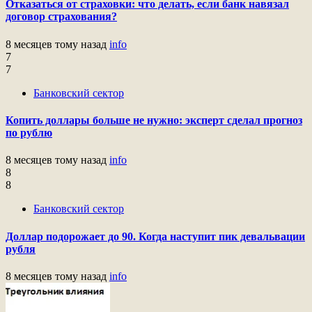
Отказаться от страховки: что делать, если банк навязал
договор страхования?
8 месяцев тому назад
info
7
7
Банковский сектор
Копить доллары больше не нужно: эксперт сделал прогноз
по рублю
8 месяцев тому назад
info
8
8
Банковский сектор
Доллар подорожает до 90. Когда наступит пик девальвации
рубля
8 месяцев тому назад
info