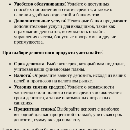
Удобство обслуживания⁚
Узнайте о доступных
способах пополнения и снятия средств, а также о
наличии удобных отделений и банкоматов.
Дополнительные услуги⁚
Некоторые банки предлагают
дополнительные услуги для вкладчиков, такие как
страхование депозитов, возможность онлайн-
управления счетом, бонусные программы и другие
преимущества.
При выборе депозитного продукта учитывайте⁚
Срок депозита⁚
Выберите срок, который вам подходит,
учитывая ваши финансовые планы.
Валюта⁚
Определите валюту депозита, исходя из ваших
целей и прогнозов на валютном рынке.
Условия снятия средств⁚
Узнайте о возможности
частичного или полного снятия средств до окончания
срока депозита, а также о возможных штрафных
санкциях.
Процентная ставка⁚
Выбирайте депозит с наиболее
выгодной для вас процентной ставкой, учитывая срок
депозита, сумму вклада и валюту.
Помните, что выбор банка и депозитного продукта – это