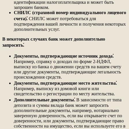
идентификации налогоплательщика и может быть
запрошен банком.
СНИЛС (страховой номер индивидуального лицевого
счета)⁚
СНИЛС может потребоваться для
подтверждения вашей личности и получения некоторых
дополнительных услуг.
В некоторых случаях банк может дополнительно
запросить⁚
Документы, подтверждающие источник дохода⁚
Например, справку о доходах по форме 2-НДФЛ,
выписку из банка о движении средств на вашем счету
или другие документы, подтверждающие легальность
происхождения средств.
Документы, подтверждающие место жительства⁚
Например, выписку из домовой книги или
свидетельство о регистрации по месту жительства.
Дополнительные документы⁚
В зависимости от типа
депозита и суммы вклада банк может запросить
дополнительные документы, например, нотариально
заверенную доверенность, если вы открываете счет по
доверенности, или документы, подтверждающие право
собственности на имущество, если вы используете его в