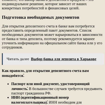
индивидуальное решение, которое зависит от ваших
конкретных потребностей и финансовых целей.
Подготовка необходимых документов
Для открытия депозитного счета в банке вам потребуется
предоставить определенный пакет документов. Список
необходимых документов может варьироваться в зависимости
от банка и типа депозита, поэтому рекомендуется заранее
уточнить информацию на официальном сайте банка или у его
сотрудников.
Читать далее
Выбор банка для депозита в Харькове
Как правило, для открытия депозитного счета вам
понадобятся⁚
Паспорт или иной документ, удостоверяющий
личность⁚
В большинстве случаев требуется предъявить
паспорт гражданина РФ.
ИНН (идентификационный номер
налогоплательщика)⁚
ИНН необходим для