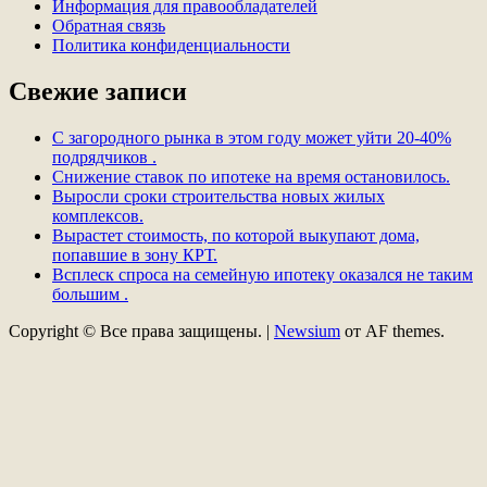
Информация для правообладателей
Обратная связь
Политика конфиденциальности
Свежие записи
С загородного рынка в этом году может уйти 20-40%
подрядчиков .
Снижение ставок по ипотеке на время остановилось.
Выросли сроки строительства новых жилых
комплексов.
Вырастет стоимость, по которой выкупают дома,
попавшие в зону КРТ.
Всплеск спроса на семейную ипотеку оказался не таким
большим .
Copyright © Все права защищены.
|
Newsium
от AF themes.