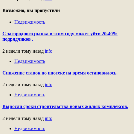
Возможно, вы пропустили
Недвижимость
С загородного рынка в этом году может уйти 20-40%
подрядчиков .
2 недели тому назад
info
Недвижимость
Снижение ставок по ипотеке на время остановилось.
2 недели тому назад
info
Недвижимость
Выросли сроки строительства новых жилых комплексов.
2 недели тому назад
info
Недвижимость