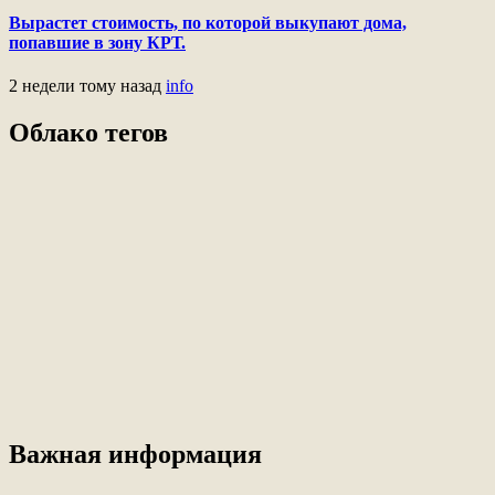
Вырастет стоимость, по которой выкупают дома,
попавшие в зону КРТ.
2 недели тому назад
info
Облако тегов
Важная информация