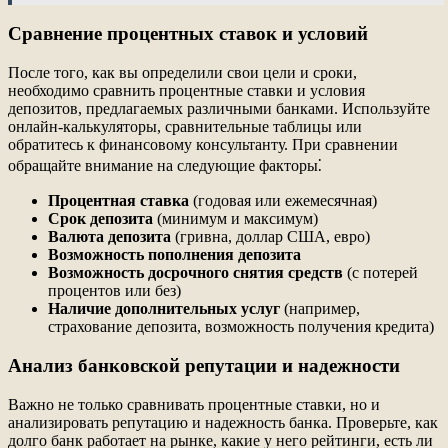
Сравнение процентных ставок и условий
После того, как вы определили свои цели и сроки,
необходимо сравнить процентные ставки и условия
депозитов, предлагаемых различными банками. Используйте
онлайн-калькуляторы, сравнительные таблицы или
обратитесь к финансовому консультанту. При сравнении
обращайте внимание на следующие факторы⁚
Процентная ставка
(годовая или ежемесячная)
Срок депозита
(минимум и максимум)
Валюта депозита
(гривна, доллар США, евро)
Возможность пополнения депозита
Возможность досрочного снятия средств
(с потерей
процентов или без)
Наличие дополнительных услуг
(например,
страхование депозита, возможность получения кредита)
Анализ банковской репутации и надежности
Важно не только сравнивать процентные ставки, но и
анализировать репутацию и надежность банка. Проверьте, как
долго банк работает на рынке, какие у него рейтинги, есть ли