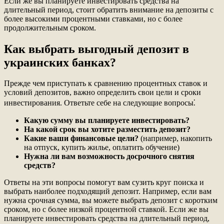
Если же вы планируете инвестировать средства на
длительный период, стоит обратить внимание на депозиты с
более высокими процентными ставками, но с более
продолжительным сроком.
Как выбрать выгодный депозит в
украинских банках?
Прежде чем приступать к сравнению процентных ставок и
условий депозитов, важно определить свои цели и сроки
инвестирования. Ответьте себе на следующие вопросы⁚
Какую сумму вы планируете инвестировать?
На какой срок вы хотите разместить депозит?
Какие ваши финансовые цели?
(например, накопить
на отпуск, купить жилье, оплатить обучение)
Нужна ли вам возможность досрочного снятия
средств?
Ответы на эти вопросы помогут вам сузить круг поиска и
выбрать наиболее подходящий депозит. Например, если вам
нужна срочная сумма, вы можете выбрать депозит с коротким
сроком, но с более низкой процентной ставкой. Если же вы
планируете инвестировать средства на длительный период,