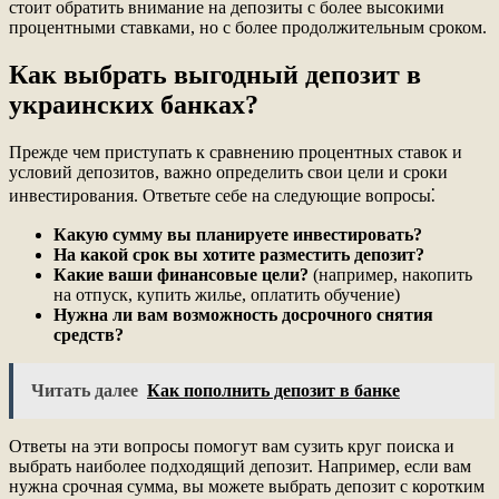
стоит обратить внимание на депозиты с более высокими
процентными ставками, но с более продолжительным сроком.
Как выбрать выгодный депозит в
украинских банках?
Прежде чем приступать к сравнению процентных ставок и
условий депозитов, важно определить свои цели и сроки
инвестирования. Ответьте себе на следующие вопросы⁚
Какую сумму вы планируете инвестировать?
На какой срок вы хотите разместить депозит?
Какие ваши финансовые цели?
(например, накопить
на отпуск, купить жилье, оплатить обучение)
Нужна ли вам возможность досрочного снятия
средств?
Читать далее
Как пополнить депозит в банке
Ответы на эти вопросы помогут вам сузить круг поиска и
выбрать наиболее подходящий депозит. Например, если вам
нужна срочная сумма, вы можете выбрать депозит с коротким