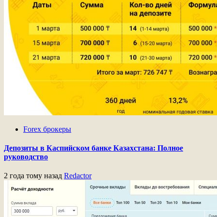
Forex брокеры
Депозиты в Каспийском банке Казахстана: Полное
руководство
2 года тому назад
Redactor