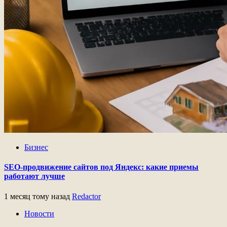
Бизнес
SEO-продвижение сайтов под Яндекс: какие приемы
работают лучше
1 месяц тому назад
Redactor
Новости