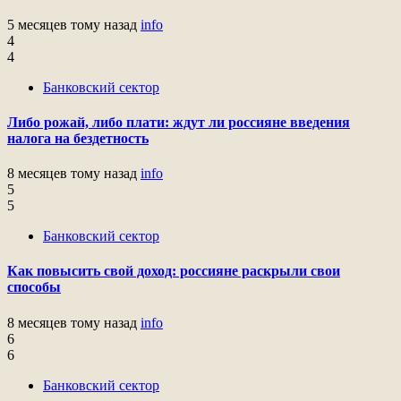
5 месяцев тому назад
info
4
4
Банковский сектор
Либо рожай, либо плати: ждут ли россияне введения
налога на бездетность
8 месяцев тому назад
info
5
5
Банковский сектор
Как повысить свой доход: россияне раскрыли свои
способы
8 месяцев тому назад
info
6
6
Банковский сектор