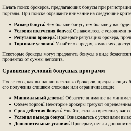
Начать поиск брокеров, предлагающих бонусы при регистрации
порталы. При поиске обращайте внимание на следующие крит
Размер бонуса⁚
Чем больше бонус, тем больше у вас будет
Условия получения бонуса⁚
Ознакомьтесь с условиями по
Репутация брокера⁚
Проверьте репутацию брокера, прочи
Торговые условия⁚
Узнайте о спредах, комиссиях, дост
Некоторые брокеры могут предлагать бонусы в виде бездепозитн
процентах от суммы депозита.
Сравнение условий бонусных программ
После того, как вы нашли несколько брокеров, предлагающих б
его получения слишком сложные или ограничивающие.
Минимальный депозит⁚
Обратите внимание на минималь
Объем торгов⁚
Некоторые брокеры требуют определенный
Срок действия бонуса⁚
Узнайте, сколько времени у вас 
Условия вывода бонуса⁚
Ознакомьтесь с условиями вывод
Дополнительные условия⁚
Проверьте, нет ли дополните