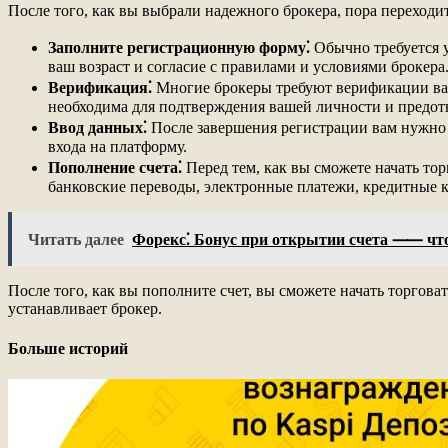
После того, как вы выбрали надежного брокера, пора переходи
Заполните регистрационную форму⁚
Обычно требуется у
ваш возраст и согласие с правилами и условиями брокера
Верификация⁚
Многие брокеры требуют верификации ваш
необходима для подтверждения вашей личности и предо
Ввод данных⁚
После завершения регистрации вам нужно б
входа на платформу.
Пополнение счета⁚
Перед тем, как вы сможете начать то
банковские переводы, электронные платежи, кредитные к
Читать далее
Форекс⁚ Бонус при открытии счета ⸺ что
После того, как вы пополните счет, вы сможете начать торгов
устанавливает брокер.
Больше историй