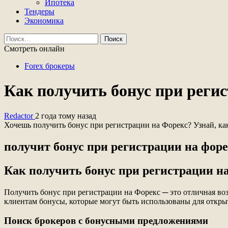
Ипотека
Тендеры
Экономика
Найти:
Смотреть онлайн
Forex брокеры
Как получить бонус при реги
Redactor
2 года тому назад
Хочешь получить бонус при регистрации на Форекс? Узнай, как
получит бонус при регистрации на фор
Как получить бонус при регистрации н
Получить бонус при регистрации на Форекс ─ это отличная в
клиентам бонусы, которые могут быть использованы для откры
Поиск брокеров с бонусными предложениями