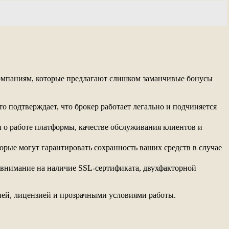
 компаниям, которые предлагают слишком заманчивые бонусы
 подтверждает, что брокер работает легально и подчиняется
 о работе платформы, качестве обслуживания клиентов и
торые могут гарантировать сохранность ваших средств в случае
 внимание на наличие SSL-сертификата, двухфакторной
ией, лицензией и прозрачными условиями работы.