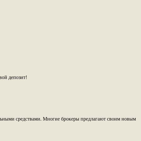
вой депозит!
ельными средствами. Многие брокеры предлагают своим новым