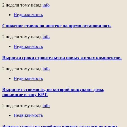
2 недели тому назад
info
Недвижимость
Снижение ставок по ипотеке на время остановилось.
2 недели тому назад
info
Недвижимость
Выросли сроки строительства новых жилых комплексов.
2 недели тому назад
info
Недвижимость
Вырастет стоимость, по которой выкупают дома,
попавшие в зону КРТ.
2 недели тому назад
info
Недвижимость
Всплеск спроса на семейную ипотеку оказался не таким