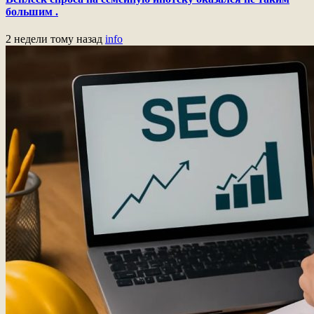
большим .
2 недели тому назад
info