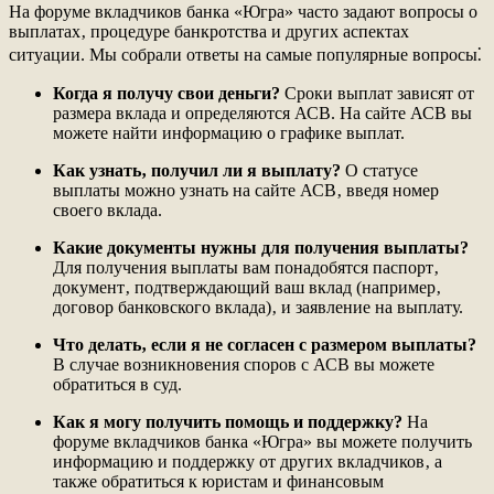
На форуме вкладчиков банка «Югра» часто задают вопросы о
выплатах‚ процедуре банкротства и других аспектах
ситуации. Мы собрали ответы на самые популярные вопросы⁚
Когда я получу свои деньги?
Сроки выплат зависят от
размера вклада и определяются АСВ. На сайте АСВ вы
можете найти информацию о графике выплат.
Как узнать‚ получил ли я выплату?
О статусе
выплаты можно узнать на сайте АСВ‚ введя номер
своего вклада.
Какие документы нужны для получения выплаты?
Для получения выплаты вам понадобятся паспорт‚
документ‚ подтверждающий ваш вклад (например‚
договор банковского вклада)‚ и заявление на выплату.
Что делать‚ если я не согласен с размером выплаты?
В случае возникновения споров с АСВ вы можете
обратиться в суд.
Как я могу получить помощь и поддержку?
На
форуме вкладчиков банка «Югра» вы можете получить
информацию и поддержку от других вкладчиков‚ а
также обратиться к юристам и финансовым