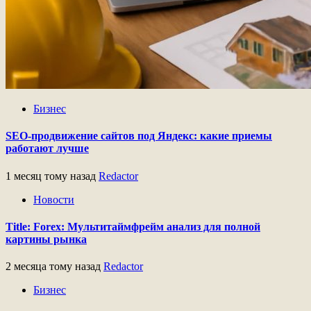
Бизнес
SEO-продвижение сайтов под Яндекс: какие приемы
работают лучше
1 месяц тому назад
Redactor
Новости
Title: Forex: Мультитаймфрейм анализ для полной
картины рынка
2 месяца тому назад
Redactor
Бизнес