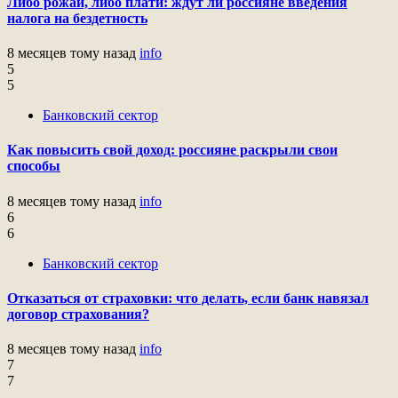
Либо рожай, либо плати: ждут ли россияне введения
налога на бездетность
8 месяцев тому назад
info
5
5
Банковский сектор
Как повысить свой доход: россияне раскрыли свои
способы
8 месяцев тому назад
info
6
6
Банковский сектор
Отказаться от страховки: что делать, если банк навязал
договор страхования?
8 месяцев тому назад
info
7
7