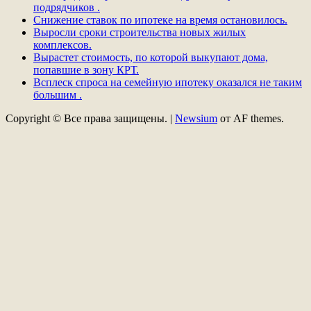
подрядчиков .
Снижение ставок по ипотеке на время остановилось.
Выросли сроки строительства новых жилых
комплексов.
Вырастет стоимость, по которой выкупают дома,
попавшие в зону КРТ.
Всплеск спроса на семейную ипотеку оказался не таким
большим .
Copyright © Все права защищены.
|
Newsium
от AF themes.