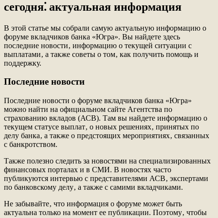
сегодня⁚ актуальная информация
В этой статье мы собрали самую актуальную информацию о
форуме вкладчиков банка «Югра». Вы найдете здесь
последние новости‚ информацию о текущей ситуации с
выплатами‚ а также советы о том‚ как получить помощь и
поддержку.
Последние новости
Последние новости о форуме вкладчиков банка «Югра»
можно найти на официальном сайте Агентства по
страхованию вкладов (АСВ). Там вы найдете информацию о
текущем статусе выплат‚ о новых решениях‚ принятых по
делу банка‚ а также о предстоящих мероприятиях‚ связанных
с банкротством.
Также полезно следить за новостями на специализированных
финансовых порталах и в СМИ. В новостях часто
публикуются интервью с представителями АСВ‚ экспертами
по банковскому делу‚ а также с самими вкладчиками.
Не забывайте‚ что информация о форуме может быть
актуальна только на момент ее публикации. Поэтому‚ чтобы