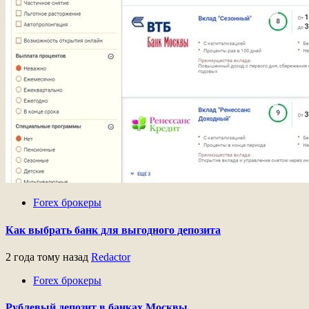
Forex брокеры
Как выбрать банк для выгодного депозита
2 года тому назад
Redactor
Forex брокеры
Рублевый депозит в банках Москвы