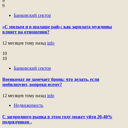
9
9
Банковский сектор
«С милым и в шалаше рай»: как зарплата мужчины
влияет на отношения?
12 месяцев тому назад
info
10
10
Банковский сектор
Военкомат не замечает бронь: что делать, если
мобилизуют, вопреки всему?
12 месяцев тому назад
info
Недвижимость
С загородного рынка в этом году может уйти 20-40%
подрядчиков .