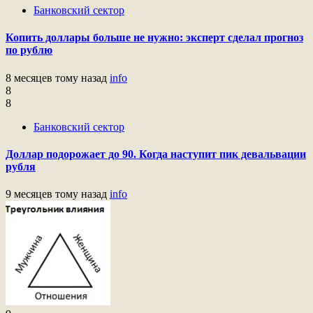
Банковский сектор
Копить доллары больше не нужно: эксперт сделал прогноз
по рублю
8 месяцев тому назад
info
8
8
Банковский сектор
Доллар подорожает до 90. Когда наступит пик девальвации
рубля
9 месяцев тому назад
info