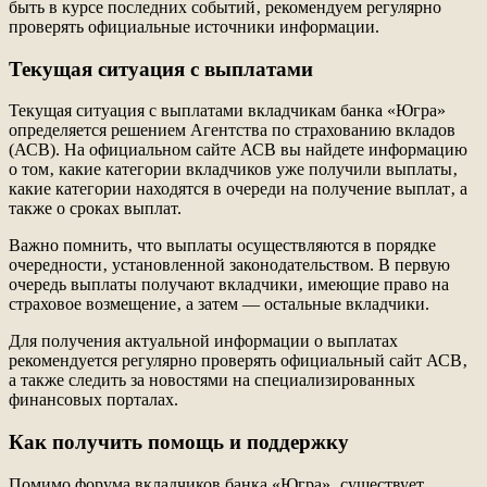
быть в курсе последних событий‚ рекомендуем регулярно
проверять официальные источники информации.
Текущая ситуация с выплатами
Текущая ситуация с выплатами вкладчикам банка «Югра»
определяется решением Агентства по страхованию вкладов
(АСВ). На официальном сайте АСВ вы найдете информацию
о том‚ какие категории вкладчиков уже получили выплаты‚
какие категории находятся в очереди на получение выплат‚ а
также о сроках выплат.
Важно помнить‚ что выплаты осуществляются в порядке
очередности‚ установленной законодательством. В первую
очередь выплаты получают вкладчики‚ имеющие право на
страховое возмещение‚ а затем — остальные вкладчики.
Для получения актуальной информации о выплатах
рекомендуется регулярно проверять официальный сайт АСВ‚
а также следить за новостями на специализированных
финансовых порталах.
Как получить помощь и поддержку
Помимо форума вкладчиков банка «Югра»‚ существует