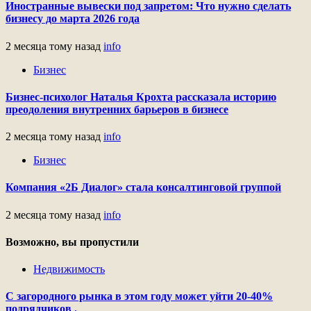
Иностранные вывески под запретом: Что нужно сделать
бизнесу до марта 2026 года
2 месяца тому назад
info
Бизнес
Бизнес-психолог Наталья Крохта рассказала историю
преодоления внутренних барьеров в бизнесе
2 месяца тому назад
info
Бизнес
Компания «2Б Диалог» стала консалтинговой группой
2 месяца тому назад
info
Возможно, вы пропустили
Недвижимость
С загородного рынка в этом году может уйти 20-40%
подрядчиков .