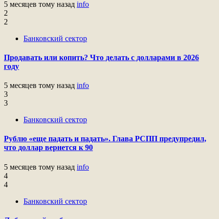
5 месяцев тому назад
info
2
2
Банковский сектор
Продавать или копить? Что делать с долларами в 2026
году
5 месяцев тому назад
info
3
3
Банковский сектор
Рублю «еще падать и падать». Глава РСПП предупредил,
что доллар вернется к 90
5 месяцев тому назад
info
4
4
Банковский сектор