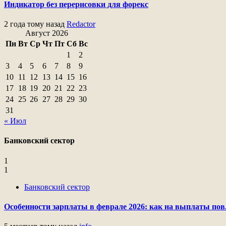
Индикатор без перерисовки для форекс
2 года тому назад
Redactor
Август 2026
Пн
Вт
Ср
Чт
Пт
Сб
Вс
1
2
3
4
5
6
7
8
9
10
11
12
13
14
15
16
17
18
19
20
21
22
23
24
25
26
27
28
29
30
31
« Июл
Банковский сектор
1
1
Банковский сектор
Особенности зарплаты в феврале 2026: как на выплаты пов