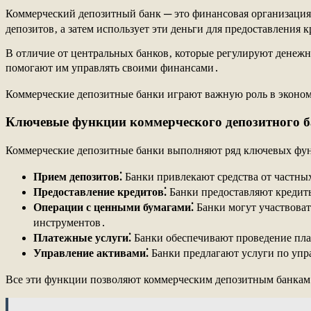
Коммерческий депозитный банк ─ это финансовая организация‚
депозитов‚ а затем использует эти деньги для предоставления 
В отличие от центральных банков‚ которые регулируют денеж
помогают им управлять своими финансами․
Коммерческие депозитные банки играют важную роль в экономи
Ключевые функции коммерческого депозитного 
Коммерческие депозитные банки выполняют ряд ключевых фун
Прием депозитов⁚
Банки привлекают средства от частных
Предоставление кредитов⁚
Банки предоставляют кредиты
Операции с ценными бумагами⁚
Банки могут участвоват
инструментов․
Платежные услуги⁚
Банки обеспечивают проведение плат
Управление активами⁚
Банки предлагают услуги по упр
Все эти функции позволяют коммерческим депозитным банкам 