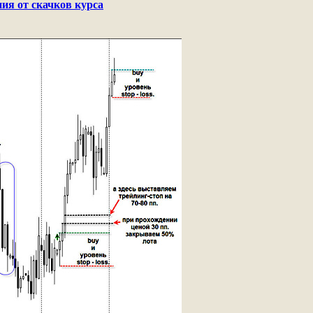
ия от скачков курса