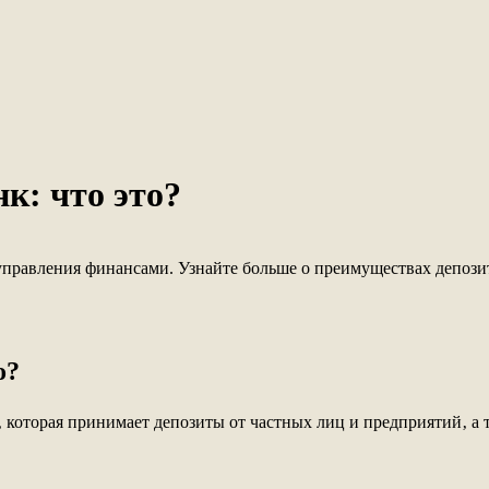
к: что это?
управления финансами. Узнайте больше о преимуществах депози
о?
 которая принимает депозиты от частных лиц и предприятий‚ а 