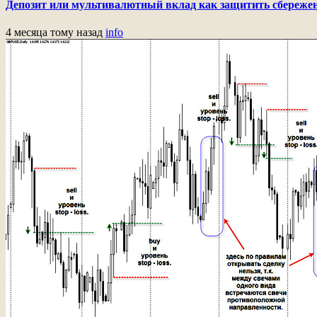
Депозит или мультивалютный вклад как защитить сбережен
4 месяца тому назад
info