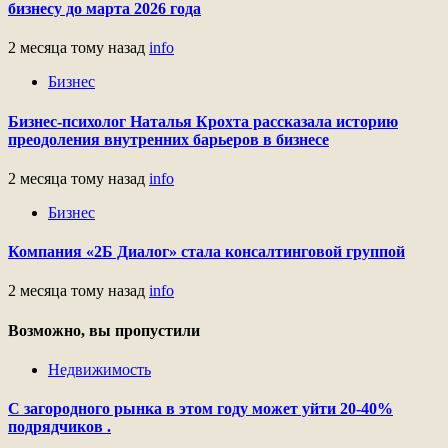
бизнесу до марта 2026 года
2 месяца тому назад
info
Бизнес
Бизнес-психолог Наталья Крохта рассказала историю
преодоления внутренних барьеров в бизнесе
2 месяца тому назад
info
Бизнес
Компания «2Б Диалог» стала консалтинговой группой
2 месяца тому назад
info
Возможно, вы пропустили
Недвижимость
С загородного рынка в этом году может уйти 20-40%
подрядчиков .