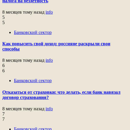
налога на бездетность
8 месяцев тому назад
info
5
5
Банковский сектор
Как повысить свой доход: россияне раскрыли свои
способы
8 месяцев тому назад
info
6
6
Банковский сектор
Отказаться от страховки: что делать, если банк навязал
договор страхования?
8 месяцев тому назад
info
7
7
Банковский сектор