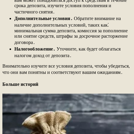
вам может понадобиться доступ к средствам в течение
срока депозита, изучите условия пополнения и
частичного снятия․
Дополнительные условия․
Обратите внимание на
наличие дополнительных условий, таких как⁚
минимальная сумма депозита, комиссия за пополнение
или снятие средств, штрафы за досрочное расторжение
договора․
Налогообложение․
Уточните, как будет облагаться
налогом доход от депозита․
Внимательно изучите все условия депозита, чтобы убедиться,
что они вам понятны и соответствуют вашим ожиданиям․
Больше историй