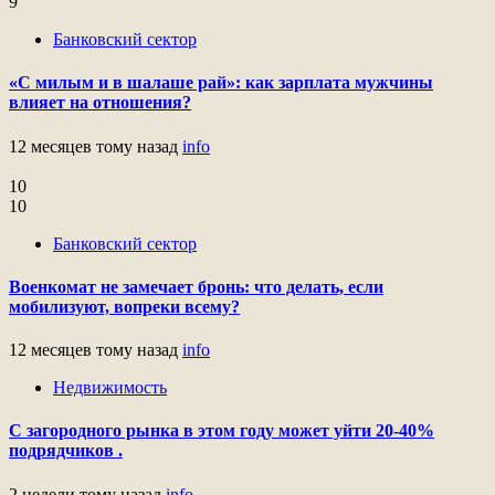
9
Банковский сектор
«С милым и в шалаше рай»: как зарплата мужчины
влияет на отношения?
12 месяцев тому назад
info
10
10
Банковский сектор
Военкомат не замечает бронь: что делать, если
мобилизуют, вопреки всему?
12 месяцев тому назад
info
Недвижимость
С загородного рынка в этом году может уйти 20-40%
подрядчиков .
2 недели тому назад
info