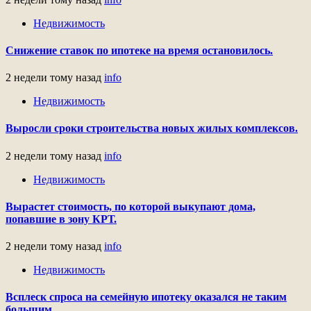
Недвижимость
Снижение ставок по ипотеке на время остановилось.
2 недели тому назад
info
Недвижимость
Выросли сроки строительства новых жилых комплексов.
2 недели тому назад
info
Недвижимость
Вырастет стоимость, по которой выкупают дома,
попавшие в зону КРТ.
2 недели тому назад
info
Недвижимость
Всплеск спроса на семейную ипотеку оказался не таким
большим .