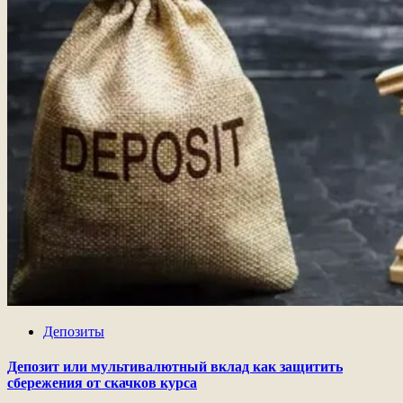
Депозиты
Депозит или мультивалютный вклад как защитить
сбережения от скачков курса