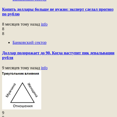
Копить доллары больше не нужно: эксперт сделал прогноз
по рублю
8 месяцев тому назад
info
8
8
Банковский сектор
Доллар подорожает до 90. Когда наступит пик девальвации
рубля
9 месяцев тому назад
info
9