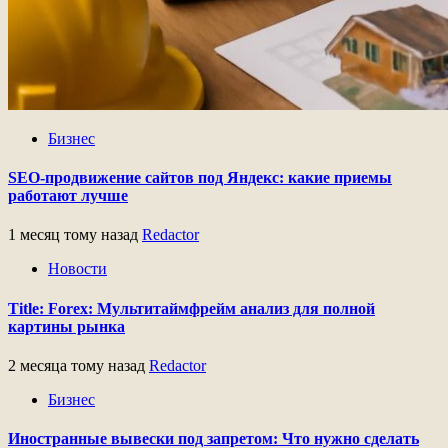
Бизнес
SEO-продвижение сайтов под Яндекс: какие приемы
работают лучше
1 месяц тому назад
Redactor
Новости
Title: Forex: Мультитаймфрейм анализ для полной
картины рынка
2 месяца тому назад
Redactor
Бизнес
Иностранные вывески под запретом: Что нужно сделать