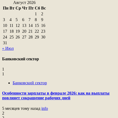
Август 2026
Пн
Вт
Ср
Чт
Пт
Сб
Вс
1
2
3
4
5
6
7
8
9
10
11
12
13
14
15
16
17
18
19
20
21
22
23
24
25
26
27
28
29
30
31
« Июл
Банковский сектор
1
1
Банковский сектор
Особенности зарплаты в феврале 2026: как на выплаты
повлияет сокращение рабочих дней
5 месяцев тому назад
info
2
2