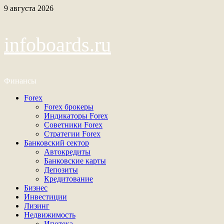
Перейти
9 августа 2026
к
содержимому
infoboards.ru
Финансы
Основное
Forex
меню
Forex брокеры
Индикаторы Forex
Советники Forex
Стратегии Forex
Банковский сектор
Автокредиты
Банковские карты
Депозиты
Кредитование
Бизнес
Инвестиции
Лизинг
Недвижимость
Ипотека