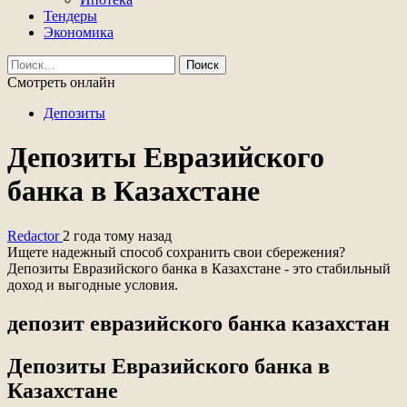
Тендеры
Экономика
Найти:
Смотреть онлайн
Депозиты
Депозиты Евразийского
банка в Казахстане
Redactor
2 года тому назад
Ищете надежный способ сохранить свои сбережения?
Депозиты Евразийского банка в Казахстане - это стабильный
доход и выгодные условия.
депозит евразийского банка казахстан
Депозиты Евразийского банка в
Казахстане