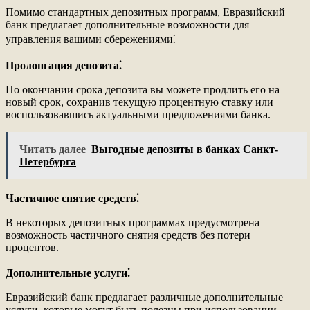
Помимо стандартных депозитных программ, Евразийский
банк предлагает дополнительные возможности для
управления вашими сбережениями⁚
Пролонгация депозита⁚
По окончании срока депозита вы можете продлить его на
новый срок, сохранив текущую процентную ставку или
воспользовавшись актуальными предложениями банка.
Читать далее
Выгодные депозиты в банках Санкт-
Петербурга
Частичное снятие средств⁚
В некоторых депозитных программах предусмотрена
возможность частичного снятия средств без потери
процентов.
Дополнительные услуги⁚
Евразийский банк предлагает различные дополнительные
услуги, которые могут быть полезны при использовании