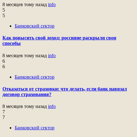
8 месяцев тому назад
info
5
5
Банковский сектор
Как повысить свой доход: россияне раскрыли свои
способы
8 месяцев тому назад
info
6
6
Банковский сектор
Отказаться от страховки: что делать, если банк навязал
договор страхования?
8 месяцев тому назад
info
7
7
Банковский сектор