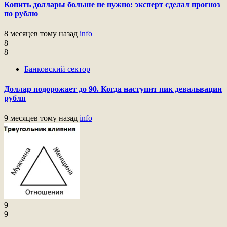
Копить доллары больше не нужно: эксперт сделал прогноз
по рублю
8 месяцев тому назад
info
8
8
Банковский сектор
Доллар подорожает до 90. Когда наступит пик девальвации
рубля
9 месяцев тому назад
info
9
9