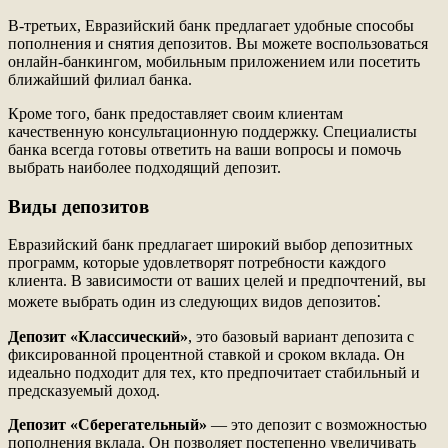
В-третьих, Евразийский банк предлагает удобные способы
пополнения и снятия депозитов. Вы можете воспользоваться
онлайн-банкингом, мобильным приложением или посетить
ближайший филиал банка.
Кроме того, банк предоставляет своим клиентам
качественную консультационную поддержку. Специалисты
банка всегда готовы ответить на ваши вопросы и помочь
выбрать наиболее подходящий депозит.
Виды депозитов
Евразийский банк предлагает широкий выбор депозитных
программ, которые удовлетворят потребности каждого
клиента. В зависимости от ваших целей и предпочтений, вы
можете выбрать один из следующих видов депозитов⁚
Депозит «Классический»
, это базовый вариант депозита с
фиксированной процентной ставкой и сроком вклада. Он
идеально подходит для тех, кто предпочитает стабильный и
предсказуемый доход.
Депозит «Сберегательный»
— это депозит с возможностью
пополнения вклада. Он позволяет постепенно увеличивать