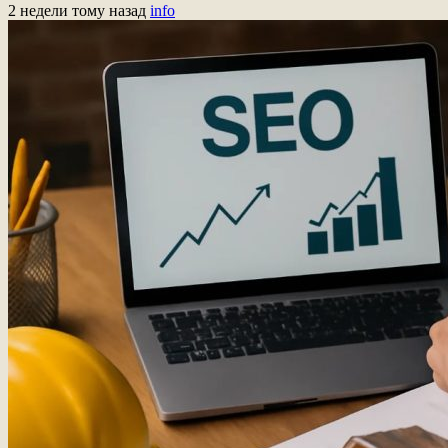
2 недели тому назад
info