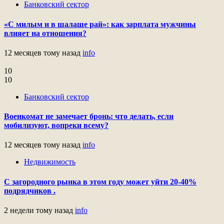
Банковский сектор
«С милым и в шалаше рай»: как зарплата мужчины
влияет на отношения?
12 месяцев тому назад
info
10
10
Банковский сектор
Военкомат не замечает бронь: что делать, если
мобилизуют, вопреки всему?
12 месяцев тому назад
info
Недвижимость
С загородного рынка в этом году может уйти 20-40%
подрядчиков .
2 недели тому назад
info