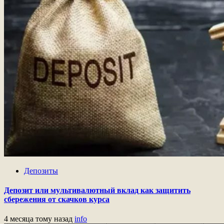
Депозиты
Депозит или мультивалютный вклад как защитить
сбережения от скачков курса
4 месяца тому назад
info