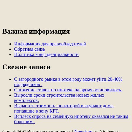
Важная информация
Информация для правообладателей
Обратная связь
Политика конфиденциальности
Свежие записи
С загородного рынка в этом году может уйти 20-40%
подрядчиков .
Снижение ставок по ипотеке на время остановилось.
Выросли сроки строительства новых жилых
комплексов.
Вырастет стоимость, по которой выкупают дома,
попавшие в зону КРТ.
Всплеск спроса на семейную ипотеку оказался не таким
большим .
Copyright © Все права защищены.
|
Newsium
от AF themes.