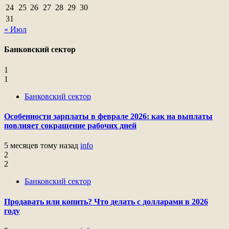
24
25
26
27
28
29
30
31
« Июл
Банковский сектор
1
1
Банковский сектор
Особенности зарплаты в феврале 2026: как на выплаты
повлияет сокращение рабочих дней
5 месяцев тому назад
info
2
2
Банковский сектор
Продавать или копить? Что делать с долларами в 2026
году