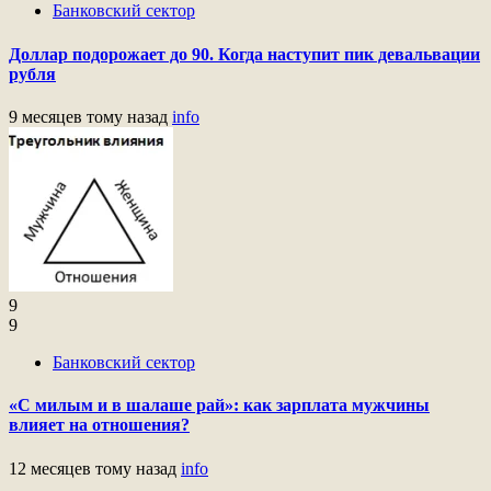
Банковский сектор
Доллар подорожает до 90. Когда наступит пик девальвации
рубля
9 месяцев тому назад
info
9
9
Банковский сектор
«С милым и в шалаше рай»: как зарплата мужчины
влияет на отношения?
12 месяцев тому назад
info