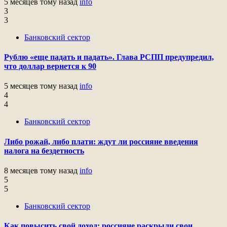
5 месяцев тому назад
info
3
3
Банковский сектор
Рублю «еще падать и падать». Глава РСПП предупредил,
что доллар вернется к 90
5 месяцев тому назад
info
4
4
Банковский сектор
Либо рожай, либо плати: ждут ли россияне введения
налога на бездетность
8 месяцев тому назад
info
5
5
Банковский сектор
Как повысить свой доход: россияне раскрыли свои