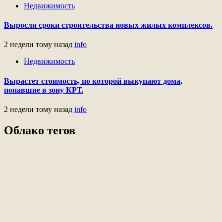
Недвижимость
Выросли сроки строительства новых жилых комплексов.
2 недели тому назад
info
Недвижимость
Вырастет стоимость, по которой выкупают дома,
попавшие в зону КРТ.
2 недели тому назад
info
Облако тегов