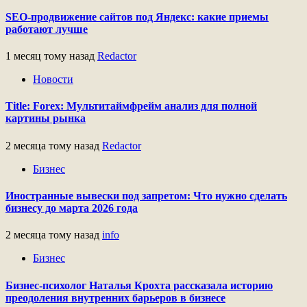
SEO-продвижение сайтов под Яндекс: какие приемы
работают лучше
1 месяц тому назад
Redactor
Новости
Title: Forex: Мультитаймфрейм анализ для полной
картины рынка
2 месяца тому назад
Redactor
Бизнес
Иностранные вывески под запретом: Что нужно сделать
бизнесу до марта 2026 года
2 месяца тому назад
info
Бизнес
Бизнес-психолог Наталья Крохта рассказала историю
преодоления внутренних барьеров в бизнесе