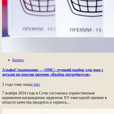
Бизнес
АльфаСтрахование — ОМС: лучший выбор для мам с
детьми по версии премии «Выбор потребителя»
2 года тому назад
info
7 ноября 2024 года в Сочи состоялась торжественная
церемония награждения лауреатов XV ежегодной премии в
области качества продукта и сервиса...