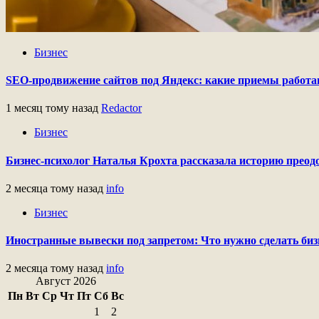
Бизнес
SEO-продвижение сайтов под Яндекс: какие приемы работ
1 месяц тому назад
Redactor
Бизнес
Бизнес-психолог Наталья Крохта рассказала историю преодо
2 месяца тому назад
info
Бизнес
Иностранные вывески под запретом: Что нужно сделать бизн
2 месяца тому назад
info
Август 2026
Пн
Вт
Ср
Чт
Пт
Сб
Вс
1
2