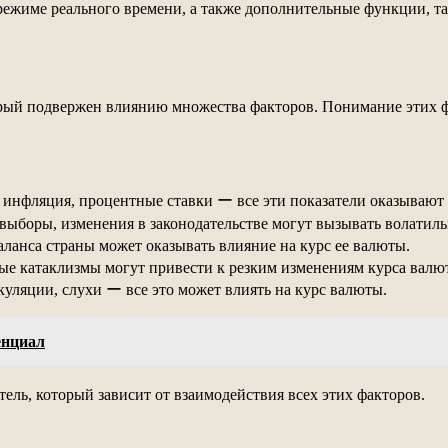
жиме реального времени, а также дополнительные функции, так
ый подвержен влиянию множества факторов. Понимание этих ф
инфляция, процентные ставки ー все эти показатели оказывают 
выборы, изменения в законодательстве могут вызывать волатиль
ланса страны может оказывать влияние на курс ее валюты.
е катаклизмы могут привести к резким изменениям курса валю
уляции, слухи ー все это может влиять на курс валюты.
енциал
ль, который зависит от взаимодействия всех этих факторов.