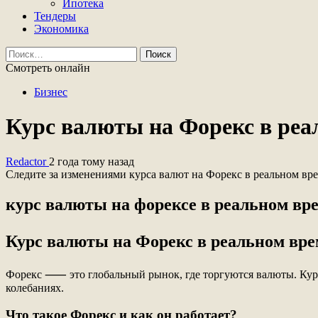
Ипотека
Тендеры
Экономика
Найти:
Смотреть онлайн
Бизнес
Курс валюты на Форекс в реа
Redactor
2 года тому назад
Следите за изменениями курса валют на Форекс в реальном врем
курс валюты на форексе в реальном вр
Курс валюты на Форекс в реальном вре
Форекс ⸺ это глобальный рынок, где торгуются валюты. Курс в
колебаниях.
Что такое Форекс и как он работает?