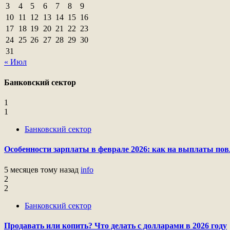
3
4
5
6
7
8
9
10
11
12
13
14
15
16
17
18
19
20
21
22
23
24
25
26
27
28
29
30
31
« Июл
Банковский сектор
1
1
Банковский сектор
Особенности зарплаты в феврале 2026: как на выплаты пов
5 месяцев тому назад
info
2
2
Банковский сектор
Продавать или копить? Что делать с долларами в 2026 году