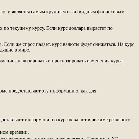
еделю, и является самым крупным и ликвидным финансовым
х по текущему курсу. Если курс доллара вырастет по
. Если же спрос падает, курс валюты будет снижаться. На курс
дящие в мире.
умение анализировать и прогнозировать изменения курса
орые предоставляют эту информацию, как для
редоставляют информацию о курсах валют в режиме реального
ьном времени.
сы валют в режиме реального времени. Например, XE