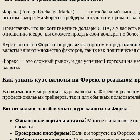
Форекс (Foreign Exchange Market) ⸺ это глобальный рынок, г
рынком в мире. На Форексе трейдеры покупают и продают валю
Представьте, что вы хотите купить доллары США, а у вас есть 
отношению к евро, вы сможете продать свои доллары по более
Курс валюты на Форексе определяется спросом и предложением.
валюты влияют множество факторов, таких как политическая с
Форекс ー это сложный рынок, и для успешной торговли на нем
валюты.
Как узнать курс валюты на Форекс в реальном в
В современном мире узнать курс валюты на Форекс в реальном
профессиональных трейдеров, так и для обычных пользователе
Вот несколько способов узнать курс валюты на Форекс⁚
Финансовые порталы и сайты⁚
Многие финансовые порта
времени.
Брокерские платформы⁚
Если вы торгуете на Форексе, 
Мобильные приложения⁚
Существуют специализированн