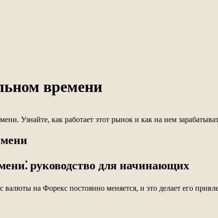
льном времени
ени. Узнайте, как работает этот рынок и как на нем зарабатыват
емени
мени⁚ руководство для начинающих
алюты на Форекс постоянно меняется, и это делает его привлек