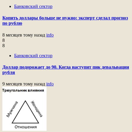
Банковский сектор
Копить доллары больше не нужно: эксперт сделал прогноз
по рублю
8 месяцев тому назад
info
8
8
Банковский сектор
Доллар подорожает до 90. Когда наступит пик девальвации
рубля
9 месяцев тому назад
info