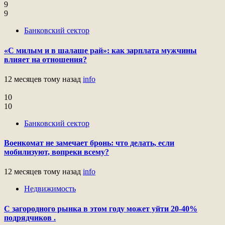
9
9
Банковский сектор
«С милым и в шалаше рай»: как зарплата мужчины
влияет на отношения?
12 месяцев тому назад
info
10
10
Банковский сектор
Военкомат не замечает бронь: что делать, если
мобилизуют, вопреки всему?
12 месяцев тому назад
info
Недвижимость
С загородного рынка в этом году может уйти 20-40%
подрядчиков .