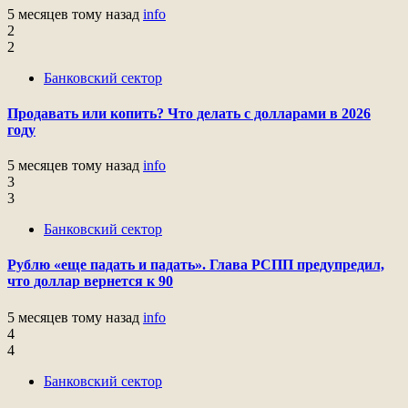
5 месяцев тому назад
info
2
2
Банковский сектор
Продавать или копить? Что делать с долларами в 2026
году
5 месяцев тому назад
info
3
3
Банковский сектор
Рублю «еще падать и падать». Глава РСПП предупредил,
что доллар вернется к 90
5 месяцев тому назад
info
4
4
Банковский сектор