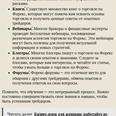
рисками.
Книги⁚
Существует множество книг о торговле на
Форекс, которые могут помочь вам освоить основы
торговли и получить ценные советы от опытных
трейдеров.
Вебинары⁚
Многие брокеры и финансовые эксперты
проводят бесплатные вебинары, посвященные
различным аспектам торговли на Форекс. Эти вебинары
могут быть полезны для получения актуальной
информации и новых стратегий.
Блогеры⁚
Многие блогеры пишут о торговле на Форекс
и делятся своим опытом и знаниями. Следите за
блогами, которые вам интересны, и читайте их статьи,
чтобы узнать больше о торговле на Форекс.
Форумы⁚
Форекс-форумы ౼ это отличное место для
общения с другими трейдерами, обмена опытом и
получения ответов на свои вопросы.
Помните, что обучение ⎼ это непрерывный процесс. Важно
постоянно совершенствовать свои знания и навыки, чтобы
быть успешным трейдером.
Читать далее
Бизнес-идеи для женщин: работайте из