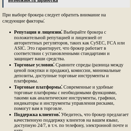
возможность заработка
При выборе брокера следует обратить внимание на
следующие факторы⁚
Репутация и лицензии⁚
Выбирайте брокера с
положительной репутацией и лицензией от
авторитетных регуляторов, таких как CySEC, FCA или
ASIC. Это гарантирует, что брокер работает в
соответствии с установленными стандартами и
защищает ваши средства.
Торговые условия⁚
Сравните спреды (разница между
ценой покупки и продажи), комиссии, минимальные
депозиты, доступные торговые инструменты и
платформы.
Торговые платформы⁚
Современные и удобные
торговые платформы с необходимыми функциями,
такими как аналитические инструменты, графики,
индикаторы и инструменты управления рисками,
помогут вам в торговле.
Поддержка клиентов⁚
Убедитесь, что брокер предлагает
качественную поддержку клиентов на вашем языке,
доступную 24/7, в т.ч. по телефону, электронной почте и
чату.