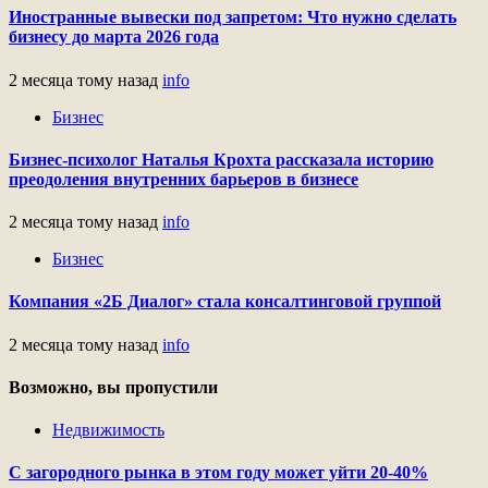
Иностранные вывески под запретом: Что нужно сделать
бизнесу до марта 2026 года
2 месяца тому назад
info
Бизнес
Бизнес-психолог Наталья Крохта рассказала историю
преодоления внутренних барьеров в бизнесе
2 месяца тому назад
info
Бизнес
Компания «2Б Диалог» стала консалтинговой группой
2 месяца тому назад
info
Возможно, вы пропустили
Недвижимость
С загородного рынка в этом году может уйти 20-40%