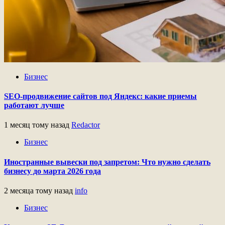
Бизнес
SEO-продвижение сайтов под Яндекс: какие приемы
работают лучше
1 месяц тому назад
Redactor
Бизнес
Иностранные вывески под запретом: Что нужно сделать
бизнесу до марта 2026 года
2 месяца тому назад
info
Бизнес