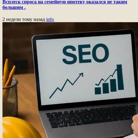
Всплеск спроса на семейную ипотеку оказался не таким
большим .
2 недели тому назад
info