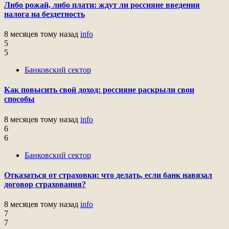
Либо рожай, либо плати: ждут ли россияне введения
налога на бездетность
8 месяцев тому назад
info
5
5
Банковский сектор
Как повысить свой доход: россияне раскрыли свои
способы
8 месяцев тому назад
info
6
6
Банковский сектор
Отказаться от страховки: что делать, если банк навязал
договор страхования?
8 месяцев тому назад
info
7
7