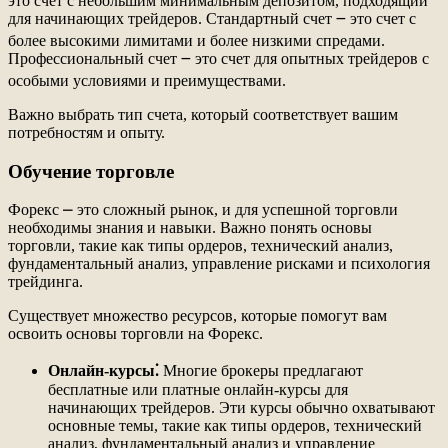
это счет с небольшим минимальным депозитом, подходящий
для начинающих трейдеров. Стандартный счет ౼ это счет с
более высокими лимитами и более низкими спредами.
Профессиональный счет ౼ это счет для опытных трейдеров с
особыми условиями и преимуществами.
Важно выбрать тип счета, который соответствует вашим
потребностям и опыту.
Обучение торговле
Форекс ⎼ это сложный рынок, и для успешной торговли
необходимы знания и навыки. Важно понять основы
торговли, такие как типы ордеров, технический анализ,
фундаментальный анализ, управление рисками и психология
трейдинга.
Существует множество ресурсов, которые помогут вам
освоить основы торговли на Форекс.
Онлайн-курсы⁚
Многие брокеры предлагают
бесплатные или платные онлайн-курсы для
начинающих трейдеров. Эти курсы обычно охватывают
основные темы, такие как типы ордеров, технический
анализ, фундаментальный анализ и управление