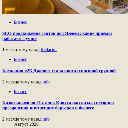
Бизнес
SEO-продвижение сайтов под Яндекс: какие приемы
работают лучше
1 месяц тому назад
Redactor
Бизнес
Компания «2Б Диалог» стала консалтинговой группой
2 месяца тому назад
info
Бизнес
Бизнес-психолог Наталья Крохта рассказала историю
преодоления внутренних барьеров в бизнесе
2 месяца тому назад
info
Август 2026