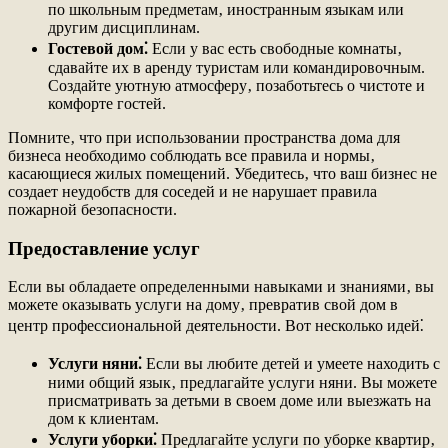
по школьным предметам‚ иностранным языкам или
другим дисциплинам.
Гостевой дом⁚
Если у вас есть свободные комнаты‚
сдавайте их в аренду туристам или командировочным.
Создайте уютную атмосферу‚ позаботьтесь о чистоте и
комфорте гостей.
Помните‚ что при использовании пространства дома для
бизнеса необходимо соблюдать все правила и нормы‚
касающиеся жилых помещений. Убедитесь‚ что ваш бизнес не
создает неудобств для соседей и не нарушает правила
пожарной безопасности.
Предоставление услуг
Если вы обладаете определенными навыками и знаниями‚ вы
можете оказывать услуги на дому‚ превратив свой дом в
центр профессиональной деятельности. Вот несколько идей⁚
Услуги няни⁚
Если вы любите детей и умеете находить с
ними общий язык‚ предлагайте услуги няни. Вы можете
присматривать за детьми в своем доме или выезжать на
дом к клиентам.
Услуги уборки⁚
Предлагайте услуги по уборке квартир‚