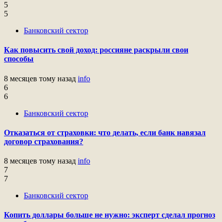
5
5
Банковский сектор
Как повысить свой доход: россияне раскрыли свои
способы
8 месяцев тому назад
info
6
6
Банковский сектор
Отказаться от страховки: что делать, если банк навязал
договор страхования?
8 месяцев тому назад
info
7
7
Банковский сектор
Копить доллары больше не нужно: эксперт сделал прогноз