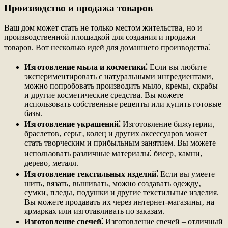
Производство и продажа товаров
Ваш дом может стать не только местом жительства‚ но и
производственной площадкой для создания и продажи
товаров. Вот несколько идей для домашнего производства⁚
Изготовление мыла и косметики⁚
Если вы любите
экспериментировать с натуральными ингредиентами‚
можно попробовать производить мыло‚ кремы‚ скрабы
и другие косметические средства. Вы можете
использовать собственные рецепты или купить готовые
базы.
Изготовление украшений⁚
Изготовление бижутерии‚
браслетов‚ серьг‚ колец и других аксессуаров может
стать творческим и прибыльным занятием. Вы можете
использовать различные материалы⁚ бисер‚ камни‚
дерево‚ металл.
Изготовление текстильных изделий⁚
Если вы умеете
шить‚ вязать‚ вышивать‚ можно создавать одежду‚
сумки‚ пледы‚ подушки и другие текстильные изделия.
Вы можете продавать их через интернет-магазины‚ на
ярмарках или изготавливать по заказам.
Изготовление свечей⁚
Изготовление свечей – отличный