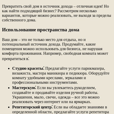
Превратить свой дом в источник дохода – отличная идея! Но
как найти подходящий бизнес? Рассмотрим несколько
вариантов‚ которые можно реализовать‚ не выходя за пределы
собственного дома.
Использование пространства дома
Ваш дом – это не только место для отдыха‚ но и
потенциальный источник дохода. Продумайте‚ какие
помещения можно использовать для бизнеса‚ не нарушая
комфорта проживания. Например‚ свободная комната может
превратиться в⁚
Студию красоты⁚
Предлагайте услуги парикмахера‚
визажиста‚ мастера маникюра и педикюра. Оборудуйте
комнату удобными креслами‚ зеркалами и
профессиональными инструментами.
Мастерскую⁚
Если вы увлекаетесь рукоделием‚
создавайте и продавайте изделия ручной работы.
Украшения‚ мыло‚ свечи‚ одежда – все это можно
реализовать через интернет или на ярмарках.
Репетиторский центр⁚
Если вы обладаете знаниями в
определенной области‚ предлагайте услуги репетитора