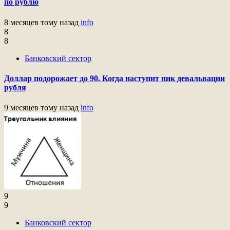
по рублю
8 месяцев тому назад
info
8
8
Банковский сектор
Доллар подорожает до 90. Когда наступит пик девальвации
рубля
9 месяцев тому назад
info
9
9
Банковский сектор