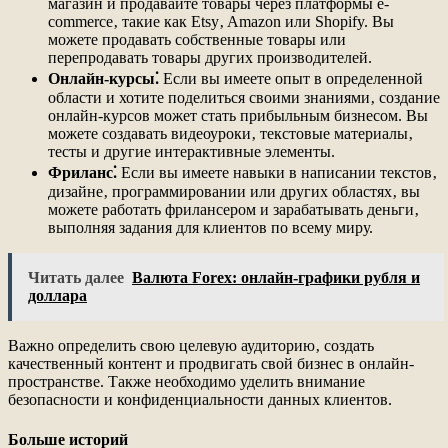
магазин и продавайте товары через платформы e-
commerce‚ такие как Etsy‚ Amazon или Shopify. Вы
можете продавать собственные товары или
перепродавать товары других производителей.
Онлайн-курсы⁚
Если вы имеете опыт в определенной
области и хотите поделиться своими знаниями‚ создание
онлайн-курсов может стать прибыльным бизнесом. Вы
можете создавать видеоуроки‚ текстовые материалы‚
тесты и другие интерактивные элементы.
Фриланс⁚
Если вы имеете навыки в написании текстов‚
дизайне‚ программировании или других областях‚ вы
можете работать фрилансером и зарабатывать деньги‚
выполняя задания для клиентов по всему миру.
Читать далее
Валюта Forex: онлайн-графики рубля и
доллара
Важно определить свою целевую аудиторию‚ создать
качественный контент и продвигать свой бизнес в онлайн-
пространстве. Также необходимо уделить внимание
безопасности и конфиденциальности данных клиентов.
Больше историй