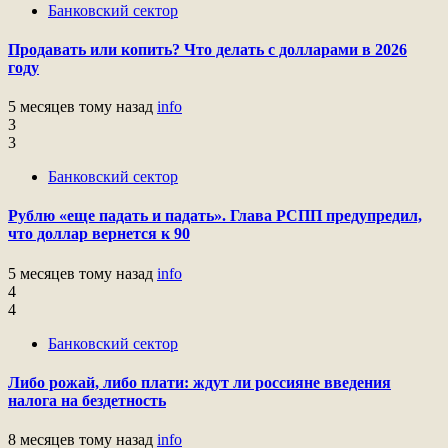
Банковский сектор
Продавать или копить? Что делать с долларами в 2026
году
5 месяцев тому назад
info
3
3
Банковский сектор
Рублю «еще падать и падать». Глава РСПП предупредил,
что доллар вернется к 90
5 месяцев тому назад
info
4
4
Банковский сектор
Либо рожай, либо плати: ждут ли россияне введения
налога на бездетность
8 месяцев тому назад
info