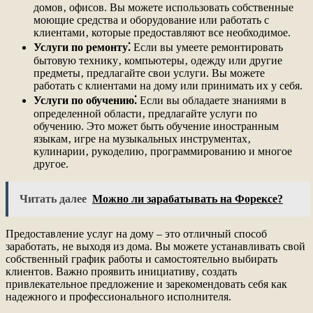
домов‚ офисов. Вы можете использовать собственные
моющие средства и оборудование или работать с
клиентами‚ которые предоставляют все необходимое.
Услуги по ремонту⁚
Если вы умеете ремонтировать
бытовую технику‚ компьютеры‚ одежду или другие
предметы‚ предлагайте свои услуги. Вы можете
работать с клиентами на дому или принимать их у себя.
Услуги по обучению⁚
Если вы обладаете знаниями в
определенной области‚ предлагайте услуги по
обучению. Это может быть обучение иностранным
языкам‚ игре на музыкальных инструментах‚
кулинарии‚ рукоделию‚ программированию и многое
другое.
Читать далее
Можно ли зарабатывать на Форексе?
Предоставление услуг на дому – это отличный способ
заработать‚ не выходя из дома. Вы можете устанавливать свой
собственный график работы и самостоятельно выбирать
клиентов. Важно проявить инициативу‚ создать
привлекательное предложение и зарекомендовать себя как
надежного и профессионального исполнителя.