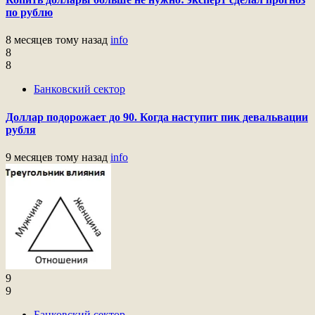
по рублю
8 месяцев тому назад
info
8
8
Банковский сектор
Доллар подорожает до 90. Когда наступит пик девальвации
рубля
9 месяцев тому назад
info
9
9
Банковский сектор