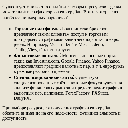
Существует множество онлайн-платформ и ресурсов, где вы
можете найти график торгов евро/рубль. Вот некоторые из
наиболее популярных вариантов⁚
Торговые платформы⁚
Большинство брокеров
предлагают своим клиентам доступ к торговым
платформам с графиками валютных пар, в т.ч. и евро/
рубль. Например, MetaTrader 4 и MetaTrader 5,
TradingView, cTrader и другие.
Финансовые порталы⁚
Многие финансовые порталы,
такие как Investing.com, Google Finance, Yahoo Finance,
предоставляют графики валютных пар, в т.ч. евро/рубль,
в режиме реального времени.
Специализированные сайты⁚
Существуют
специализированные сайты, которые фокусируются на
анализе финансовых рынков и предоставляют графики
валютных пар, например, ForexFactory, FXStreet,
DailyFX.
При выборе ресурса для получения графика евро/рубль
обратите внимание на его надежность, функциональность и
доступность.