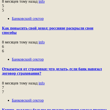
8 месяцев тому назад
info
5
5
Банковский сектор
Как повысить свой доход: россияне раскрыли свои
способы
8 месяцев тому назад
info
6
6
Банковский сектор
Отказаться от страховки: что делать, если банк навязал
договор страхования?
8 месяцев тому назад
info
7
7
Банковский сектор
Копить доллары больше не нужно: эксперт сделал прогноз