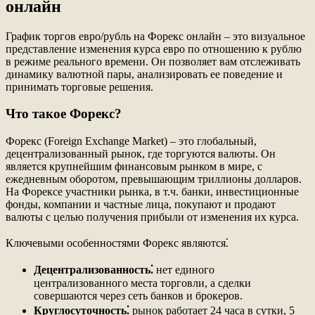
онлайн
График торгов евро/рубль на Форекс онлайн – это визуальное
представление изменения курса евро по отношению к рублю
в режиме реального времени. Он позволяет вам отслеживать
динамику валютной пары, анализировать ее поведение и
принимать торговые решения.
Что такое Форекс?
Форекс (Foreign Exchange Market) – это глобальный,
децентрализованный рынок, где торгуются валюты. Он
является крупнейшим финансовым рынком в мире, с
ежедневным оборотом, превышающим триллионы долларов.
На Форексе участники рынка, в т.ч. банки, инвестиционные
фонды, компании и частные лица, покупают и продают
валюты с целью получения прибыли от изменения их курса.
Ключевыми особенностями Форекс являются⁚
Децентрализованность⁚
нет единого
централизованного места торговли, а сделки
совершаются через сеть банков и брокеров.
Круглосуточность⁚
рынок работает 24 часа в сутки, 5