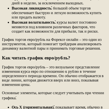
дней в неделю, за исключением выходных.
Высокая ликвидность⁚
большой объем торгов
обеспечивает быструю и легкую возможность купить
или продать валюту.
Высокая волатильность⁚
курсы валют постоянно
меняются под влиянием различных факторов, что
создает как возможности для прибыли, так и риски.
График торгов евро/рубль на Форексе онлайн – это один из
инструментов, который помогает трейдерам анализировать
динамику валютной пары и принимать торговые решения.
Как читать график евро/рубль?
График торгов евро/рубль – это визуальное представление
изменения курса евро по отношению к рублю в течение
определенного периода времени. Он обычно отображается в
виде линии, которая движется вверх или вниз, показывая
изменения цены.
Основные элементы, которые следует учитывать при чтении
графика⁚
Ось X (горизонтальная)⁚
показывает время, обычно в