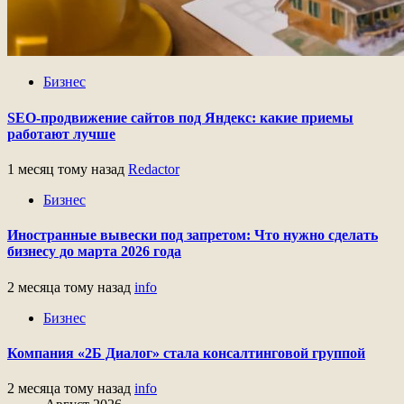
Бизнес
SEO-продвижение сайтов под Яндекс: какие приемы
работают лучше
1 месяц тому назад
Redactor
Бизнес
Иностранные вывески под запретом: Что нужно сделать
бизнесу до марта 2026 года
2 месяца тому назад
info
Бизнес
Компания «2Б Диалог» стала консалтинговой группой
2 месяца тому назад
info