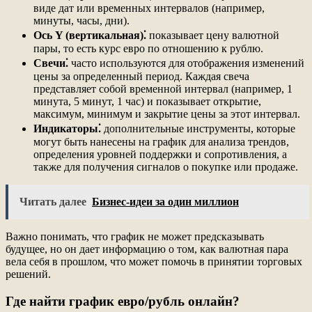
виде дат или временных интервалов (например,
минуты, часы, дни).
Ось Y (вертикальная)⁚
показывает цену валютной
пары, то есть курс евро по отношению к рублю.
Свечи⁚
часто используются для отображения изменений
цены за определенный период. Каждая свеча
представляет собой временной интервал (например, 1
минута, 5 минут, 1 час) и показывает открытие,
максимум, минимум и закрытие цены за этот интервал.
Индикаторы⁚
дополнительные инструменты, которые
могут быть нанесены на график для анализа трендов,
определения уровней поддержки и сопротивления, а
также для получения сигналов о покупке или продаже.
Читать далее
Бизнес-идеи за один миллион
Важно понимать, что график не может предсказывать
будущее, но он дает информацию о том, как валютная пара
вела себя в прошлом, что может помочь в принятии торговых
решений.
Где найти график евро/рубль онлайн?