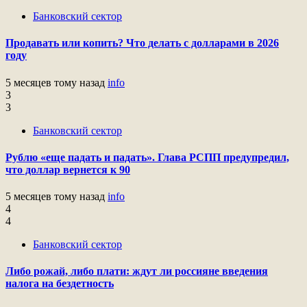
Банковский сектор
Продавать или копить? Что делать с долларами в 2026
году
5 месяцев тому назад
info
3
3
Банковский сектор
Рублю «еще падать и падать». Глава РСПП предупредил,
что доллар вернется к 90
5 месяцев тому назад
info
4
4
Банковский сектор
Либо рожай, либо плати: ждут ли россияне введения
налога на бездетность