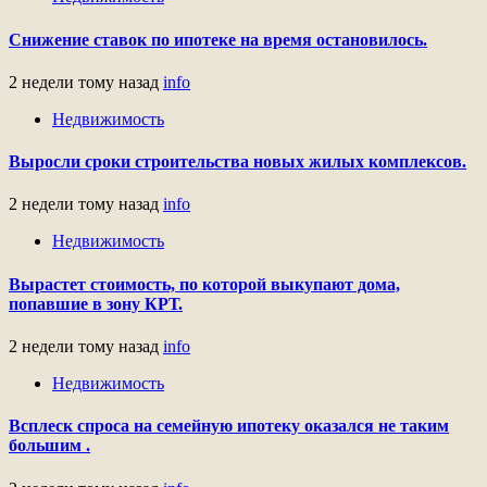
Снижение ставок по ипотеке на время остановилось.
2 недели тому назад
info
Недвижимость
Выросли сроки строительства новых жилых комплексов.
2 недели тому назад
info
Недвижимость
Вырастет стоимость, по которой выкупают дома,
попавшие в зону КРТ.
2 недели тому назад
info
Недвижимость
Всплеск спроса на семейную ипотеку оказался не таким
большим .