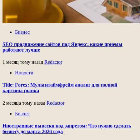
Бизнес
SEO-продвижение сайтов под Яндекс: какие приемы
работают лучше
1 месяц тому назад
Redactor
Новости
Title: Forex: Мультитаймфрейм анализ для полной
картины рынка
2 месяца тому назад
Redactor
Бизнес
Иностранные вывески под запретом: Что нужно сделать
бизнесу до марта 2026 года