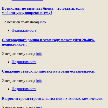
Военкомат не замечает бронь: что делать, если
мобилизуют, вопреки всему?
12 месяцев тому назад
info
Недвижимость
С загородного рынка в этом году может уйти 20-40%
подрядчиков .
2 недели тому назад
info
Недвижимость
Снижение ставок по ипотеке на время остановилось.
2 недели тому назад
info
Недвижимость
Выросли сроки строительства новых жилых комплексов.
2 недели тому назад
info