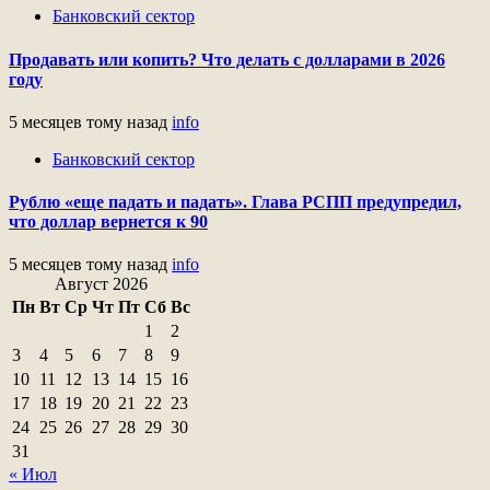
Банковский сектор
Продавать или копить? Что делать с долларами в 2026
году
5 месяцев тому назад
info
Банковский сектор
Рублю «еще падать и падать». Глава РСПП предупредил,
что доллар вернется к 90
5 месяцев тому назад
info
Август 2026
Пн
Вт
Ср
Чт
Пт
Сб
Вс
1
2
3
4
5
6
7
8
9
10
11
12
13
14
15
16
17
18
19
20
21
22
23
24
25
26
27
28
29
30
31
« Июл