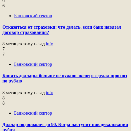
6
6
Банковский сектор
Отказаться от страховки: что делать, если банк навязал
договор страхования?
8 месяцев тому назад
info
7
7
Банковский сектор
Копить доллары больше не нужно: эксперт сделал прогноз
по рублю
8 месяцев тому назад
info
8
8
Банковский сектор
Доллар подорожает до 90. Когда наступит пик девальвации
рубля