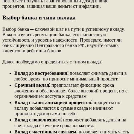
позволяет получить гарантированный доход в виде
процентов, защищая ваши деньги от инфляции.
Выбор банка и типа вклада
Выбор банка ─ ключевой шаг на пути к успешному вкладу.
Важно изучить репутацию банка, его финансовую
устойчивость и уровень надежности. Проверьте, имеет ли
банк лицензию Центрального банка РФ, изучите отзывы
клиентов и рейтинги банков.
Далее необходимо определиться с типом вклада⁚
Вклад до востребования⁚
позволяет снимать деньги в
любое время, но приносит минимальный процент.
Срочный вклад⁚
предполагает фиксацию срока
вложения и обеспечивает более высокий процент, но с
ограничением доступа к средствам.
Вклад с капитализацией процентов⁚
проценты по
вкладу добавляются к сумме вклада и начинают
приносить доход сами по себе.
Вклад с пополнением⁚
позволяет добавлять деньги на
счет вклада в течение срока вложения.
Вклад с частичным снятием⁚
позволяет снимать часть