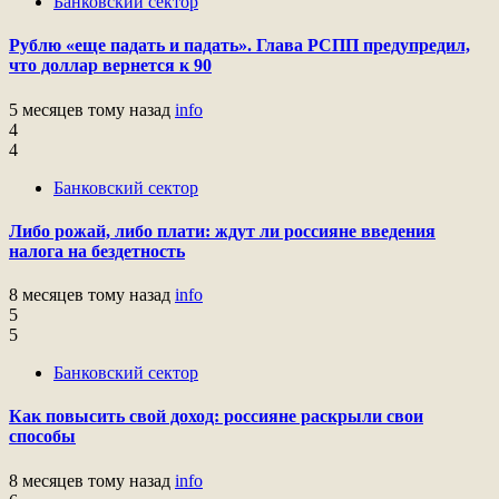
Банковский сектор
Рублю «еще падать и падать». Глава РСПП предупредил,
что доллар вернется к 90
5 месяцев тому назад
info
4
4
Банковский сектор
Либо рожай, либо плати: ждут ли россияне введения
налога на бездетность
8 месяцев тому назад
info
5
5
Банковский сектор
Как повысить свой доход: россияне раскрыли свои
способы
8 месяцев тому назад
info