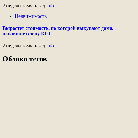
2 недели тому назад
info
Недвижимость
Вырастет стоимость, по которой выкупают дома,
попавшие в зону КРТ.
2 недели тому назад
info
Облако тегов