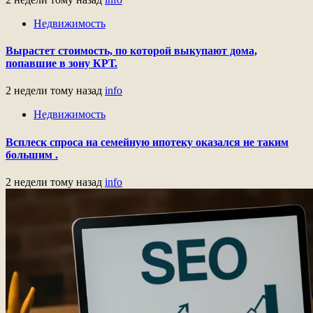
Недвижимость
Вырастет стоимость, по которой выкупают дома,
попавшие в зону КРТ.
2 недели тому назад
info
Недвижимость
Всплеск спроса на семейную ипотеку оказался не таким
большим .
2 недели тому назад
info