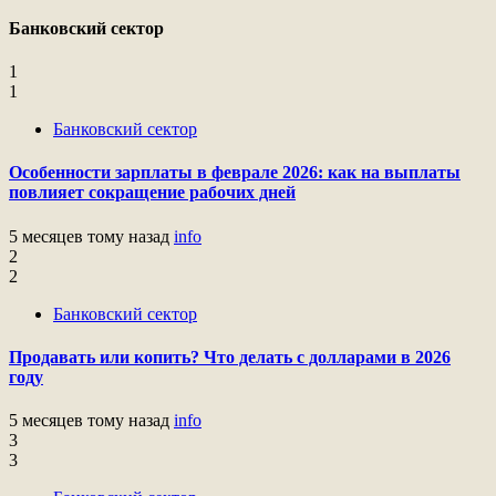
Банковский сектор
1
1
Банковский сектор
Особенности зарплаты в феврале 2026: как на выплаты
повлияет сокращение рабочих дней
5 месяцев тому назад
info
2
2
Банковский сектор
Продавать или копить? Что делать с долларами в 2026
году
5 месяцев тому назад
info
3
3