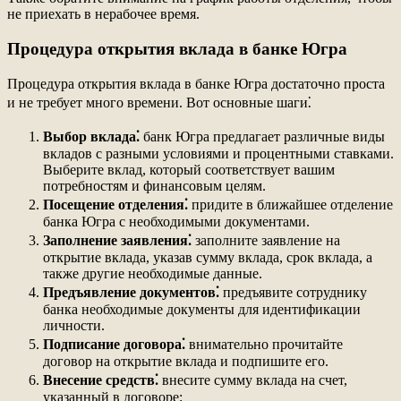
не приехать в нерабочее время.
Процедура открытия вклада в банке Югра
Процедура открытия вклада в банке Югра достаточно проста
и не требует много времени. Вот основные шаги⁚
Выбор вклада⁚
банк Югра предлагает различные виды
вкладов с разными условиями и процентными ставками.
Выберите вклад, который соответствует вашим
потребностям и финансовым целям.
Посещение отделения⁚
придите в ближайшее отделение
банка Югра с необходимыми документами.
Заполнение заявления⁚
заполните заявление на
открытие вклада, указав сумму вклада, срок вклада, а
также другие необходимые данные.
Предъявление документов⁚
предъявите сотруднику
банка необходимые документы для идентификации
личности.
Подписание договора⁚
внимательно прочитайте
договор на открытие вклада и подпишите его.
Внесение средств⁚
внесите сумму вклада на счет,
указанный в договоре;