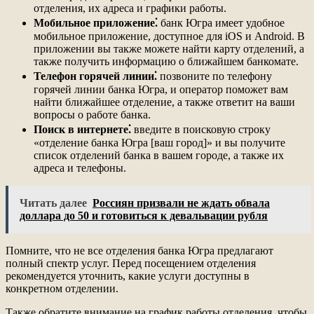
отделения, их адреса и графики работы.
Мобильное приложение⁚
банк Югра имеет удобное
мобильное приложение, доступное для iOS и Android. В
приложении вы также можете найти карту отделений, а
также получить информацию о ближайшем банкомате.
Телефон горячей линии⁚
позвоните по телефону
горячей линии банка Югра, и оператор поможет вам
найти ближайшее отделение, а также ответит на ваши
вопросы о работе банка.
Поиск в интернете⁚
введите в поисковую строку
«отделение банка Югра [ваш город]» и вы получите
список отделений банка в вашем городе, а также их
адреса и телефоны.
Читать далее
Россиян призвали не ждать обвала
доллара до 50 и готовиться к девальвации рубля
Помните, что не все отделения банка Югра предлагают
полный спектр услуг. Перед посещением отделения
рекомендуется уточнить, какие услуги доступны в
конкретном отделении.
Также обратите внимание на график работы отделения, чтобы