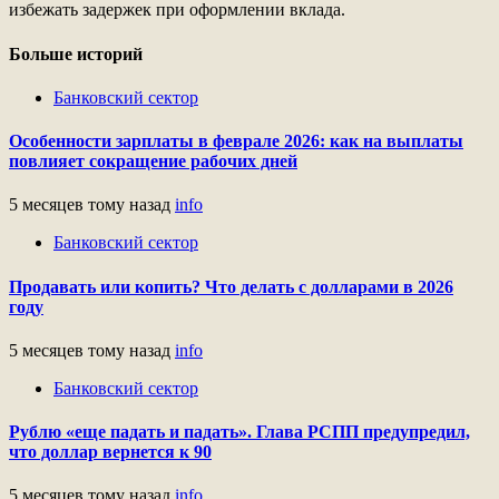
избежать задержек при оформлении вклада.
Больше историй
Банковский сектор
Особенности зарплаты в феврале 2026: как на выплаты
повлияет сокращение рабочих дней
5 месяцев тому назад
info
Банковский сектор
Продавать или копить? Что делать с долларами в 2026
году
5 месяцев тому назад
info
Банковский сектор
Рублю «еще падать и падать». Глава РСПП предупредил,
что доллар вернется к 90
5 месяцев тому назад
info