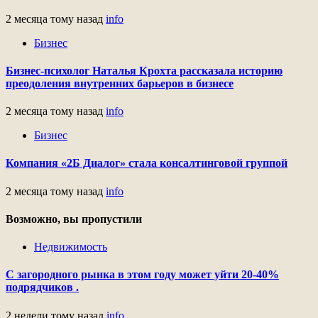
2 месяца тому назад
info
Бизнес
Бизнес-психолог Наталья Крохта рассказала историю
преодоления внутренних барьеров в бизнесе
2 месяца тому назад
info
Бизнес
Компания «2Б Диалог» стала консалтинговой группой
2 месяца тому назад
info
Возможно, вы пропустили
Недвижимость
С загородного рынка в этом году может уйти 20-40%
подрядчиков .
2 недели тому назад
info