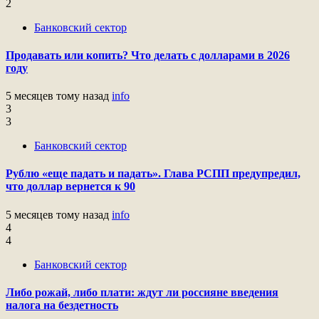
2
Банковский сектор
Продавать или копить? Что делать с долларами в 2026
году
5 месяцев тому назад
info
3
3
Банковский сектор
Рублю «еще падать и падать». Глава РСПП предупредил,
что доллар вернется к 90
5 месяцев тому назад
info
4
4
Банковский сектор
Либо рожай, либо плати: ждут ли россияне введения
налога на бездетность