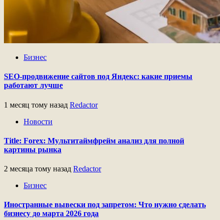
Бизнес
SEO-продвижение сайтов под Яндекс: какие приемы
работают лучше
1 месяц тому назад
Redactor
Новости
Title: Forex: Мультитаймфрейм анализ для полной
картины рынка
2 месяца тому назад
Redactor
Бизнес
Иностранные вывески под запретом: Что нужно сделать
бизнесу до марта 2026 года