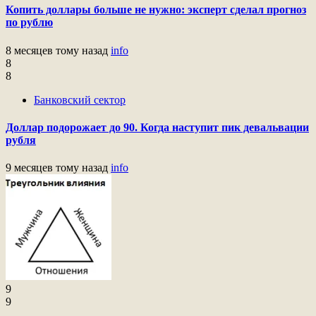
Копить доллары больше не нужно: эксперт сделал прогноз
по рублю
8 месяцев тому назад
info
8
8
Банковский сектор
Доллар подорожает до 90. Когда наступит пик девальвации
рубля
9 месяцев тому назад
info
9
9