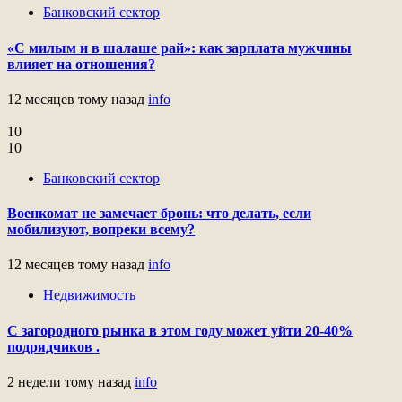
Банковский сектор
«С милым и в шалаше рай»: как зарплата мужчины
влияет на отношения?
12 месяцев тому назад
info
10
10
Банковский сектор
Военкомат не замечает бронь: что делать, если
мобилизуют, вопреки всему?
12 месяцев тому назад
info
Недвижимость
С загородного рынка в этом году может уйти 20-40%
подрядчиков .
2 недели тому назад
info