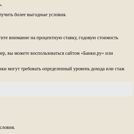
ь.
лучить более выгодные условия.
тите внимание на процентную ставку, годовую стоимость
ер, вы можете воспользоваться сайтом «Банки.ру» или
нки могут требовать определенный уровень дохода или стаж
словия.