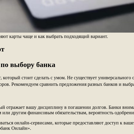
ряют карты чаще и как выбрать подходящий вариант.
ют
 по выбору банка
 который стоит сделать с умом. Не существует универсального 
торов. Рекомендуем сравнить предложения разных банков и выбра
ый отражает вашу дисциплину в погашении долгов. Банки внима
м или другим финансовым обязательствам, вероятность одобрени
аться онлайн-сервисами, которые предоставляют доступ к ваше
рбанк Онлайн».