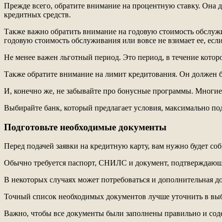
Прежде всего, обратите внимание на процентную ставку. Она д
кредитных средств.
Также важно обратить внимание на годовую стоимость обслужи
годовую стоимость обслуживания или вовсе не взимает ее, если
Не менее важен льготный период. Это период, в течение котор
Также обратите внимание на лимит кредитования. Он должен 
И, конечно же, не забывайте про бонусные программы. Многие
Выбирайте банк, который предлагает условия, максимально под
Подготовьте необходимые документы
Перед подачей заявки на кредитную карту, вам нужно будет со
Обычно требуется паспорт, СНИЛС и документ, подтверждающий
В некоторых случаях может потребоваться и дополнительная д
Точный список необходимых документов лучше уточнить в вы
Важно, чтобы все документы были заполнены правильно и со