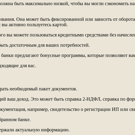
олжна быть максимально низкой, чтобы вы могли сэкономить на 
вания. Она может быть фиксированной или зависеть от оборота
 вы активно пользуетесь картой.
ого вы можете пользоваться кредитными средствами без начисле
быть достаточным для ваших потребностей.
 банки предлагают бонусные программы, которые позволяют вам 
ходящие для вас.
брать необходимый пакет документов.
 ваш доход. Это может быть справка 2-НДФЛ, справка по форме
окументация, например, свидетельство о регистрации ИП или св
бранном банке.
держали актуальную информацию.