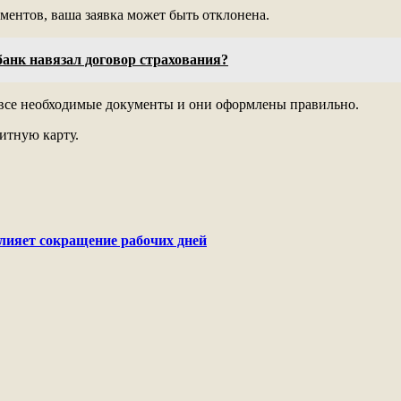
ентов, ваша заявка может быть отклонена.
 банк навязал договор страхования?
ть все необходимые документы и они оформлены правильно.
итную карту.
лияет сокращение рабочих дней