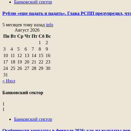
Банковский сектор
Рублю «еще падать и падать». Глава РСПП предупредил, что
5 месяцев тому назад
info
Август 2026
Пн
Вт
Ср
Чт
Пт
Сб
Вс
1
2
3
4
5
6
7
8
9
10
11
12
13
14
15
16
17
18
19
20
21
22
23
24
25
26
27
28
29
30
31
« Июл
Банковский сектор
1
1
Банковский сектор
Особенности зарплаты в феврале 2026: как на выплаты пов