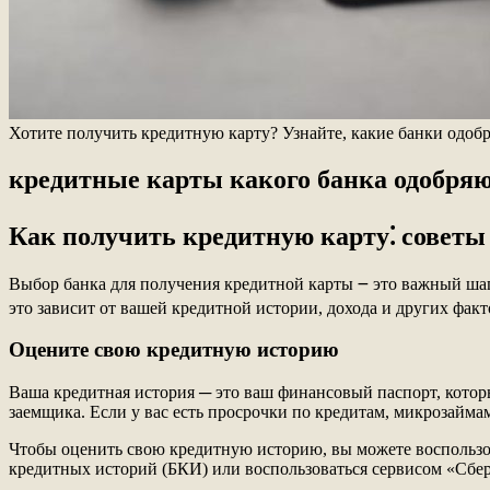
Хотите получить кредитную карту? Узнайте, какие банки одоб
кредитные карты какого банка одобря
Как получить кредитную карту⁚ советы
Выбор банка для получения кредитной карты ౼ это важный шаг,
это зависит от вашей кредитной истории, дохода и других фак
Оцените свою кредитную историю
Ваша кредитная история ─ это ваш финансовый паспорт, котор
заемщика. Если у вас есть просрочки по кредитам, микрозайма
Чтобы оценить свою кредитную историю, вы можете воспользов
кредитных историй (БКИ) или воспользоваться сервисом «Сбе