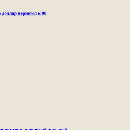
 доллар вернется к 90
лияет сокращение рабочих дней