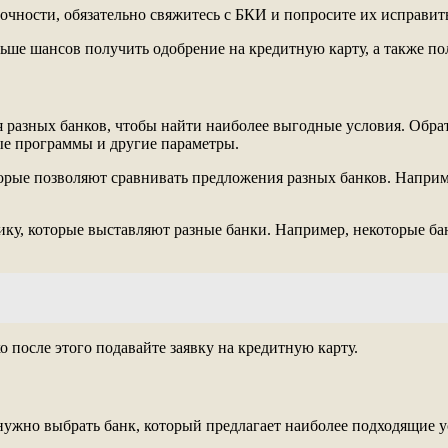
очности, обязательно свяжитесь с БКИ и попросите их исправит
ьше шансов получить одобрение на кредитную карту, а также по
 разных банков, чтобы найти наиболее выгодные условия. Обра
ые программы и другие параметры.
торые позволяют сравнивать предложения разных банков. Наприм
ику, которые выставляют разные банки. Например, некоторые ба
 после этого подавайте заявку на кредитную карту.
нужно выбрать банк, который предлагает наиболее подходящие у