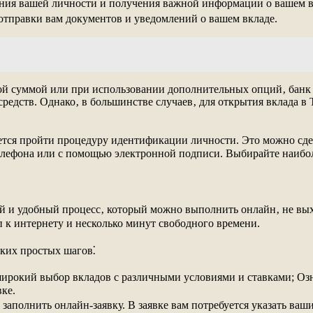
ния вашей личности и получения важной информации о вашем в
отправки вам документов и уведомлений о вашем вкладе.
шой суммой или при использовании дополнительных опций‚ банк
редств. Однако‚ в большинстве случаев‚ для открытия вклада в 
ется пройти процедуру идентификации личности. Это можно сде
телефона или с помощью электронной подписи. Выбирайте наибо
и удобный процесс‚ который можно выполнить онлайн‚ не выходя
п к интернету и несколько минут свободного времени.
ьких простых шагов⁚
ирокий выбор вкладов с различными условиями и ставками; Озна
ке.
заполнить онлайн-заявку. В заявке вам потребуется указать ваш