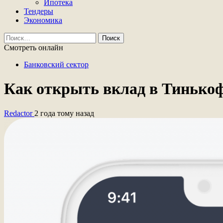
Ипотека
Тендеры
Экономика
Найти:
Смотреть онлайн
Банковский сектор
Как открыть вклад в Тинько
Redactor
2 года тому назад