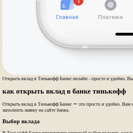
Открыть вклад в Тинькофф Банке онлайн - просто и удобно. Вы
как открыть вклад в банке тинькофф
Открыть вклад в Тинькофф Банке ー это просто и удобно. Вам н
заполнить заявку на сайте банка.
Выбор вклада
В Тинькофф Банке представлен широкий выбор вкладов‚ кажды