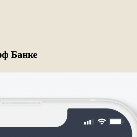
фф Банке