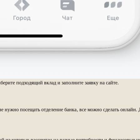
берите подходящий вклад и заполните заявку на сайте.
е нужно посещать отделение банка‚ все можно сделать онлайн. 
й из которых рассчитан на разные потребности и финансовые ц