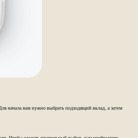
Для начала вам нужно выбрать подходящий вклад‚ а затем
ели. Чтобы сделать правильный выбор‚ вам необходимо