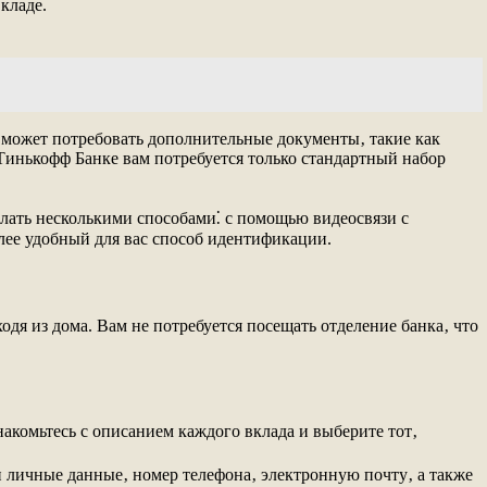
кладе.
 может потребовать дополнительные документы‚ такие как
Тинькофф Банке вам потребуется только стандартный набор
лать несколькими способами⁚ с помощью видеосвязи с
лее удобный для вас способ идентификации.
 из дома. Вам не потребуется посещать отделение банка‚ что
комьтесь с описанием каждого вклада и выберите тот‚
и личные данные‚ номер телефона‚ электронную почту‚ а также