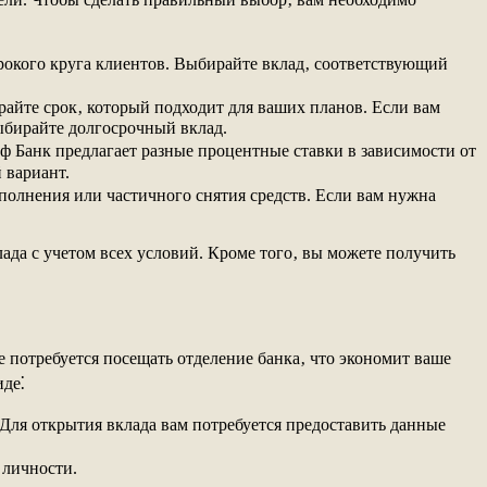
рокого круга клиентов. Выбирайте вклад‚ соответствующий
айте срок‚ который подходит для ваших планов. Если вам
ыбирайте долгосрочный вклад.
ф Банк предлагает разные процентные ставки в зависимости от
 вариант.
олнения или частичного снятия средств. Если вам нужна
лада с учетом всех условий. Кроме того‚ вы можете получить
 потребуется посещать отделение банка‚ что экономит ваше
иде⁚
ля открытия вклада вам потребуется предоставить данные
личности.