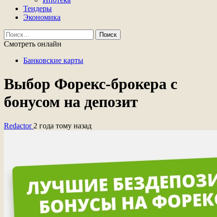
Тендеры
Экономика
Найти:
Смотреть онлайн
Банковские карты
Выбор Форекс-брокера с
бонусом на депозит
Redactor
2 года тому назад