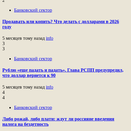
2
Банковский сектор
Продавать или копить? Что делать с долларами в 2026
году
5 месяцев тому назад
info
3
3
Банковский сектор
Рублю «еще падать и падать». Глава РСПП предупредил,
что доллар вернется к 90
5 месяцев тому назад
info
4
4
Банковский сектор
Либо рожай, либо плати: ждут ли россияне введения
налога на бездетность