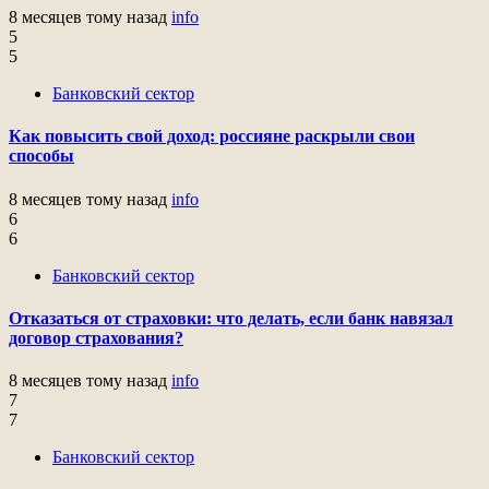
8 месяцев тому назад
info
5
5
Банковский сектор
Как повысить свой доход: россияне раскрыли свои
способы
8 месяцев тому назад
info
6
6
Банковский сектор
Отказаться от страховки: что делать, если банк навязал
договор страхования?
8 месяцев тому назад
info
7
7
Банковский сектор