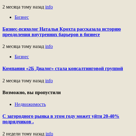
2 месяца тому назад
info
Бизнес
Бизнес-психолог Наталья Крохта рассказала историю
преодоления внутренних барьеров в бизнесе
2 месяца тому назад
info
Бизнес
Компания «2Б Диалог» стала консалтинговой группой
2 месяца тому назад
info
Возможно, вы пропустили
Недвижимость
С загородного рынка в этом году может уйти 20-40%
подрядчиков .
2 недели тому назад
info