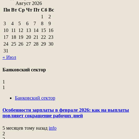
Август 2026
Пн
Вт
Ср
Чт
Пт
Сб
Вс
1
2
3
4
5
6
7
8
9
10
11
12
13
14
15
16
17
18
19
20
21
22
23
24
25
26
27
28
29
30
31
« Июл
Банковский сектор
1
1
Банковский сектор
Особенности зарплаты в феврале 2026: как на выплаты
повлияет сокращение рабочих дней
5 месяцев тому назад
info
2