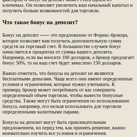
ключевых. Он позволяет увеличить ваш начальный капитал и
получить больше возможностей для торговли.
Что такое бонус на депозит?
Бонус на депозит ⸺ это предложение от Форекс-брокера,
которое позволяет вам получить дополнительную сумму
средств на торговый счет. В большинстве случаев бонус
начисляется в процентах от суммы вашего депозита.
Например, если вы вносите 100 долларов, а брокер предлагает
бонус 50%, то на ваш счет будет зачислено 150 долларов.
Важно отметить, что бонусы на депозит не являются
бесплатными деньгами. Чаще всего они имеют определенные
условия и ограничения, которые нужно учитывать. К
примеру, брокер может потребовать от вас совершить
определенный объем торговли, чтобы вывести бонусные
средства. Также могут быть ограничения по использованию
бонуса, например, его нельзя использовать для торговли
определенными валютными парами.
Бонусы на депозит могут быть привлекательным
предложением, но перед тем, как принять решение, важно
внимательно изучить все условия и ограничения.