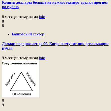
Копить доллары больше не нужно: эксперт сделал прогноз
по рублю
8 месяцев тому назад
info
8
8
Банковский сектор
Доллар подорожает до 90. Когда наступит пик девальвации
рубля
9 месяцев тому назад
info
9
9