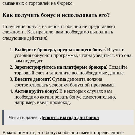
связанных с торговлей на Форекс.
Как получить бонус и использовать его?
Получение бонуса на депозит обычно не представляет
сложности. Как правило, вам необходимо выполнить
следующие действия⁚
Выберите брокера, предлагающего бонус⁚
Изучите
условия бонусной программы, чтобы убедиться, что она
вам подходит.
Зарегистрируйтесь на платформе брокера⁚
Создайте
торговый счет и заполните все необходимые данные.
Внесите депозит⁚
Сумма депозита должна
соответствовать условиям бонусной программы.
Активируйте бонус⁚
В некоторых случаях вам
необходимо активировать бонус самостоятельно,
например, введя промокод.
Читать далее
Депозит: выгода для банка
Важно помнить, что бонусы обычно имеют определенные