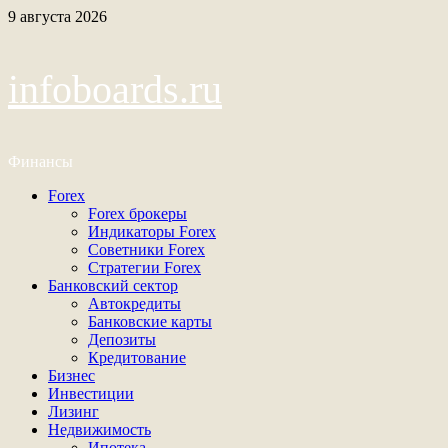
Перейти
9 августа 2026
к
содержимому
infoboards.ru
Финансы
Основное
Forex
меню
Forex брокеры
Индикаторы Forex
Советники Forex
Стратегии Forex
Банковский сектор
Автокредиты
Банковские карты
Депозиты
Кредитование
Бизнес
Инвестиции
Лизинг
Недвижимость
Ипотека