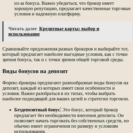
из-за бонуса. Важно убедиться, что брокер имеет
хорошую репутацию, предлагает качественные торговые
условия и надежную платформу.
Читать далее
Кредитные карты: выбор и
использование
Сравнивайте предложения разных брокеров и выбирайте тот,
который предлагает наиболее выгодные условия, как с точки
зрения бонуса, так и с точки зрения общей торговой среды.
Виды бонусов на депозит
Форекс-брокеры предлагают разнообразные виды бонусов на
депозит, каждый из которых имеет свои особенности и
условия. Важно разобраться в их типах, чтобы выбрать
наиболее подходящий для ваших целей и стратегии торговли.
Бездепозитный бонус⁚
Это бонус, который брокер
предлагает без необходимости внесения депозита. Он
позволяет начать торговать без собственных средств, но
обычно имеет ограничения по размеру и условиям
использования.