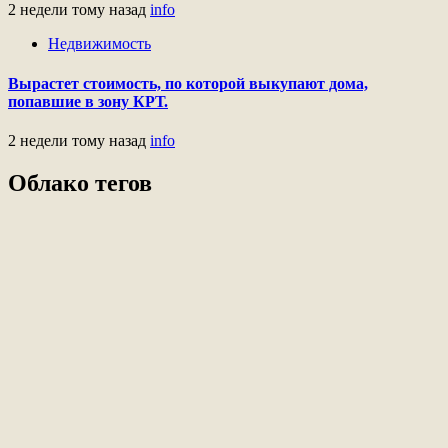
2 недели тому назад
info
Недвижимость
Вырастет стоимость, по которой выкупают дома,
попавшие в зону КРТ.
2 недели тому назад
info
Облако тегов