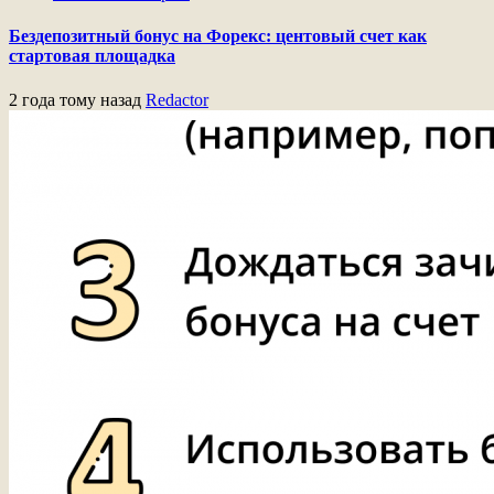
Бездепозитный бонус на Форекс: центовый счет как
стартовая площадка
2 года тому назад
Redactor