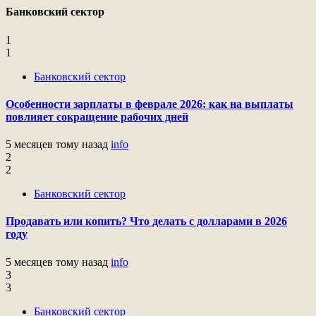
Банковский сектор
1
1
Банковский сектор
Особенности зарплаты в феврале 2026: как на выплаты
повлияет сокращение рабочих дней
5 месяцев тому назад
info
2
2
Банковский сектор
Продавать или копить? Что делать с долларами в 2026
году
5 месяцев тому назад
info
3
3
Банковский сектор