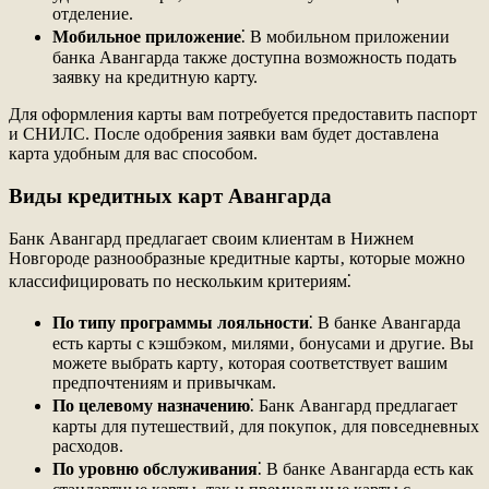
отделение.
Мобильное приложение
⁚ В мобильном приложении
банка Авангарда также доступна возможность подать
заявку на кредитную карту.
Для оформления карты вам потребуется предоставить паспорт
и СНИЛС. После одобрения заявки вам будет доставлена
карта удобным для вас способом.
Виды кредитных карт Авангарда
Банк Авангард предлагает своим клиентам в Нижнем
Новгороде разнообразные кредитные карты‚ которые можно
классифицировать по нескольким критериям⁚
По типу программы лояльности
⁚ В банке Авангарда
есть карты с кэшбэком‚ милями‚ бонусами и другие. Вы
можете выбрать карту‚ которая соответствует вашим
предпочтениям и привычкам.
По целевому назначению
⁚ Банк Авангард предлагает
карты для путешествий‚ для покупок‚ для повседневных
расходов.
По уровню обслуживания
⁚ В банке Авангарда есть как