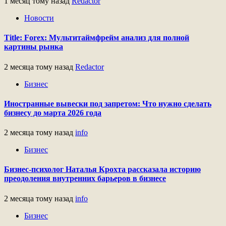
1 месяц тому назад
Redactor
Новости
Title: Forex: Мультитаймфрейм анализ для полной
картины рынка
2 месяца тому назад
Redactor
Бизнес
Иностранные вывески под запретом: Что нужно сделать
бизнесу до марта 2026 года
2 месяца тому назад
info
Бизнес
Бизнес-психолог Наталья Крохта рассказала историю
преодоления внутренних барьеров в бизнесе
2 месяца тому назад
info
Бизнес