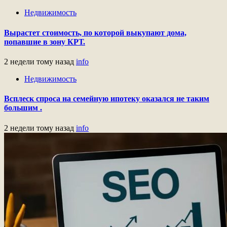
Недвижимость
Вырастет стоимость, по которой выкупают дома,
попавшие в зону КРТ.
2 недели тому назад
info
Недвижимость
Всплеск спроса на семейную ипотеку оказался не таким
большим .
2 недели тому назад
info