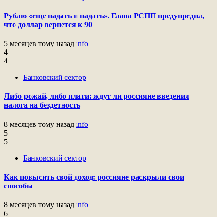
Рублю «еще падать и падать». Глава РСПП предупредил,
что доллар вернется к 90
5 месяцев тому назад
info
4
4
Банковский сектор
Либо рожай, либо плати: ждут ли россияне введения
налога на бездетность
8 месяцев тому назад
info
5
5
Банковский сектор
Как повысить свой доход: россияне раскрыли свои
способы
8 месяцев тому назад
info
6