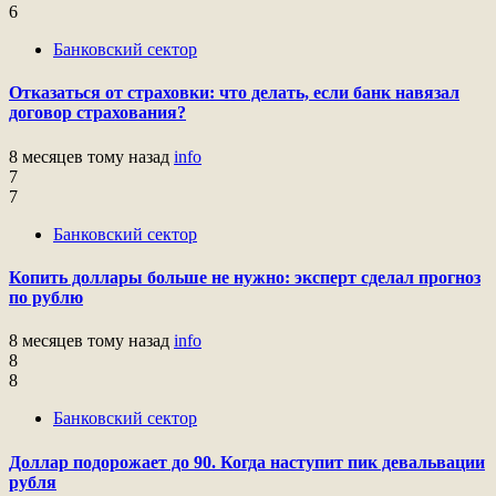
6
Банковский сектор
Отказаться от страховки: что делать, если банк навязал
договор страхования?
8 месяцев тому назад
info
7
7
Банковский сектор
Копить доллары больше не нужно: эксперт сделал прогноз
по рублю
8 месяцев тому назад
info
8
8
Банковский сектор
Доллар подорожает до 90. Когда наступит пик девальвации
рубля