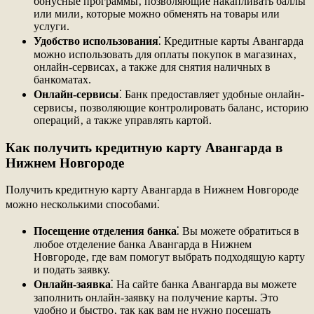
бонусные программы‚ позволяющие накапливать баллы
или мили‚ которые можно обменять на товары или
услуги.
Удобство использования
⁚ Кредитные карты Авангарда
можно использовать для оплаты покупок в магазинах‚
онлайн-сервисах‚ а также для снятия наличных в
банкоматах.
Онлайн-сервисы
⁚ Банк предоставляет удобные онлайн-
сервисы‚ позволяющие контролировать баланс‚ историю
операций‚ а также управлять картой.
Как получить кредитную карту Авангарда в
Нижнем Новгороде
Получить кредитную карту Авангарда в Нижнем Новгороде
можно несколькими способами⁚
Посещение отделения банка
⁚ Вы можете обратиться в
любое отделение банка Авангарда в Нижнем
Новгороде‚ где вам помогут выбрать подходящую карту
и подать заявку.
Онлайн-заявка
⁚ На сайте банка Авангарда вы можете
заполнить онлайн-заявку на получение карты. Это
удобно и быстро‚ так как вам не нужно посещать