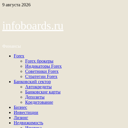
Перейти
9 августа 2026
к
содержимому
infoboards.ru
Финансы
Основное
Forex
меню
Forex брокеры
Индикаторы Forex
Советники Forex
Стратегии Forex
Банковский сектор
Автокредиты
Банковские карты
Депозиты
Кредитование
Бизнес
Инвестиции
Лизинг
Недвижимость
Ипотека