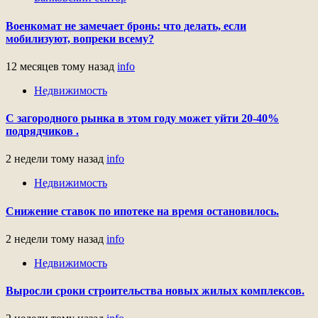
Военкомат не замечает бронь: что делать, если
мобилизуют, вопреки всему?
12 месяцев тому назад
info
Недвижимость
С загородного рынка в этом году может уйти 20-40%
подрядчиков .
2 недели тому назад
info
Недвижимость
Снижение ставок по ипотеке на время остановилось.
2 недели тому назад
info
Недвижимость
Выросли сроки строительства новых жилых комплексов.