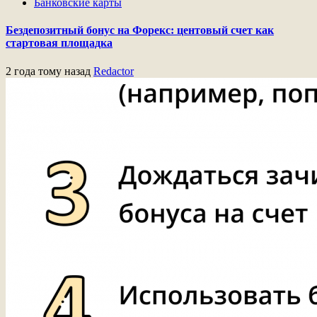
Банковские карты
Бездепозитный бонус на Форекс: центовый счет как
стартовая площадка
2 года тому назад
Redactor