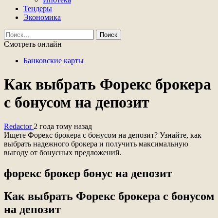
Тендеры
Экономика
Найти:
Смотреть онлайн
Банковские карты
Как выбрать Форекс брокера
с бонусом на депозит
Redactor
2 года тому назад
Ищете Форекс брокера с бонусом на депозит? Узнайте, как
выбрать надежного брокера и получить максимальную
выгоду от бонусных предложений.
форекс брокер бонус на депозит
Как выбрать Форекс брокера с бонусом
на депозит