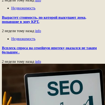
2 недели тому назад
info
Недвижимость
Вырастет стоимость, по которой выкупают дома,
попавшие в зону КРТ.
2 недели тому назад
info
Недвижимость
Всплеск спроса на семейную ипотеку оказался не таким
большим .
2 недели тому назад
info