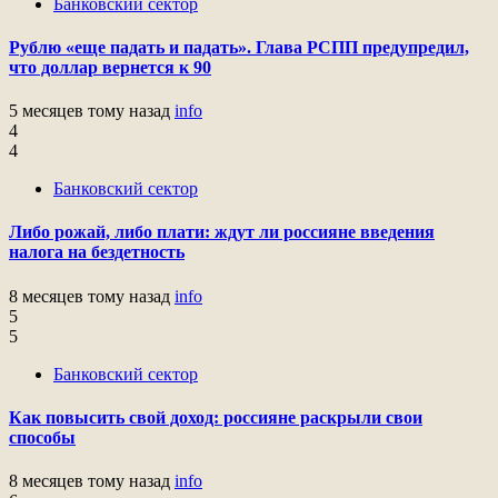
Банковский сектор
Рублю «еще падать и падать». Глава РСПП предупредил,
что доллар вернется к 90
5 месяцев тому назад
info
4
4
Банковский сектор
Либо рожай, либо плати: ждут ли россияне введения
налога на бездетность
8 месяцев тому назад
info
5
5
Банковский сектор
Как повысить свой доход: россияне раскрыли свои
способы
8 месяцев тому назад
info