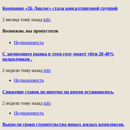
Компания «2Б Диалог» стала консалтинговой группой
2 месяца тому назад
info
Возможно, вы пропустили
Недвижимость
С загородного рынка в этом году может уйти 20-40%
подрядчиков .
2 недели тому назад
info
Недвижимость
Снижение ставок по ипотеке на время остановилось.
2 недели тому назад
info
Недвижимость
Выросли сроки строительства новых жилых комплексов.