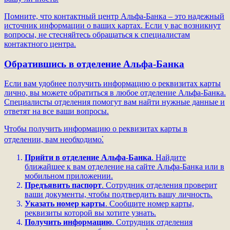
Помните, что контактный центр Альфа-Банка – это надежный
источник информации о ваших картах. Если у вас возникнут
вопросы, не стесняйтесь обращаться к специалистам
контактного центра.
Обратившись в отделение Альфа-Банка
Если вам удобнее получить информацию о реквизитах карты
лично, вы можете обратиться в любое отделение Альфа-Банка.
Специалисты отделения помогут вам найти нужные данные и
ответят на все ваши вопросы.
Чтобы получить информацию о реквизитах карты в
отделении, вам необходимо⁚
Прийти в отделение Альфа-Банка
. Найдите
ближайшее к вам отделение на сайте Альфа-Банка или в
мобильном приложении.
Предъявить паспорт
. Сотрудник отделения проверит
ваши документы, чтобы подтвердить вашу личность.
Указать номер карты
. Сообщите номер карты,
реквизиты которой вы хотите узнать.
Получить информацию
. Сотрудник отделения