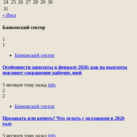
24
25
26
27
28
29
30
31
« Июл
Банковский сектор
1
1
Банковский сектор
Особенности зарплаты в феврале 2026: как на выплаты
повлияет сокращение рабочих дней
5 месяцев тому назад
info
2
2
Банковский сектор
Продавать или копить? Что делать с долларами в 2026
году
5 месяцев тому назад
info