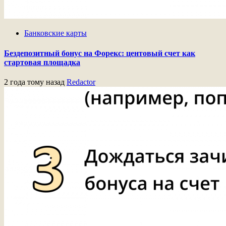
Банковские карты
Бездепозитный бонус на Форекс: центовый счет как
стартовая площадка
2 года тому назад
Redactor