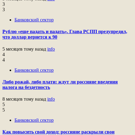
3
3
Банковский сектор
Рублю «еще падать и падать». Глава РСПП предупредил,
что доллар вернется к 90
5 месяцев тому назад
info
4
4
Банковский сектор
Либо рожай, либо плати: ждут ли россияне введения
налога на бездетность
8 месяцев тому назад
info
5
5
Банковский сектор
Как повысить свой доход: россияне раскрыли свои