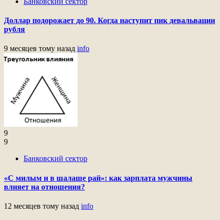
Банковский сектор
Доллар подорожает до 90. Когда наступит пик девальвации
рубля
9 месяцев тому назад
info
9
9
Банковский сектор
«С милым и в шалаше рай»: как зарплата мужчины
влияет на отношения?
12 месяцев тому назад
info