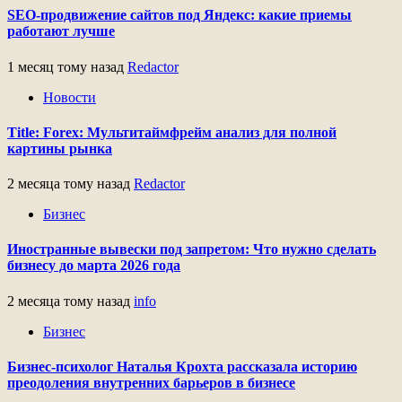
SEO-продвижение сайтов под Яндекс: какие приемы
работают лучше
1 месяц тому назад
Redactor
Новости
Title: Forex: Мультитаймфрейм анализ для полной
картины рынка
2 месяца тому назад
Redactor
Бизнес
Иностранные вывески под запретом: Что нужно сделать
бизнесу до марта 2026 года
2 месяца тому назад
info
Бизнес
Бизнес-психолог Наталья Крохта рассказала историю
преодоления внутренних барьеров в бизнесе