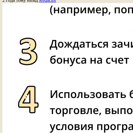
2 года тому назад
Redactor