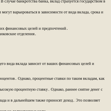
 случае банкротства банка, вклад страхуется государством в
огут варьироваться в зависимости от вида вклада, срока и
ших финансовых целей и предпочтений․
анковские отделения․
его вида вклада зависит от ваших финансовых целей и
роцентов․ Однако, процентные ставки по таким вкладам, как
высокую процентную ставку․ Однако, раннее снятие денег с
лада и в дальнейшем также приносят доход․ Это позволяет