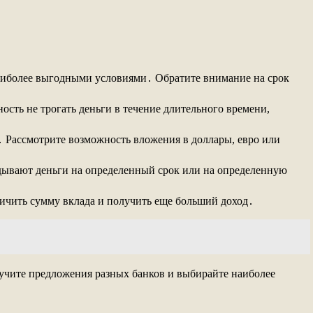
аиболее выгодными условиями․ Обратите внимание на срок
ость не трогать деньги в течение длительного времени,
 Рассмотрите возможность вложения в доллары, евро или
дывают деньги на определенный срок или на определенную
ичить сумму вклада и получить еще больший доход․
зучите предложения разных банков и выбирайте наиболее