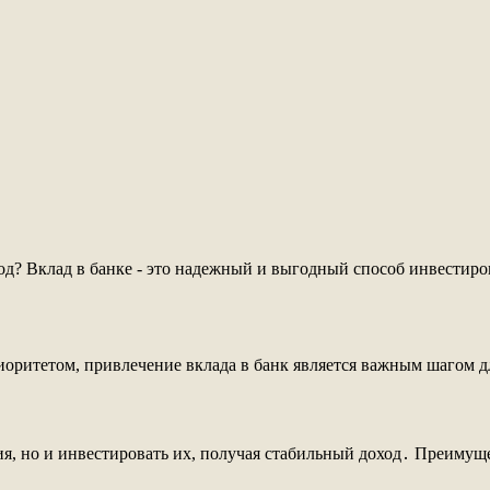
од? Вклад в банке - это надежный и выгодный способ инвестиров
риоритетом, привлечение вклада в банк является важным шагом д
ния, но и инвестировать их, получая стабильный доход․ Преимущ