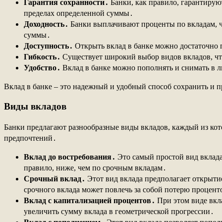
Гарантия сохранности․
Банки, как правило, гарантируют
пределах определенной суммы․
Доходность․
Банки выплачивают проценты по вкладам, чт
суммы․
Доступность․
Открыть вклад в банке можно достаточно 
Гибкость․
Существует широкий выбор видов вкладов, чт
Удобство․
Вклад в банке можно пополнять и снимать в л
Вклад в банке – это надежный и удобный способ сохранить и 
Виды вкладов
Банки предлагают разнообразные виды вкладов, каждый из ко
предпочтений․
Вклад до востребования․
Это самый простой вид вклада
правило, ниже, чем по срочным вкладам․
Срочный вклад․
Этот вид вклада предполагает открытие
срочного вклада может повлечь за собой потерю процент
Вклад с капитализацией процентов․
При этом виде вкла
увеличить сумму вклада в геометрической прогрессии․