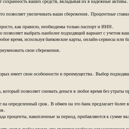
 сохранность ваших средств, вкладывая их в надежные активы․ В
о позволяет увеличивать ваши сбережения․ Процентные ставки м
просто, как правило, необходимы только паспорт и ИНН․
о позволяет выбрать наиболее подходящий вариант с учетом ва
юбое время, используя банковские карты, онлайн-сервисы или б
приумножить свои сбережения․
торых имеет свои особенности и преимущества․ Выбор подходящ
, который позволяет снимать деньги в любое время без утраты п
 на определенный срок․ В обмен на это банк предлагает более 
ов․
да проценты, накопленные за период, прибавляются к сумме вк