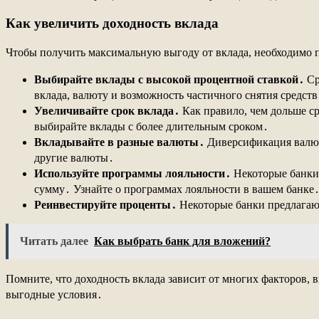
Как увеличить доходность вклада
Чтобы получить максимальную выгоду от вклада, необходимо 
Выбирайте вклады с высокой процентной ставкой․
Ср
вклада, валюту и возможность частичного снятия средств
Увеличивайте срок вклада․
Как правило, чем дольше ср
выбирайте вклады с более длительным сроком․
Вкладывайте в разные валюты․
Диверсификация валютн
другие валюты․
Используйте программы лояльности․
Некоторые банки 
сумму․ Узнайте о программах лояльности в вашем банке
Реинвестируйте проценты․
Некоторые банки предлагают
Читать далее
Как выбрать банк для вложений?
Помните, что доходность вклада зависит от многих факторов, 
выгодные условия․