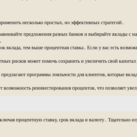
применить несколько простых, но эффективных стратегий․
авнивайте предложения разных банков и выбирайте вклады с н
․
ок вклада, тем выше процентная ставка․ Если у вас есть возможн
ых рисков может помочь сохранить и увеличить свой капитал․
предлагают программы лояльности для клиентов, которые вкла
․
 возможность реинвестирования процентов, что позволяет увел
включая процентную ставку, срок вклада и валюту․ Тщательно и