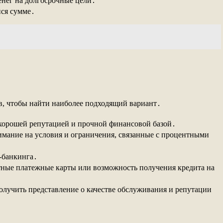
денег на долгосрочные цели․
йся сумме․
в, чтобы найти наиболее подходящий вариант․
 хорошей репутацией и прочной финансовой базой․
имание на условия и ограничения, связанные с процентными
н-банкинга․
тные платежные карты или возможность получения кредита на
лучить представление о качестве обслуживания и репутации