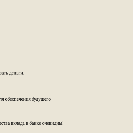
ать деньги.
ля обеспечения будущего․
ества вклада в банке очевидны⁚