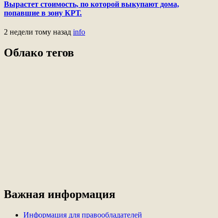
Вырастет стоимость, по которой выкупают дома,
попавшие в зону КРТ.
2 недели тому назад
info
Облако тегов
Важная информация
Информация для правообладателей