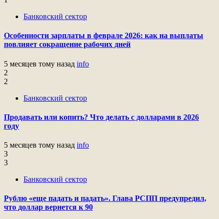
Банковский сектор
Особенности зарплаты в феврале 2026: как на выплаты
повлияет сокращение рабочих дней
5 месяцев тому назад
info
2
2
Банковский сектор
Продавать или копить? Что делать с долларами в 2026
году
5 месяцев тому назад
info
3
3
Банковский сектор
Рублю «еще падать и падать». Глава РСПП предупредил,
что доллар вернется к 90