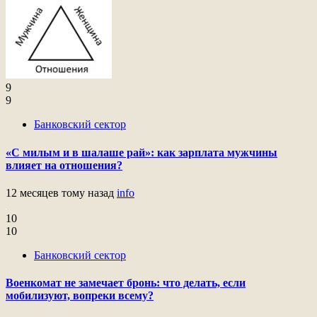
9
9
Банковский сектор
«С милым и в шалаше рай»: как зарплата мужчины
влияет на отношения?
12 месяцев тому назад
info
10
10
Банковский сектор
Военкомат не замечает бронь: что делать, если
мобилизуют, вопреки всему?