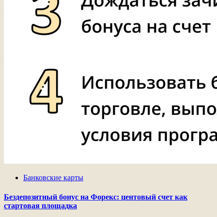
Банковские карты
Бездепозитный бонус на Форекс: центовый счет как
стартовая площадка