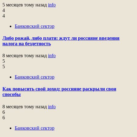
5 месяцев тому назад
info
4
4
Банковский сектор
Либо рожай, либо плати: ждут ли россияне введения
налога на бездетность
8 месяцев тому назад
info
5
5
Банковский сектор
Как повысить свой доход: россияне раскрыли свои
способы
8 месяцев тому назад
info
6
6
Банковский сектор