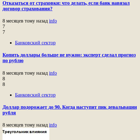
Отказаться от страховки: что делать, если банк навязал
договор страхования?
8 месяцев тому назад
info
7
7
Банковский сектор
Копить доллары больше не нужно: эксперт сделал прогноз
по рублю
8 месяцев тому назад
info
8
8
Банковский сектор
Доллар подорожает до 90. Когда наступит пик девальвации
рубля
8 месяцев тому назад
info