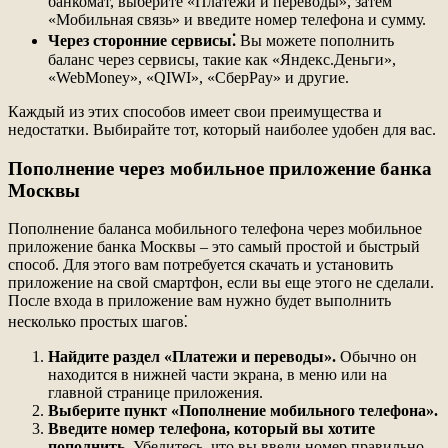
банкомат, выберите «Платежи и переводы», затем
«Мобильная связь» и введите номер телефона и сумму.
Через сторонние сервисы⁚
Вы можете пополнить
баланс через сервисы, такие как «Яндекс.Деньги»,
«WebMoney», «QIWI», «СберPay» и другие.
Каждый из этих способов имеет свои преимущества и
недостатки. Выбирайте тот, который наиболее удобен для вас.
Пополнение через мобильное приложение банка
Москвы
Пополнение баланса мобильного телефона через мобильное
приложение банка Москвы – это самый простой и быстрый
способ. Для этого вам потребуется скачать и установить
приложение на свой смартфон, если вы еще этого не сделали.
После входа в приложение вам нужно будет выполнить
несколько простых шагов⁚
Найдите раздел «Платежи и переводы».
Обычно он
находится в нижней части экрана, в меню или на
главной странице приложения.
Выберите пункт «Пополнение мобильного телефона».
Введите номер телефона, который вы хотите
пополнить.
Убедитесь, что вы ввели номер правильно,