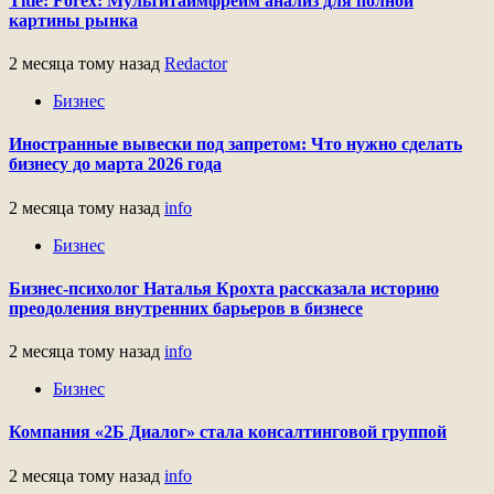
Title: Forex: Мультитаймфрейм анализ для полной
картины рынка
2 месяца тому назад
Redactor
Бизнес
Иностранные вывески под запретом: Что нужно сделать
бизнесу до марта 2026 года
2 месяца тому назад
info
Бизнес
Бизнес-психолог Наталья Крохта рассказала историю
преодоления внутренних барьеров в бизнесе
2 месяца тому назад
info
Бизнес
Компания «2Б Диалог» стала консалтинговой группой
2 месяца тому назад
info