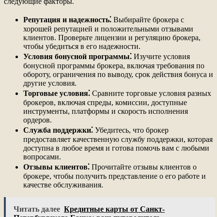
следующие факторы⁚
Репутация и надежность⁚
Выбирайте брокера с
хорошей репутацией и положительными отзывами
клиентов. Проверьте лицензии и регуляцию брокера,
чтобы убедиться в его надежности.
Условия бонусной программы⁚
Изучите условия
бонусной программы брокера, включая требования по
обороту, ограничения по выводу, срок действия бонуса и
другие условия.
Торговые условия⁚
Сравните торговые условия разных
брокеров, включая спреды, комиссии, доступные
инструменты, платформы и скорость исполнения
ордеров.
Служба поддержки⁚
Убедитесь, что брокер
предоставляет качественную службу поддержки, которая
доступна в любое время и готова помочь вам с любыми
вопросами.
Отзывы клиентов⁚
Прочитайте отзывы клиентов о
брокере, чтобы получить представление о его работе и
качестве обслуживания.
Читать далее
Кредитные карты от Санкт-