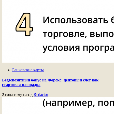
Банковские карты
Бездепозитный бонус на Форекс: центовый счет как
стартовая площадка
2 года тому назад
Redactor