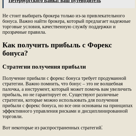
Петербургского Банка: ваш путеводитель
Не стоит выбирать брокера только из-за привлекательного
бонуса. Важно найти брокера, который предлагает надежные
торговые условия, качественную службу поддержки и
прозрачные правила.
Как получить прибыль с Форекс
бонуса?
Стратегии получения прибыли
Получение прибыли с форекс бонуса требует продуманной
стратегии. Важно помнить, что бонус – это не волшебная
палочка, а инструмент, который может помочь вам увеличить
прибыль, но не гарантирует ее. Существуют различные
стратегии, которые можно использовать для получения
прибыли с форекс бонуса, но все они основаны на принципах
эффективного управления рисками и дисциплинированной
торговли.
Вот некоторые из распространенных стратегий⁚