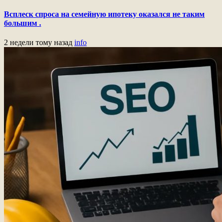
Всплеск спроса на семейную ипотеку оказался не таким
большим .
2 недели тому назад
info