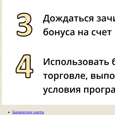
Банковские карты