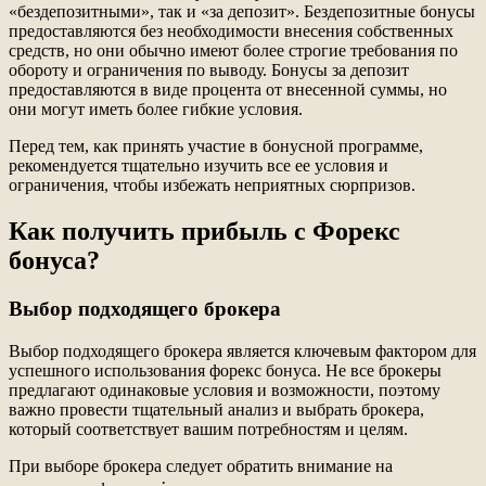
«бездепозитными», так и «за депозит». Бездепозитные бонусы
предоставляются без необходимости внесения собственных
средств, но они обычно имеют более строгие требования по
обороту и ограничения по выводу. Бонусы за депозит
предоставляются в виде процента от внесенной суммы, но
они могут иметь более гибкие условия.
Перед тем, как принять участие в бонусной программе,
рекомендуется тщательно изучить все ее условия и
ограничения, чтобы избежать неприятных сюрпризов.
Как получить прибыль с Форекс
бонуса?
Выбор подходящего брокера
Выбор подходящего брокера является ключевым фактором для
успешного использования форекс бонуса. Не все брокеры
предлагают одинаковые условия и возможности, поэтому
важно провести тщательный анализ и выбрать брокера,
который соответствует вашим потребностям и целям.
При выборе брокера следует обратить внимание на