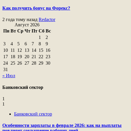
Как получить бонус на Форекс?
2 года тому назад
Redactor
Август 2026
Пн
Вт
Ср
Чт
Пт
Сб
Вс
1
2
3
4
5
6
7
8
9
10
11
12
13
14
15
16
17
18
19
20
21
22
23
24
25
26
27
28
29
30
31
« Июл
Банковский сектор
1
1
Банковский сектор
Особенности зарплаты в феврале 2026: как на выплаты
повлияет сокращение рабочих дней