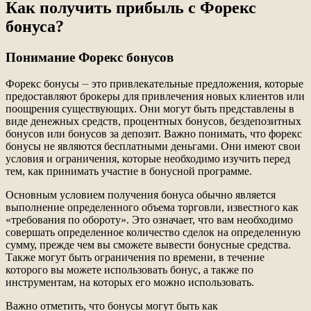
Как получить прибыль с Форекс
бонуса?
Понимание Форекс бонусов
Форекс бонусы ⏤ это привлекательные предложения, которые
предоставляют брокеры для привлечения новых клиентов или
поощрения существующих. Они могут быть представлены в
виде денежных средств, процентных бонусов, бездепозитных
бонусов или бонусов за депозит. Важно понимать, что форекс
бонусы не являются бесплатными деньгами. Они имеют свои
условия и ограничения, которые необходимо изучить перед
тем, как принимать участие в бонусной программе.
Основным условием получения бонуса обычно является
выполнение определенного объема торговли, известного как
«требования по обороту». Это означает, что вам необходимо
совершать определенное количество сделок на определенную
сумму, прежде чем вы сможете вывести бонусные средства.
Также могут быть ограничения по времени, в течение
которого вы можете использовать бонус, а также по
инструментам, на которых его можно использовать.
Важно отметить, что бонусы могут быть как