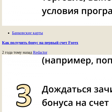
Банковские карты
Как получить бонус на первый счет Forex
2 года тому назад
Redactor