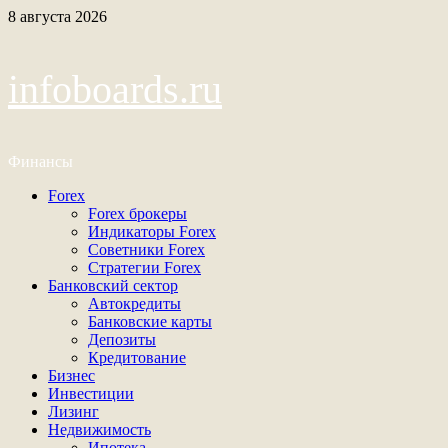
Перейти
8 августа 2026
к
содержимому
infoboards.ru
Финансы
Основное
Forex
меню
Forex брокеры
Индикаторы Forex
Советники Forex
Стратегии Forex
Банковский сектор
Автокредиты
Банковские карты
Депозиты
Кредитование
Бизнес
Инвестиции
Лизинг
Недвижимость
Ипотека