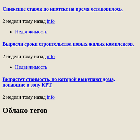
Снижение ставок по ипотеке на время остановилось.
2 недели тому назад
info
Недвижимость
Выросли сроки строительства новых жилых комплексов.
2 недели тому назад
info
Недвижимость
Вырастет стоимость, по которой выкупают дома,
попавшие в зону КРТ.
2 недели тому назад
info
Облако тегов