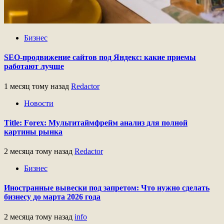
Бизнес
SEO-продвижение сайтов под Яндекс: какие приемы
работают лучше
1 месяц тому назад
Redactor
Новости
Title: Forex: Мультитаймфрейм анализ для полной
картины рынка
2 месяца тому назад
Redactor
Бизнес
Иностранные вывески под запретом: Что нужно сделать
бизнесу до марта 2026 года
2 месяца тому назад
info