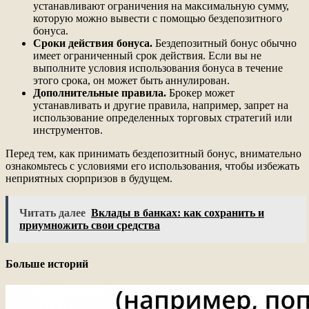
устанавливают ограничения на максимальную сумму,
которую можно вывести с помощью бездепозитного
бонуса.
Сроки действия бонуса.
Бездепозитный бонус обычно
имеет ограниченный срок действия. Если вы не
выполните условия использования бонуса в течение
этого срока, он может быть аннулирован.
Дополнительные правила.
Брокер может
устанавливать и другие правила, например, запрет на
использование определенных торговых стратегий или
инструментов.
Перед тем, как принимать бездепозитный бонус, внимательно
ознакомьтесь с условиями его использования, чтобы избежать
неприятных сюрпризов в будущем.
Читать далее
Вклады в банках: как сохранить и
приумножить свои средства
Больше историй