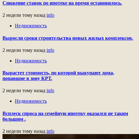
Снижение ставок по ипотеке на время остановилось.
2 недели тому назад
info
Недвижимость
Выросли сроки строительства новых жилых комплексов.
2 недели тому назад
info
Недвижимость
Вырастет стоимость, по которой выкупают дома,
попавшие в зону КРТ.
2 недели тому назад
info
Недвижимость
Всплеск спроса на семейную ипотеку оказался не таким
большим .
2 недели тому назад
info