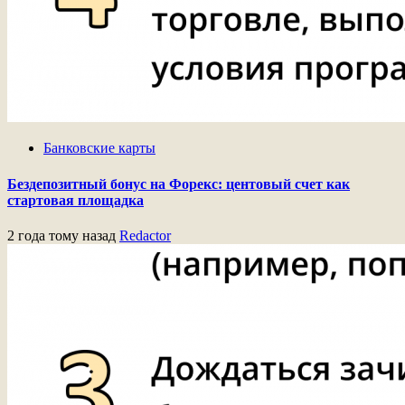
Банковские карты
Бездепозитный бонус на Форекс: центовый счет как
стартовая площадка
2 года тому назад
Redactor