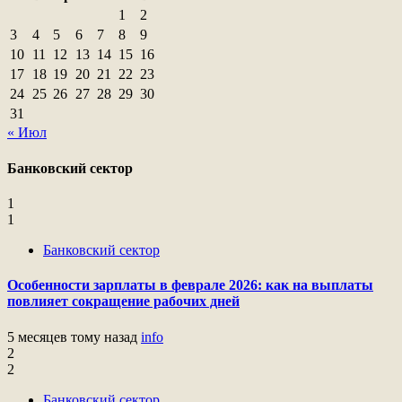
1
2
3
4
5
6
7
8
9
10
11
12
13
14
15
16
17
18
19
20
21
22
23
24
25
26
27
28
29
30
31
« Июл
Банковский сектор
1
1
Банковский сектор
Особенности зарплаты в феврале 2026: как на выплаты
повлияет сокращение рабочих дней
5 месяцев тому назад
info
2
2
Банковский сектор