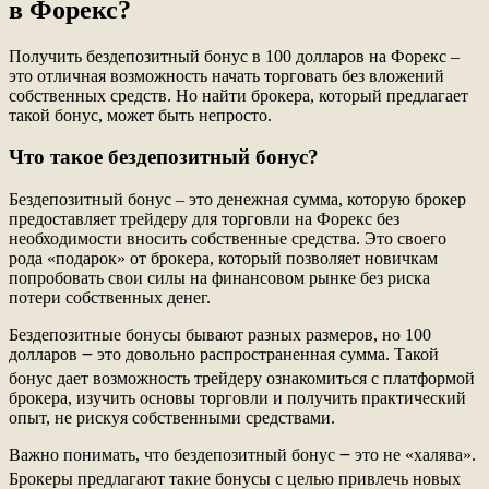
в Форекс?
Получить бездепозитный бонус в 100 долларов на Форекс –
это отличная возможность начать торговать без вложений
собственных средств. Но найти брокера, который предлагает
такой бонус, может быть непросто.
Что такое бездепозитный бонус?
Бездепозитный бонус ‒ это денежная сумма, которую брокер
предоставляет трейдеру для торговли на Форекс без
необходимости вносить собственные средства. Это своего
рода «подарок» от брокера, который позволяет новичкам
попробовать свои силы на финансовом рынке без риска
потери собственных денег.
Бездепозитные бонусы бывают разных размеров, но 100
долларов ౼ это довольно распространенная сумма. Такой
бонус дает возможность трейдеру ознакомиться с платформой
брокера, изучить основы торговли и получить практический
опыт, не рискуя собственными средствами.
Важно понимать, что бездепозитный бонус ౼ это не «халява».
Брокеры предлагают такие бонусы с целью привлечь новых