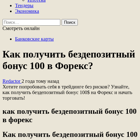
Тендеры
Экономика
Найти:
Смотреть онлайн
Банковские карты
Как получить бездепозитный
бонус 100 в Форекс?
Redactor
2 года тому назад
Хотите попробовать себя в трейдинге без рисков? Узнайте,
как получить бездепозитный бонус 100$ на Форекс и начать
торговать!
как получить бездепозитный бонус 100
в форекс
Как получить бездепозитный бонус 100