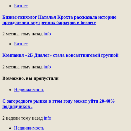
Бизнес
Бизнес-психолог Наталья Крохта рассказала историю
преодоления внутренних барьеров в бизнесе
2 месяца тому назад
info
Бизнес
Компания «2Б Диалог» стала консалтинговой группой
2 месяца тому назад
info
Возможно, вы пропустили
Недвижимость
С загородного рынка в этом году может уйти 20-40%
подрядчиков .
2 недели тому назад
info
Недвижимость