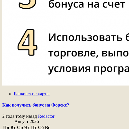
Банковские карты
Как получить бонус на Форекс?
2 года тому назад
Redactor
Август 2026
Пн
Вт
Ср
Чт
Пт
Сб
Вс