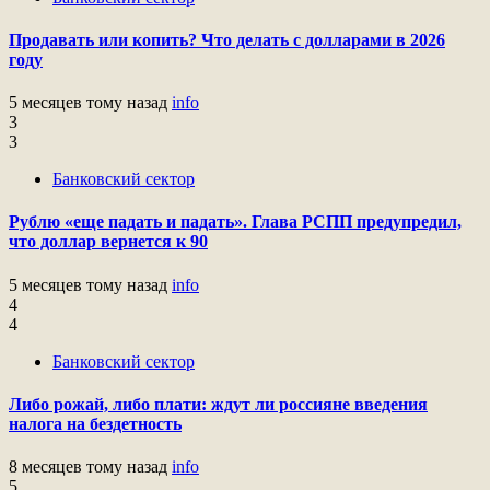
Продавать или копить? Что делать с долларами в 2026
году
5 месяцев тому назад
info
3
3
Банковский сектор
Рублю «еще падать и падать». Глава РСПП предупредил,
что доллар вернется к 90
5 месяцев тому назад
info
4
4
Банковский сектор
Либо рожай, либо плати: ждут ли россияне введения
налога на бездетность
8 месяцев тому назад
info
5