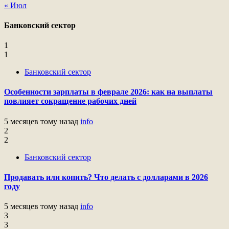
« Июл
Банковский сектор
1
1
Банковский сектор
Особенности зарплаты в феврале 2026: как на выплаты
повлияет сокращение рабочих дней
5 месяцев тому назад
info
2
2
Банковский сектор
Продавать или копить? Что делать с долларами в 2026
году
5 месяцев тому назад
info
3
3