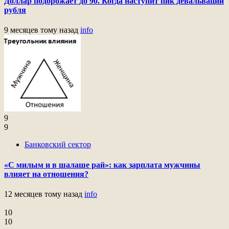
Доллар подорожает до 90. Когда наступит пик девальвации
рубля
9 месяцев тому назад
info
9
9
Банковский сектор
«С милым и в шалаше рай»: как зарплата мужчины
влияет на отношения?
12 месяцев тому назад
info
10
10