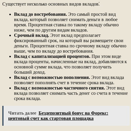
Существует несколько основных видов вкладов⁚
Вклад до востребования.
Это самый простой вид
вклада, который позволяет снимать деньги в любое
время. Процентная ставка по такому вкладу обычно
ниже, чем по другим видам вкладов.
Срочный вклад.
Этот вклад предполагает
фиксированный срок, на который вы размещаете свои
деньги. Процентная ставка по срочному вкладу обычно
выше, чем по вкладу до востребования.
Вклад с капитализацией процентов.
При этом виде
вклада проценты, начисленные на вклад, добавляются к
основной сумме вклада, что позволяет получить
больший доход.
Вклад с возможностью пополнения.
Этот вид вклада
позволяет пополнять счет в течение срока вклада.
Вклад с возможностью частичного снятия.
Этот вид
вклада позволяет снимать часть денег со счета в течение
срока вклада.
Читать далее
Бездепозитный бонус на Форекс:
центовый счет как стартовая площадка