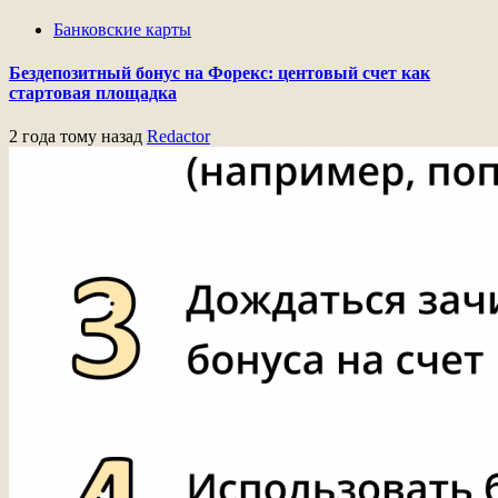
Банковские карты
Бездепозитный бонус на Форекс: центовый счет как
стартовая площадка
2 года тому назад
Redactor