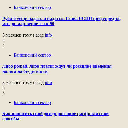
Банковский сектор
Рублю «еще падать и падать». Глава РСПП предупредил,
что доллар вернется к 90
5 месяцев тому назад
info
4
4
Банковский сектор
Либо рожай, либо плати: ждут ли россияне введения
налога на бездетность
8 месяцев тому назад
info
5
5
Банковский сектор
Как повысить свой доход: россияне раскрыли свои
способы