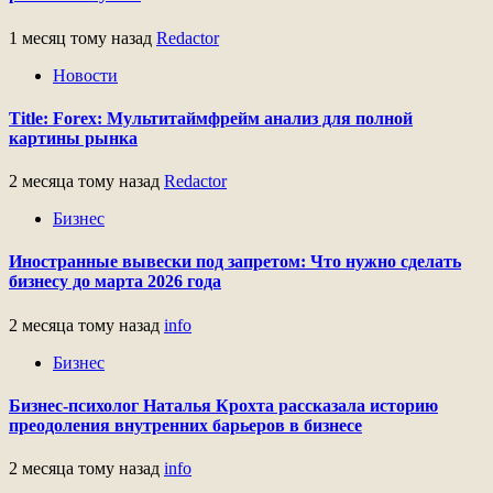
1 месяц тому назад
Redactor
Новости
Title: Forex: Мультитаймфрейм анализ для полной
картины рынка
2 месяца тому назад
Redactor
Бизнес
Иностранные вывески под запретом: Что нужно сделать
бизнесу до марта 2026 года
2 месяца тому назад
info
Бизнес
Бизнес-психолог Наталья Крохта рассказала историю
преодоления внутренних барьеров в бизнесе
2 месяца тому назад
info