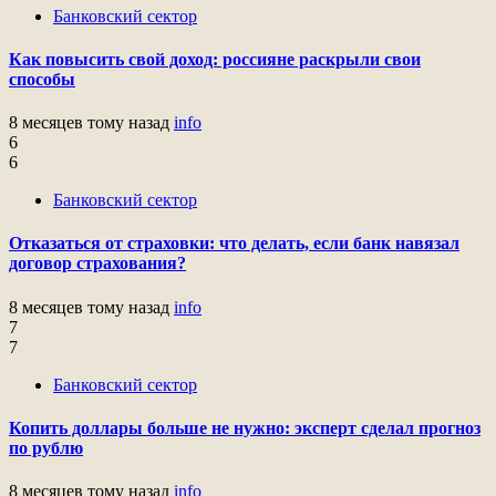
Банковский сектор
Как повысить свой доход: россияне раскрыли свои
способы
8 месяцев тому назад
info
6
6
Банковский сектор
Отказаться от страховки: что делать, если банк навязал
договор страхования?
8 месяцев тому назад
info
7
7
Банковский сектор
Копить доллары больше не нужно: эксперт сделал прогноз
по рублю
8 месяцев тому назад
info