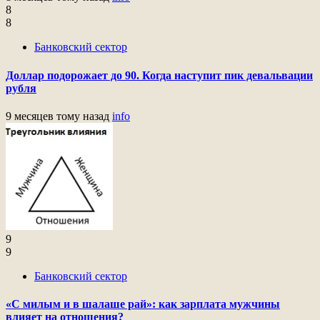
8
8
Банковский сектор
Доллар подорожает до 90. Когда наступит пик девальвации
рубля
9 месяцев тому назад
info
9
9
Банковский сектор
«С милым и в шалаше рай»: как зарплата мужчины
влияет на отношения?