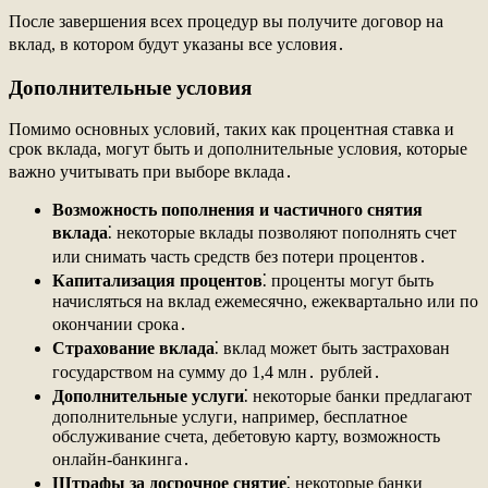
После завершения всех процедур вы получите договор на
вклад, в котором будут указаны все условия․
Дополнительные условия
Помимо основных условий, таких как процентная ставка и
срок вклада, могут быть и дополнительные условия, которые
важно учитывать при выборе вклада․
Возможность пополнения и частичного снятия
вклада
⁚ некоторые вклады позволяют пополнять счет
или снимать часть средств без потери процентов․
Капитализация процентов
⁚ проценты могут быть
начисляться на вклад ежемесячно, ежеквартально или по
окончании срока․
Страхование вклада
⁚ вклад может быть застрахован
государством на сумму до 1,4 млн․ рублей․
Дополнительные услуги
⁚ некоторые банки предлагают
дополнительные услуги, например, бесплатное
обслуживание счета, дебетовую карту, возможность
онлайн-банкинга․
Штрафы за досрочное снятие
⁚ некоторые банки