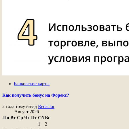
Банковские карты
Как получить бонус на Форекс?
2 года тому назад
Redactor
Август 2026
Пн
Вт
Ср
Чт
Пт
Сб
Вс
1
2