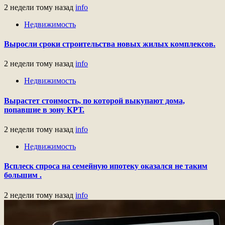
2 недели тому назад
info
Недвижимость
Выросли сроки строительства новых жилых комплексов.
2 недели тому назад
info
Недвижимость
Вырастет стоимость, по которой выкупают дома,
попавшие в зону КРТ.
2 недели тому назад
info
Недвижимость
Всплеск спроса на семейную ипотеку оказался не таким
большим .
2 недели тому назад
info