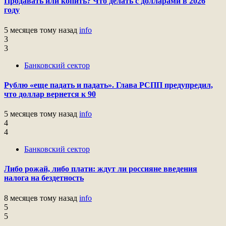
Продавать или копить? Что делать с долларами в 2026
году
5 месяцев тому назад
info
3
3
Банковский сектор
Рублю «еще падать и падать». Глава РСПП предупредил,
что доллар вернется к 90
5 месяцев тому назад
info
4
4
Банковский сектор
Либо рожай, либо плати: ждут ли россияне введения
налога на бездетность
8 месяцев тому назад
info
5
5