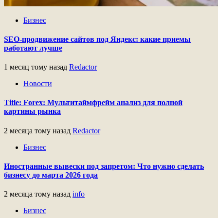
Бизнес
SEO-продвижение сайтов под Яндекс: какие приемы
работают лучше
1 месяц тому назад
Redactor
Новости
Title: Forex: Мультитаймфрейм анализ для полной
картины рынка
2 месяца тому назад
Redactor
Бизнес
Иностранные вывески под запретом: Что нужно сделать
бизнесу до марта 2026 года
2 месяца тому назад
info
Бизнес