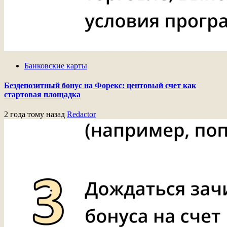
Банковские карты
Бездепозитный бонус на Форекс: центовый счет как
стартовая площадка
2 года тому назад
Redactor