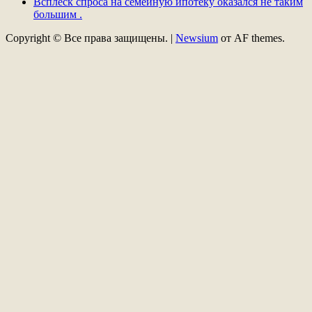
Всплеск спроса на семейную ипотеку оказался не таким
большим .
Copyright © Все права защищены.
|
Newsium
от AF themes.