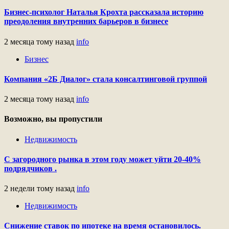
Бизнес-психолог Наталья Крохта рассказала историю
преодоления внутренних барьеров в бизнесе
2 месяца тому назад
info
Бизнес
Компания «2Б Диалог» стала консалтинговой группой
2 месяца тому назад
info
Возможно, вы пропустили
Недвижимость
С загородного рынка в этом году может уйти 20-40%
подрядчиков .
2 недели тому назад
info
Недвижимость
Снижение ставок по ипотеке на время остановилось.