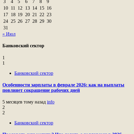
3
4
5
6
7
8
9
10
11
12
13
14
15
16
17
18
19
20
21
22
23
24
25
26
27
28
29
30
31
« Июл
Банковский сектор
1
1
Банковский сектор
Особенности зарплаты в феврале 2026: как на выплаты
повлияет сокращение рабочих дней
5 месяцев тому назад
info
2
2
Банковский сектор