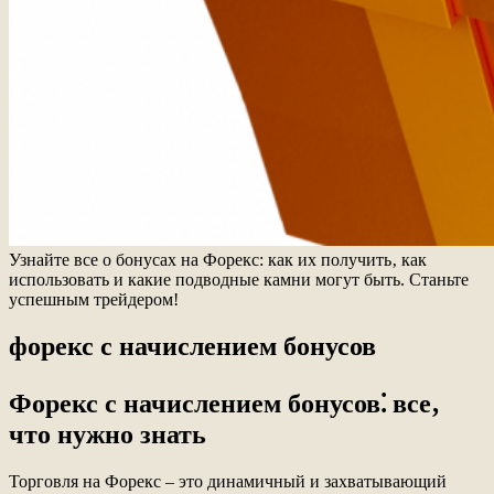
Узнайте все о бонусах на Форекс: как их получить‚ как
использовать и какие подводные камни могут быть. Станьте
успешным трейдером!
форекс с начислением бонусов
Форекс с начислением бонусов⁚ все‚
что нужно знать
Торговля на Форекс – это динамичный и захватывающий