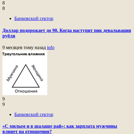
8
8
Банковский сектор
Доллар подорожает до 90. Когда наступит пик девальвации
рубля
9 месяцев тому назад
info
9
9
Банковский сектор
«С милым и в шалаше рай»: как зарплата мужчины
влияет на отношения?