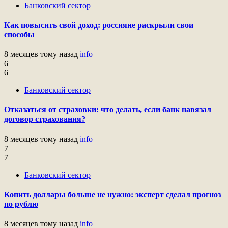
Банковский сектор
Как повысить свой доход: россияне раскрыли свои
способы
8 месяцев тому назад
info
6
6
Банковский сектор
Отказаться от страховки: что делать, если банк навязал
договор страхования?
8 месяцев тому назад
info
7
7
Банковский сектор
Копить доллары больше не нужно: эксперт сделал прогноз
по рублю
8 месяцев тому назад
info