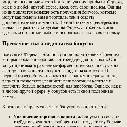
мир‚ полный возможностей для получения прибыли. Однако‚
как и в любой другой сфере‚ здесь есть свои нюансы. Одним
из них является возможность получения бонусов‚ которые
могут как помочь вам в торговле‚ так и создать
дополнительные сложности. В этой статье мы разберемся в
тонкостях работы с бонусами на Форекс‚ чтобы вы могли
сделать осознанный выбор и использовать их в свою пользу.
Преимущества и недостатки бонусов
Бонусы на Форекс – это‚ по сути‚ дополнительные средства‚
которые брокер предоставляет трейдеру для торговли. Они
могут принимать различные формы⁚ от небольших сумм на
счет до возможности получить скидки на комиссии. На
первый взгляд‚ бонусы кажутся выгодным предложением‚
ведь они позволяют увеличить ваш торговый капитал и
получить больше возможностей для заработка. Однако‚ как и
в любой другой сфере‚ у бонусов есть и свои подводные
камни.
К основным преимуществам бонусов можно отнести⁚
Увеличение торгового капитала.
Бонусы позволяют
трейдеру увеличить свой депозит‚ что дает ему больше
возможностей для открытия сделок и получения