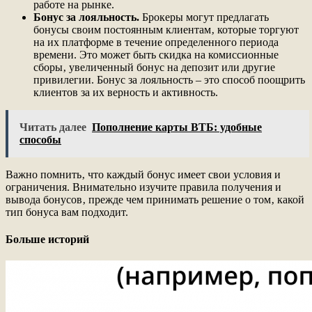
работе на рынке.
Бонус за лояльность.
Брокеры могут предлагать
бонусы своим постоянным клиентам‚ которые торгуют
на их платформе в течение определенного периода
времени. Это может быть скидка на комиссионные
сборы‚ увеличенный бонус на депозит или другие
привилегии. Бонус за лояльность – это способ поощрить
клиентов за их верность и активность.
Читать далее
Пополнение карты ВТБ: удобные
способы
Важно помнить‚ что каждый бонус имеет свои условия и
ограничения. Внимательно изучите правила получения и
вывода бонусов‚ прежде чем принимать решение о том‚ какой
тип бонуса вам подходит.
Больше историй