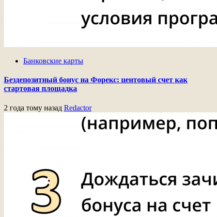
Банковские карты
Бездепозитный бонус на Форекс: центовый счет как
стартовая площадка
2 года тому назад
Redactor