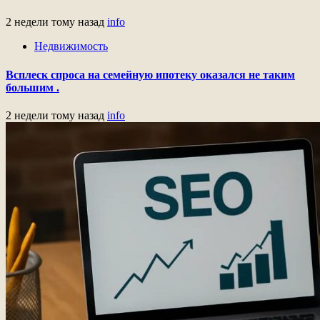
2 недели тому назад
info
Недвижимость
Всплеск спроса на семейную ипотеку оказался не таким
большим .
2 недели тому назад
info