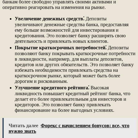
банкам более свободно управлять своими активами и
оперативно реагировать на изменения на рынке.
Увеличение денежных средств⁚
Депозиты
увеличивают денежные средства банка, предоставляя
ему больше возможностей для инвестирования и
кредитования. Это позволяет банку расширять свою
деятельность и привлекать новых клиентов.
Покрытие краткосрочных потребностей⁚
Депозиты
позволяют банку покрывать краткосрочные потребности
в ликвидности, например, для выплаты депозитов,
кредитов или других обязательств. Это позволяет банку
избежать необходимости привлекать средства на
краткосрочном рынке, который может быть более
дорогим и рискованным.
Улучшение кредитного рейтинга⁚
Высокая
ликвидность повышает кредитный рейтинг банка, что
делает его более привлекательным для инвесторов и
кредиторов. Это позволяет банку привлекать
финансирование на более выгодных условиях.
Читать далее
Форекс с начислением бонусов: все, что
нужно знать