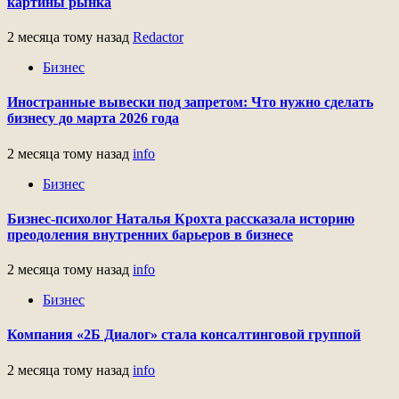
картины рынка
2 месяца тому назад
Redactor
Бизнес
Иностранные вывески под запретом: Что нужно сделать
бизнесу до марта 2026 года
2 месяца тому назад
info
Бизнес
Бизнес-психолог Наталья Крохта рассказала историю
преодоления внутренних барьеров в бизнесе
2 месяца тому назад
info
Бизнес
Компания «2Б Диалог» стала консалтинговой группой
2 месяца тому назад
info