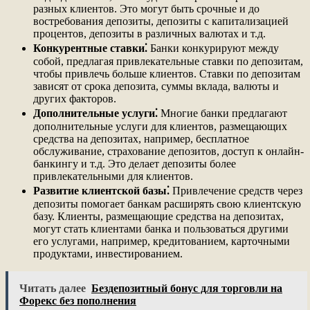
разных клиентов. Это могут быть срочные и до
востребования депозиты, депозиты с капитализацией
процентов, депозиты в различных валютах и т.д.
Конкурентные ставки⁚
Банки конкурируют между
собой, предлагая привлекательные ставки по депозитам,
чтобы привлечь больше клиентов. Ставки по депозитам
зависят от срока депозита, суммы вклада, валюты и
других факторов.
Дополнительные услуги⁚
Многие банки предлагают
дополнительные услуги для клиентов, размещающих
средства на депозитах, например, бесплатное
обслуживание, страхование депозитов, доступ к онлайн-
банкингу и т.д. Это делает депозиты более
привлекательными для клиентов.
Развитие клиентской базы⁚
Привлечение средств через
депозиты помогает банкам расширять свою клиентскую
базу. Клиенты, размещающие средства на депозитах,
могут стать клиентами банка и пользоваться другими
его услугами, например, кредитованием, карточными
продуктами, инвестированием.
Читать далее
Бездепозитный бонус для торговли на
Форекс без пополнения