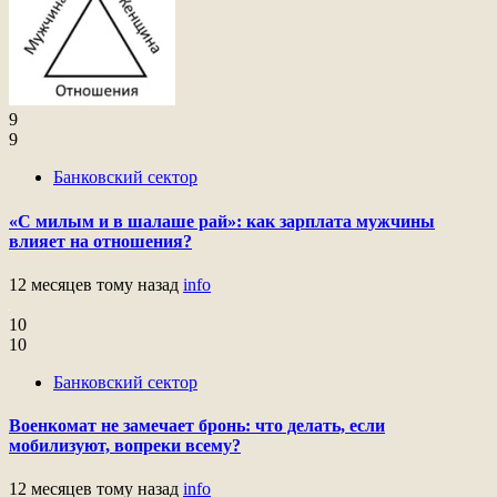
9
9
Банковский сектор
«С милым и в шалаше рай»: как зарплата мужчины
влияет на отношения?
12 месяцев тому назад
info
10
10
Банковский сектор
Военкомат не замечает бронь: что делать, если
мобилизуют, вопреки всему?
12 месяцев тому назад
info