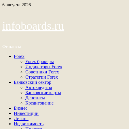
Перейти
6 августа 2026
к
содержимому
infoboards.ru
Финансы
Основное
Forex
меню
Forex брокеры
Индикаторы Forex
Советники Forex
Стратегии Forex
Банковский сектор
Автокредиты
Банковские карты
Депозиты
Кредитование
Бизнес
Инвестиции
Лизинг
Недвижимость
Ипотека