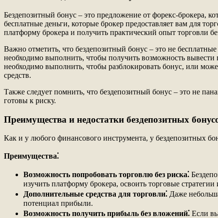
Бездепозитный бонус – это предложение от форекс-брокера, кот
бесплатные деньги, которые брокер предоставляет вам для тор
платформу брокера и получить практический опыт торговли без
Важно отметить, что бездепозитный бонус – это не бесплатные
необходимо выполнить, чтобы получить возможность вывести 
необходимо выполнить, чтобы разблокировать бонус, или може
средств.
Также следует помнить, что бездепозитный бонус – это не пан
готовы к риску.
Преимущества и недостатки бездепозитных бонус
Как и у любого финансового инструмента, у бездепозитных бон
Преимущества⁚
Возможность попробовать торговлю без риска⁚
Бездепоз
изучить платформу брокера, освоить торговые стратегии 
Дополнительные средства для торговли⁚
Даже небольша
потенциал прибыли.
Возможность получить прибыль без вложений⁚
Если вы