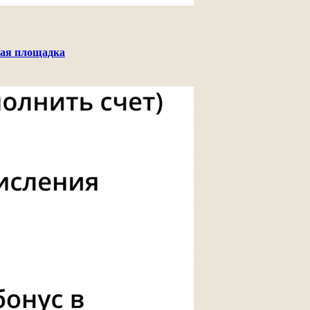
вая площадка