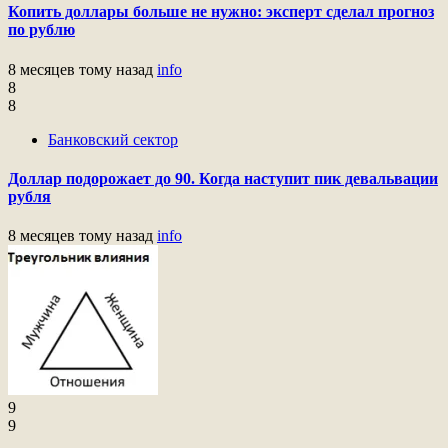
Копить доллары больше не нужно: эксперт сделал прогноз
по рублю
8 месяцев тому назад
info
8
8
Банковский сектор
Доллар подорожает до 90. Когда наступит пик девальвации
рубля
8 месяцев тому назад
info
9
9