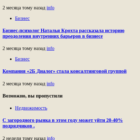
2 месяца тому назад
info
Бизнес
Бизнес-психолог Наталья Крохта рассказала историю
преодоления внутренних барьеров в бизнесе
2 месяца тому назад
info
Бизнес
Компания «2Б Диалог» стала консалтинговой группой
2 месяца тому назад
info
Возможно, вы пропустили
Недвижимость
С загородного рынка в этом году может уйти 20-40%
подрядчиков .
2 недели тому назад
info