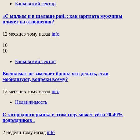
Банковский сектор
«С милым и в шалаше рай»: как зарплата мужчины
влияет на отношения?
12 месяцев тому назад
info
10
10
Банковский сектор
Военкомат не замечает бронь: что делать, если
мобилизуют, вопреки всему?
12 месяцев тому назад
info
Недвижимость
С загородного рынка в этом году может уйти 20-40%
подрядчиков .
2 недели тому назад
info