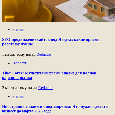
Бизнес
SEO-продвижение сайтов под Яндекс: какие приемы
работают лучше
1 месяц тому назад
Redactor
Новости
Title: Forex: Мультитаймфрейм анализ для полной
картины рынка
2 месяца тому назад
Redactor
Бизнес
Иностранные вывески под запретом: Что нужно сделать
бизнесу до марта 2026 года