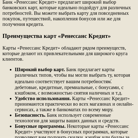
Банк «Ренессанс Кредит» предлагает широкий выбор
банковских карт, которые идеально подойдут для различных
потребностей. Вы можете выбрать карту для повседневных
покупок, путешествий, накопления бонусов или же для
получения кредита.
Преимущества карт «Ренессанс Кредит»
Карты «Ренессанс Кредит» обладают рядом преимуществ,
которые делают их привлекательными для широкого круга
клиентов.
Широкий выбор карт.
Банк предлагает карты
различных типов, чтобы вы могли выбрать ту, которая
идеально соответствует вашим потребностям⁚
дебетовые, кредитные, премиальные, с бонусами, с
кэшбэком, с возможностью снятия наличных и т.д.
Удобство использования.
Карты «Ренессанс Кредит»
принимаются практически во всех магазинах и онлайн-
сервисах, а также в банкоматах по всему миру.
Безопасность.
Банк использует современные
технологии для защиты ваших данных и средств.
Бонусные программы.
Некоторые карты «Ренессанс
Кредит» участвуют в бонусных программах, которые
позволяют вам получать скидки, кэшбэк или баллы за