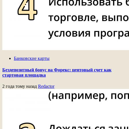
Банковские карты
Бездепозитный бонус на Форекс: центовый счет как
стартовая площадка
2 года тому назад
Redactor