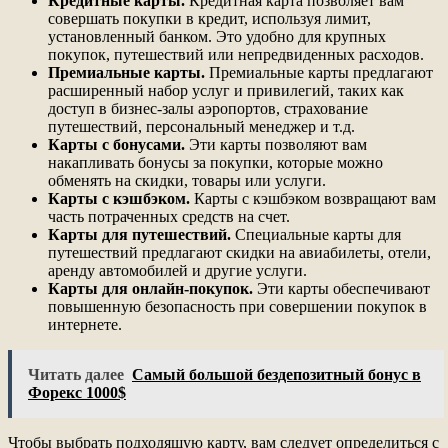
Кредитные карты.
Кредитная карта позволяет вам
совершать покупки в кредит, используя лимит,
установленный банком. Это удобно для крупных
покупок, путешествий или непредвиденных расходов.
Премиальные карты.
Премиальные карты предлагают
расширенный набор услуг и привилегий, таких как
доступ в бизнес-залы аэропортов, страхование
путешествий, персональный менеджер и т.д.
Карты с бонусами.
Эти карты позволяют вам
накапливать бонусы за покупки, которые можно
обменять на скидки, товары или услуги.
Карты с кэшбэком.
Карты с кэшбэком возвращают вам
часть потраченных средств на счет.
Карты для путешествий.
Специальные карты для
путешествий предлагают скидки на авиабилеты, отели,
аренду автомобилей и другие услуги.
Карты для онлайн-покупок.
Эти карты обеспечивают
повышенную безопасность при совершении покупок в
интернете.
Читать далее
Самый большой бездепозитный бонус в
Форекс 1000$
Чтобы выбрать подходящую карту, вам следует определиться с