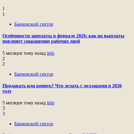
1
1
Банковский сектор
Особенности зарплаты в феврале 2026: как на выплаты
повлияет сокращение рабочих дней
5 месяцев тому назад
info
2
2
Банковский сектор
Продавать или копить? Что делать с долларами в 2026
году
5 месяцев тому назад
info
3
3
Банковский сектор