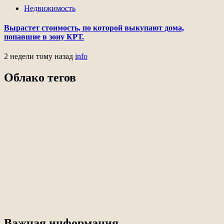
Недвижимость
Вырастет стоимость, по которой выкупают дома,
попавшие в зону КРТ.
2 недели тому назад
info
Облако тегов
Важная информация