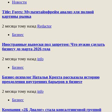
Новости
Title: Forex: Мультитаймфрейм анализ для полной
картины рынка
2 месяца тому назад
Redactor
Бизнес
Иностранные вывески под запретом: Что нужно сделать
бизнесу до марта 2026 года
2 месяца тому назад
info
Бизнес
Бизнес-психолог Наталья Крохта рассказала историю
преодоления внутренних барьеров в бизнесе
2 месяца тому назад
info
Бизнес
Компания «2Б Диалог» стала консалтинговой группой