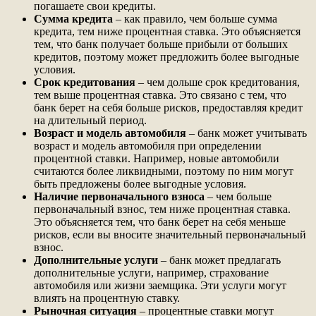
погашаете свои кредиты.
Сумма кредита
– как правило, чем больше сумма
кредита, тем ниже процентная ставка. Это объясняется
тем, что банк получает больше прибыли от больших
кредитов, поэтому может предложить более выгодные
условия.
Срок кредитования
– чем дольше срок кредитования,
тем выше процентная ставка. Это связано с тем, что
банк берет на себя больше рисков, предоставляя кредит
на длительный период.
Возраст и модель автомобиля
– банк может учитывать
возраст и модель автомобиля при определении
процентной ставки. Например, новые автомобили
считаются более ликвидными, поэтому по ним могут
быть предложены более выгодные условия.
Наличие первоначального взноса
– чем больше
первоначальный взнос, тем ниже процентная ставка.
Это объясняется тем, что банк берет на себя меньше
рисков, если вы вносите значительный первоначальный
взнос.
Дополнительные услуги
– банк может предлагать
дополнительные услуги, например, страхование
автомобиля или жизни заемщика. Эти услуги могут
влиять на процентную ставку.
Рыночная ситуация
– процентные ставки могут