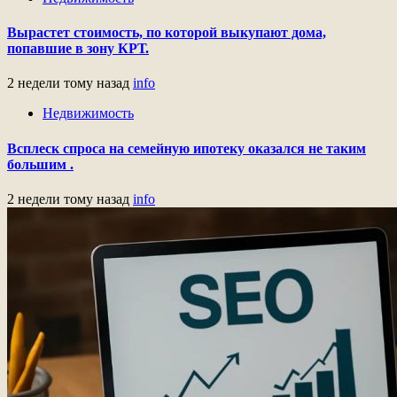
Вырастет стоимость, по которой выкупают дома,
попавшие в зону КРТ.
2 недели тому назад
info
Недвижимость
Всплеск спроса на семейную ипотеку оказался не таким
большим .
2 недели тому назад
info