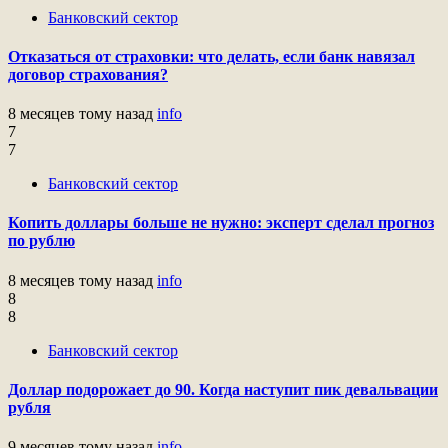
Банковский сектор
Отказаться от страховки: что делать, если банк навязал
договор страхования?
8 месяцев тому назад
info
7
7
Банковский сектор
Копить доллары больше не нужно: эксперт сделал прогноз
по рублю
8 месяцев тому назад
info
8
8
Банковский сектор
Доллар подорожает до 90. Когда наступит пик девальвации
рубля
9 месяцев тому назад
info