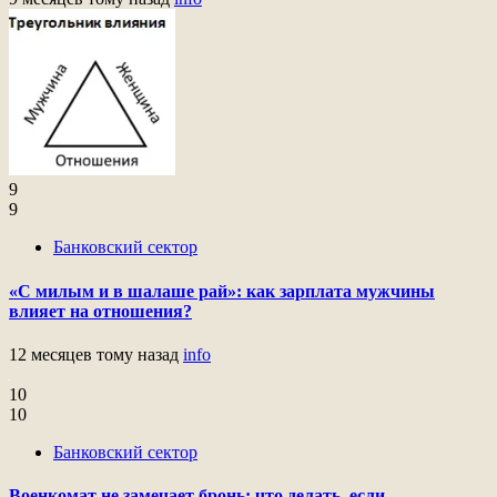
9
9
Банковский сектор
«С милым и в шалаше рай»: как зарплата мужчины
влияет на отношения?
12 месяцев тому назад
info
10
10
Банковский сектор
Военкомат не замечает бронь: что делать, если