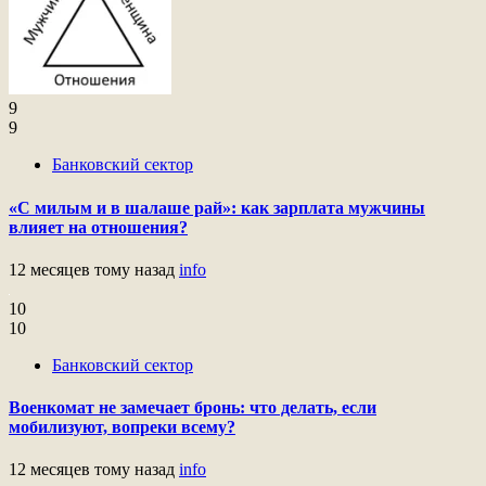
9
9
Банковский сектор
«С милым и в шалаше рай»: как зарплата мужчины
влияет на отношения?
12 месяцев тому назад
info
10
10
Банковский сектор
Военкомат не замечает бронь: что делать, если
мобилизуют, вопреки всему?
12 месяцев тому назад
info