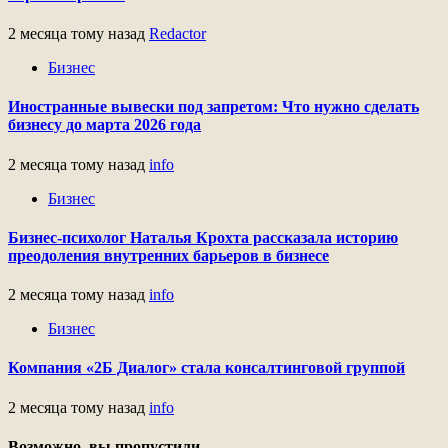
2 месяца тому назад
Redactor
Бизнес
Иностранные вывески под запретом: Что нужно сделать
бизнесу до марта 2026 года
2 месяца тому назад
info
Бизнес
Бизнес-психолог Наталья Крохта рассказала историю
преодоления внутренних барьеров в бизнесе
2 месяца тому назад
info
Бизнес
Компания «2Б Диалог» стала консалтинговой группой
2 месяца тому назад
info
Возможно, вы пропустили