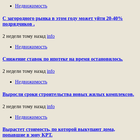
Недвижимость
С загородного рынка в этом году может уйти 20-40%
подрядчиков .
2 недели тому назад
info
Недвижимость
Снижение ставок по ипотеке на время остановилось.
2 недели тому назад
info
Недвижимость
Выросли сроки строительства новых жилых комплексов.
2 недели тому назад
info
Недвижимость
Вырастет стоимость, по которой выкупают дома,
попавшие в зону КРТ.