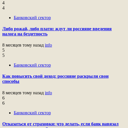
4
4
Банковский сектор
Либо рожай, либо плати: ждут ли россияне введения
налога на бездетность
8 месяцев тому назад
info
5
5
Банковский сектор
Как повысить свой доход: россияне раскрыли свои
способы
8 месяцев тому назад
info
6
6
Банковский сектор
Отказаться от страховки: что делать, если банк навязал