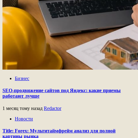
Бизнес
SEO-продвижение сайтов под Яндекс: какие приемы
работают лучше
1 месяц тому назад
Redactor
Новости
Title: Forex: Мультитаймфрейм анализ для полной
картины рынка