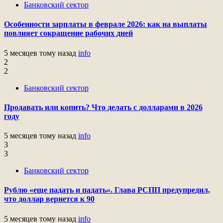
Банковский сектор
Особенности зарплаты в феврале 2026: как на выплаты
повлияет сокращение рабочих дней
5 месяцев тому назад
info
2
2
Банковский сектор
Продавать или копить? Что делать с долларами в 2026
году
5 месяцев тому назад
info
3
3
Банковский сектор
Рублю «еще падать и падать». Глава РСПП предупредил,
что доллар вернется к 90
5 месяцев тому назад
info