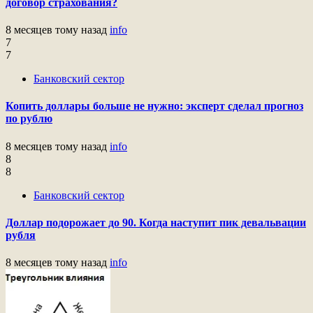
договор страхования?
8 месяцев тому назад
info
7
7
Банковский сектор
Копить доллары больше не нужно: эксперт сделал прогноз
по рублю
8 месяцев тому назад
info
8
8
Банковский сектор
Доллар подорожает до 90. Когда наступит пик девальвации
рубля
8 месяцев тому назад
info