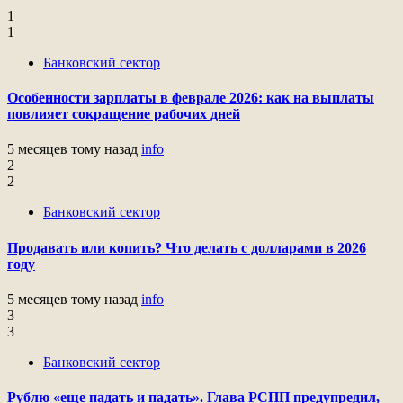
1
1
Банковский сектор
Особенности зарплаты в феврале 2026: как на выплаты
повлияет сокращение рабочих дней
5 месяцев тому назад
info
2
2
Банковский сектор
Продавать или копить? Что делать с долларами в 2026
году
5 месяцев тому назад
info
3
3
Банковский сектор
Рублю «еще падать и падать». Глава РСПП предупредил,