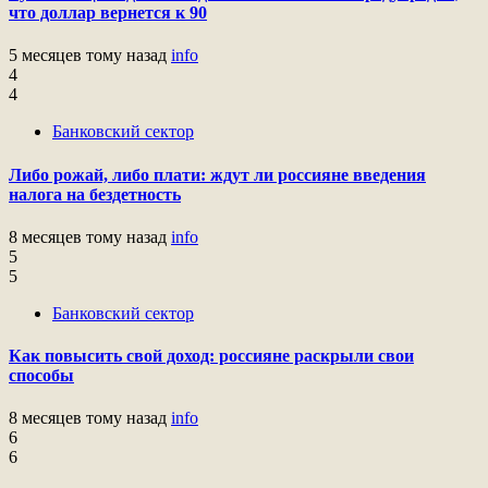
что доллар вернется к 90
5 месяцев тому назад
info
4
4
Банковский сектор
Либо рожай, либо плати: ждут ли россияне введения
налога на бездетность
8 месяцев тому назад
info
5
5
Банковский сектор
Как повысить свой доход: россияне раскрыли свои
способы
8 месяцев тому назад
info
6
6