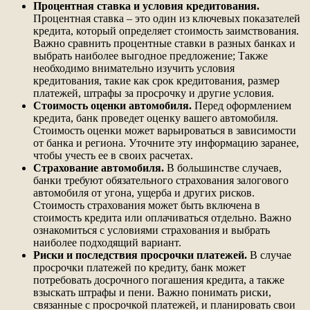
Процентная ставка и условия кредитования.
Процентная ставка – это один из ключевых показателей
кредита, который определяет стоимость заимствования.
Важно сравнить процентные ставки в разных банках и
выбрать наиболее выгодное предложение; Также
необходимо внимательно изучить условия
кредитования, такие как срок кредитования, размер
платежей, штрафы за просрочку и другие условия.
Стоимость оценки автомобиля.
Перед оформлением
кредита, банк проведет оценку вашего автомобиля.
Стоимость оценки может варьироваться в зависимости
от банка и региона. Уточните эту информацию заранее,
чтобы учесть ее в своих расчетах.
Страхование автомобиля.
В большинстве случаев,
банки требуют обязательного страхования залогового
автомобиля от угона, ущерба и других рисков.
Стоимость страхования может быть включена в
стоимость кредита или оплачиваться отдельно. Важно
ознакомиться с условиями страхования и выбрать
наиболее подходящий вариант.
Риски и последствия просрочки платежей.
В случае
просрочки платежей по кредиту, банк может
потребовать досрочного погашения кредита, а также
взыскать штрафы и пени. Важно понимать риски,
связанные с просрочкой платежей, и планировать свои