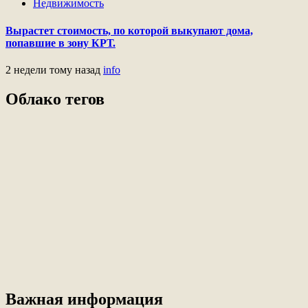
Недвижимость
Вырастет стоимость, по которой выкупают дома,
попавшие в зону КРТ.
2 недели тому назад
info
Облако тегов
Важная информация