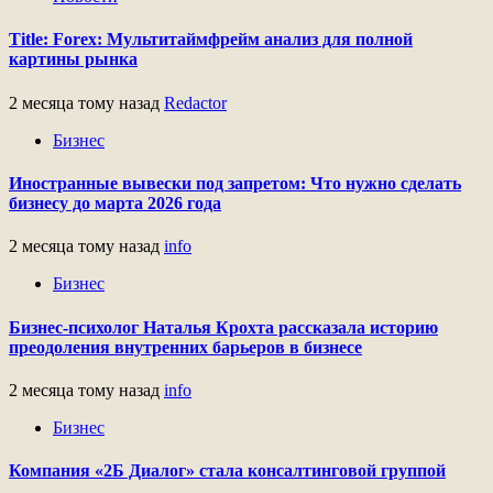
Title: Forex: Мультитаймфрейм анализ для полной
картины рынка
2 месяца тому назад
Redactor
Бизнес
Иностранные вывески под запретом: Что нужно сделать
бизнесу до марта 2026 года
2 месяца тому назад
info
Бизнес
Бизнес-психолог Наталья Крохта рассказала историю
преодоления внутренних барьеров в бизнесе
2 месяца тому назад
info
Бизнес
Компания «2Б Диалог» стала консалтинговой группой