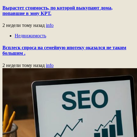
Вырастет стоимость, по которой выкупают дома,
попавшие в зону КРТ.
2 недели тому назад
info
Недвижимость
Всплеск спроса на семейную ипотеку оказался не таким
большим .
2 недели тому назад
info