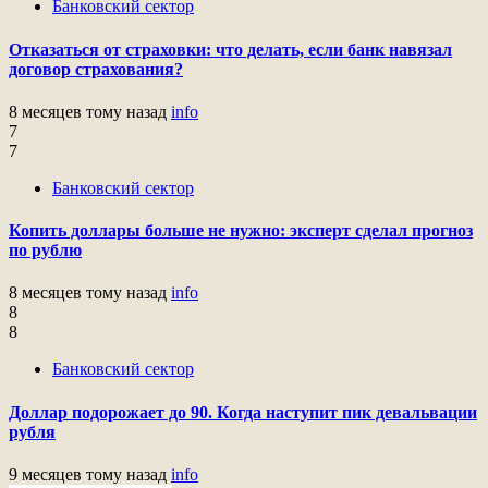
Банковский сектор
Отказаться от страховки: что делать, если банк навязал
договор страхования?
8 месяцев тому назад
info
7
7
Банковский сектор
Копить доллары больше не нужно: эксперт сделал прогноз
по рублю
8 месяцев тому назад
info
8
8
Банковский сектор
Доллар подорожает до 90. Когда наступит пик девальвации
рубля
9 месяцев тому назад
info